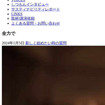
しつもんインタビュー
サスティナビリティレポート
LINKS
取材/講演依頼
よくある質問・お問い合わせ
全力で
2024年1月5日
新しく始めたい時の質問