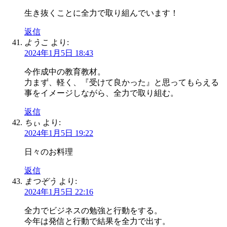
生き抜くことに全力で取り組んでいます！
返信
ようこ
より:
2024年1月5日 18:43
今作成中の教育教材。
力まず、軽く、『受けて良かった』と思ってもらえる
事をイメージしながら、全力で取り組む。
返信
ちぃ
より:
2024年1月5日 19:22
日々のお料理
返信
まつぞう
より:
2024年1月5日 22:16
全力でビジネスの勉強と行動をする。
今年は発信と行動で結果を全力で出す。