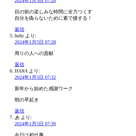
2024年1月5日 07:20
目の前の楽しみな時間に全力つくす
自分を偽らないために素で接する！
返信
baby
より:
2024年1月5日 07:28
周りの人への貢献
返信
HANA
より:
2024年1月5日 07:32
新年から始めた感謝ワーク
朝の早起き
返信
あ
より:
2024年1月5日 07:39
今日は初仕事。