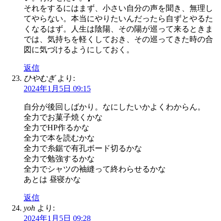
それをするにはまず、小さい自分の声を聞き、無理し
てやらない。本当にやりたいんだったら自ずとやるた
くなるはず。人生は陰陽、その陽が巡って来るときま
では、気持ちを軽くしておき、その巡ってきた時の合
図に気づけるようにしておく。
返信
ひやむぎ
より:
2024年1月5日 09:15
自分が後回しばかり。なにしたいかよくわからん。
全力でお菓子焼くかな
全力でHP作るかな
全力で本を読むかな
全力で糸鋸で有孔ボード切るかな
全力で勉強するかな
全力でシャツの袖縫って終わらせるかな
あとは 昼寝かな
返信
yoh
より:
2024年1月5日 09:28