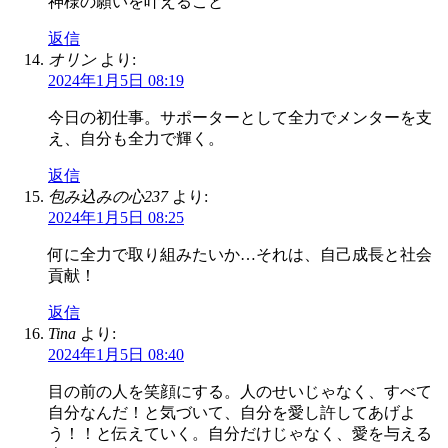
神様の願いを叶えること
返信
オリン
より:
2024年1月5日 08:19
今日の初仕事。サポーターとして全力でメンターを支
え、自分も全力で輝く。
返信
包み込みの心237
より:
2024年1月5日 08:25
何に全力で取り組みたいか…それは、自己成長と社会
貢献！
返信
Tina
より:
2024年1月5日 08:40
目の前の人を笑顔にする。人のせいじゃなく、すべて
自分なんだ！と気づいて、自分を愛し許してあげよ
う！！と伝えていく。自分だけじゃなく、愛を与える