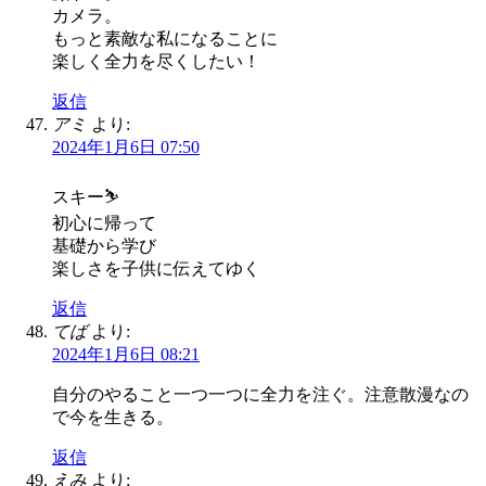
カメラ。
もっと素敵な私になることに
楽しく全力を尽くしたい！
返信
アミ
より:
2024年1月6日 07:50
スキー⛷
初心に帰って
基礎から学び
楽しさを子供に伝えてゆく
返信
てば
より:
2024年1月6日 08:21
自分のやること一つ一つに全力を注ぐ。注意散漫なの
で今を生きる。
返信
えみ
より: