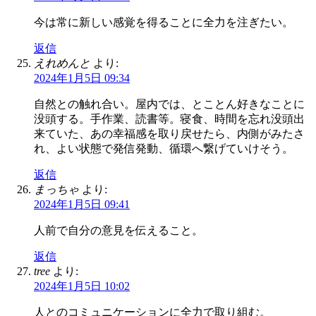
今は常に新しい感覚を得ることに全力を注ぎたい。
返信
えれめんと
より:
2024年1月5日 09:34
自然との触れ合い。屋内では、とことん好きなことに
没頭する。手作業、読書等。寝食、時間を忘れ没頭出
来ていた、あの幸福感を取り戻せたら、内側がみたさ
れ、よい状態で発信発動、循環へ繋げていけそう。
返信
まっちゃ
より:
2024年1月5日 09:41
人前で自分の意見を伝えること。
返信
tree
より:
2024年1月5日 10:02
人とのコミュニケーションに全力で取り組む。