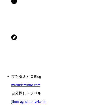
マツダミヒロBlog
matsudamihiro.com
自分探しトラベル
jibunsagashi-travel.com