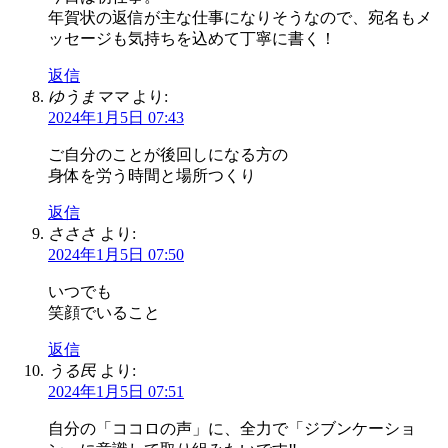
年賀状の返信が主な仕事になりそうなので、宛名もメ
ッセージも気持ちを込めて丁寧に書く！
返信
ゆうまママ
より:
2024年1月5日 07:43
ご自分のことが後回しになる方の
身体を労う時間と場所つくり
返信
さささ
より:
2024年1月5日 07:50
いつでも
笑顔でいること
返信
うる民
より:
2024年1月5日 07:51
自分の「ココロの声」に、全力で「ジブンケーショ