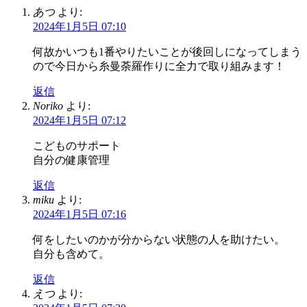
あつ
より:
2024年1月5日 07:10
何故かいつも1番やりたいことが後回しになってしまう
ので今日から糸曼荼羅作りに全力で取り組みます！
返信
Noriko
より:
2024年1月5日 07:12
こどものサポート
自分の健康管理
返信
miku
より:
2024年1月5日 07:16
何をしたいのかが分からない状態の人を助けたい。
自分も含めて。
返信
えつ
より: