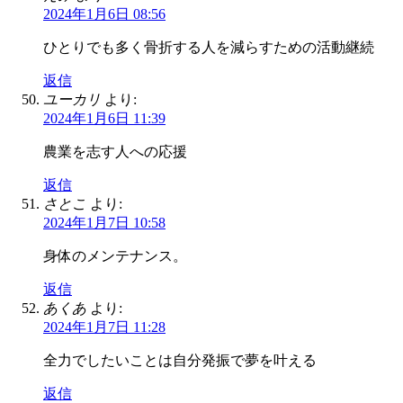
2024年1月6日 08:56
ひとりでも多く骨折する人を減らすための活動継続
返信
ユーカリ
より:
2024年1月6日 11:39
農業を志す人への応援
返信
さとこ
より:
2024年1月7日 10:58
身体のメンテナンス。
返信
あくあ
より:
2024年1月7日 11:28
全力でしたいことは自分発振で夢を叶える
返信