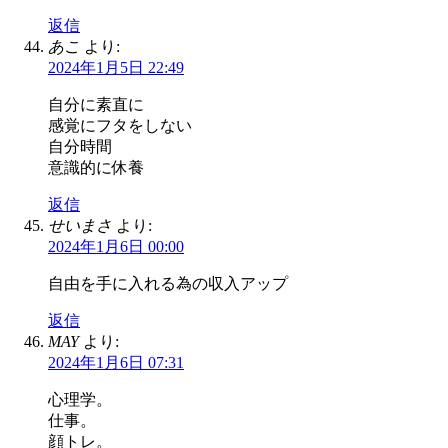
返信
あこ
より:
2024年1月5日 22:49
自分に素直に
感覚にフタをしない
自分時間
意識的に休養
返信
せいまさ
より:
2024年1月6日 00:00
自由を手に入れる為の収入アップ
返信
MAY
より:
2024年1月6日 07:31
心理学。
仕事。
顔トレ。