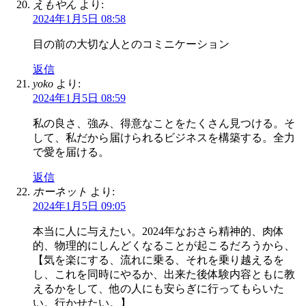
えもやん
より:
2024年1月5日 08:58
目の前の大切な人とのコミニケーション
返信
yoko
より:
2024年1月5日 08:59
私の良さ、強み、得意なことをたくさん見つける。そ
して、私だから届けられるビジネスを構築する。全力
で愛を届ける。
返信
ホーネット
より:
2024年1月5日 09:05
本当に人に与えたい。2024年なおさら精神的、肉体
的、物理的にしんどくなることが起こるだろうから、
【気を楽にする、流れに乗る、それを乗り越えるを
し、これを同時にやるか、出来た後体験内容ともに教
えるかをして、他の人にも安らぎに行ってもらいた
い。行かせたい。】