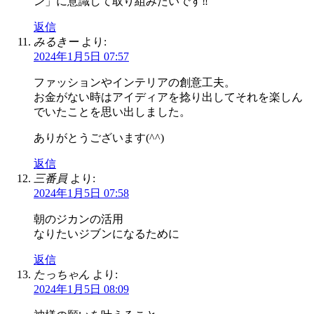
ン」に意識して取り組みたいです‼︎
返信
みるきー
より:
2024年1月5日 07:57
ファッションやインテリアの創意工夫。
お金がない時はアイディアを捻り出してそれを楽しん
でいたことを思い出しました。
ありがとうございます(^^)
返信
三番員
より:
2024年1月5日 07:58
朝のジカンの活用
なりたいジブンになるために
返信
たっちゃん
より:
2024年1月5日 08:09