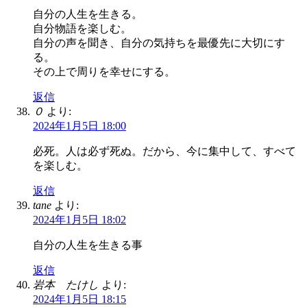
自分の人生を生きる。
自分物語を楽しむ。
自分の声を聞き、自分の気持ちを最優先に大切にす
る。
その上で周りを幸せにする。
返信
０
より:
2024年1月5日 18:00
必死。人は必ず死ぬ。だから、今に集中して、すべて
を楽しむ。
返信
tane
より:
2024年1月5日 18:02
自分の人生を生きる事
返信
岩本 たけし
より:
2024年1月5日 18:15