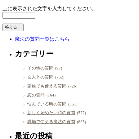
上に表示された文字を入力してください。
魔法の質問一覧はこちら
カテゴリー
その他の質問
(97)
友人との質問
(762)
家族でも使える質問
(726)
恋の質問
(164)
悩んでいる時の質問
(551)
新しく始めたい時の質問
(577)
職場で使える魔法の質問
(835)
最近の投稿