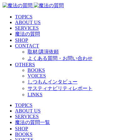
TOPICS
ABOUT US
SERVICES
魔法の質問
SHOP
CONTACT
取材/講演依頼
よくある質問・お問い合わせ
OTHERS
BOOKS
VOICES
しつもんインタビュー
サスティナビリティレポート
LINKS
TOPICS
ABOUT US
SERVICES
魔法の質問一覧
SHOP
BOOKS
VOICES