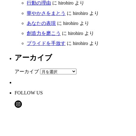
行動の理由
に
hirohiro
より
華やかさをまとう
に
hirohiro
より
あなたの表現
に
hirohiro
より
創造力を磨こう
に
hirohiro
より
プライドを手放す
に
hirohiro
より
アーカイブ
アーカイブ
FOLLOW US