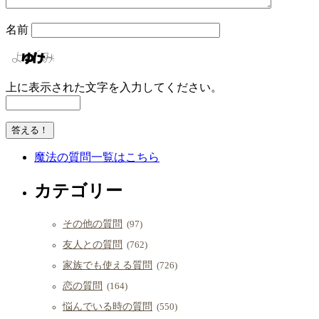
名前
上に表示された文字を入力してください。
魔法の質問一覧はこちら
カテゴリー
その他の質問
(97)
友人との質問
(762)
家族でも使える質問
(726)
恋の質問
(164)
悩んでいる時の質問
(550)