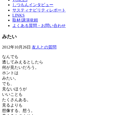
しつもんインタビュー
サスティナビリティレポート
LINKS
取材/講演依頼
よくある質問・お問い合わせ
みたい
2012年10月26日
友人との質問
なんでも
透してみえるとしたら
何が見たいだろう。
ホントは
みたい。
でも、
見ないほうが
いいことも
たくさんある。
見るよりも
想像する、想う。