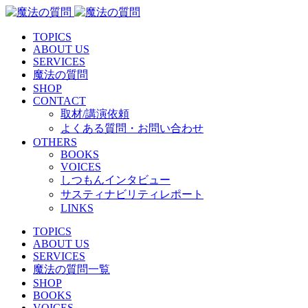
TOPICS
ABOUT US
SERVICES
魔法の質問
SHOP
CONTACT
取材/講演依頼
よくある質問・お問い合わせ
OTHERS
BOOKS
VOICES
しつもんインタビュー
サスティナビリティレポート
LINKS
TOPICS
ABOUT US
SERVICES
魔法の質問一覧
SHOP
BOOKS
VOICES