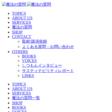
TOPICS
ABOUT US
SERVICES
魔法の質問
SHOP
CONTACT
取材/講演依頼
よくある質問・お問い合わせ
OTHERS
BOOKS
VOICES
しつもんインタビュー
サスティナビリティレポート
LINKS
TOPICS
ABOUT US
SERVICES
魔法の質問一覧
SHOP
BOOKS
VOICES