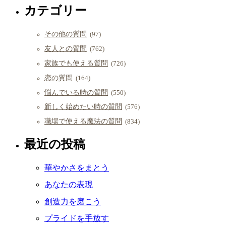
カテゴリー
その他の質問
(97)
友人との質問
(762)
家族でも使える質問
(726)
恋の質問
(164)
悩んでいる時の質問
(550)
新しく始めたい時の質問
(576)
職場で使える魔法の質問
(834)
最近の投稿
華やかさをまとう
あなたの表現
創造力を磨こう
プライドを手放す