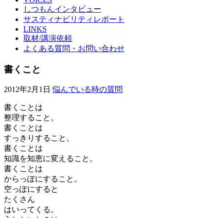
しつもんインタビュー
サスティナビリティレポート
LINKS
取材/講演依頼
よくある質問・お問い合わせ
書くこと
2012年2月1日
悩んでいる時の質問
書くことは
整理すること。
書くことは
すっきりすること。
書くことは
知識を知恵に変えること。
書くことは
からっぽにすること。
空っぽにすると
たくさん
はいってくる。