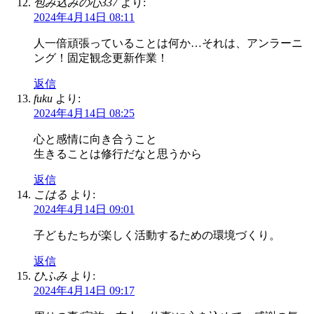
包み込みの心337
より:
2024年4月14日 08:11
人一倍頑張っていることは何か…それは、アンラーニ
ング！固定観念更新作業！
返信
fuku
より:
2024年4月14日 08:25
心と感情に向き合うこと
生きることは修行だなと思うから
返信
こはる
より:
2024年4月14日 09:01
子どもたちが楽しく活動するための環境づくり。
返信
ひふみ
より:
2024年4月14日 09:17