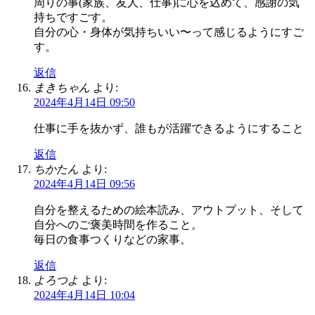
周りの事(家族、友人、仕事)に心を込めて、感謝の気
持ちですごす。
自分の心・身体が気持ちいい〜って感じるようにすご
す。
返信
まきちゃん
より:
2024年4月14日 09:50
仕事に手を抜かず、誰もが活躍できるようにすること
返信
ちかたん
より:
2024年4月14日 09:56
自分を整えるための絵本読み、アウトプット、そして
自分へのご褒美時間を作ること。
毎日の食事つくりなどの家事。
返信
よろつよ
より:
2024年4月14日 10:04