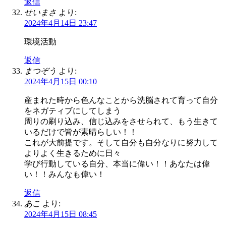
返信
せいまさ
より:
2024年4月14日 23:47
環境活動
返信
まつぞう
より:
2024年4月15日 00:10
産まれた時から色んなことから洗脳されて育って自分
をネガティブにしてしまう
周りの刷り込み、信じ込みをさせられて、もう生きて
いるだけで皆が素晴らしい！！
これが大前提です。そして自分も自分なりに努力して
よりよく生きるために日々
学び行動している自分、本当に偉い！！あなたは偉
い！！みんなも偉い！
返信
あこ
より:
2024年4月15日 08:45