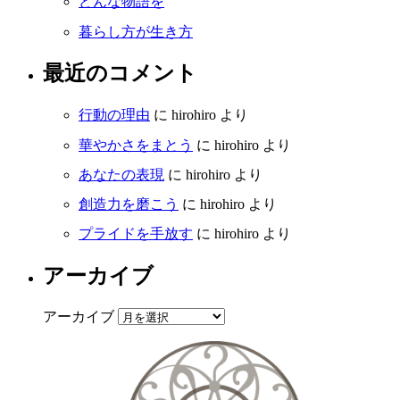
どんな物語を
暮らし方が生き方
最近のコメント
行動の理由
に
hirohiro
より
華やかさをまとう
に
hirohiro
より
あなたの表現
に
hirohiro
より
創造力を磨こう
に
hirohiro
より
プライドを手放す
に
hirohiro
より
アーカイブ
アーカイブ