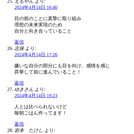
えもやん
より:
2024年4月14日 16:40
目の前のことに真摯に取り組み
理想の未来実現のため
自分と向き合っていること
返信
志保
より:
2024年4月14日 17:26
嫌いな自分の部分にも目を向け、感情を感じ
昇華して前に進んでいること！
返信
ゆきさん
より:
2024年4月14日 19:23
人とは比べられないけど
毎朝ごはん作ってます！
返信
岩本 たけし
より: