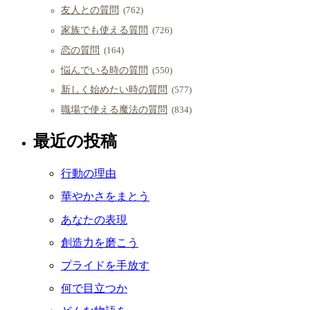
友人との質問
(762)
家族でも使える質問
(726)
恋の質問
(164)
悩んでいる時の質問
(550)
新しく始めたい時の質問
(577)
職場で使える魔法の質問
(834)
最近の投稿
行動の理由
華やかさをまとう
あなたの表現
創造力を磨こう
プライドを手放す
何で目立つか