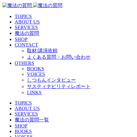
TOPICS
ABOUT US
SERVICES
魔法の質問
SHOP
CONTACT
取材/講演依頼
よくある質問・お問い合わせ
OTHERS
BOOKS
VOICES
しつもんインタビュー
サスティナビリティレポート
LINKS
TOPICS
ABOUT US
SERVICES
魔法の質問一覧
SHOP
BOOKS
VOICES