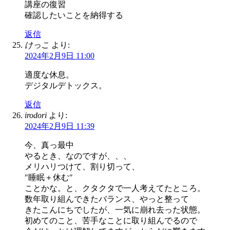
講座の復習
確認したいことを納得する
返信
けっこ
より:
2024年2月9日 11:00
適度な休息。
デジタルデトックス。
返信
irodori
より:
2024年2月9日 11:39
今、真っ最中
やるとき、なのですが、、、
メリハリつけて、割り切って、
″睡眠＋休む″
ことかな。と、クタクタで一人考えてたところ。
数年取り組んできたバランス、やっと整って
きたこんにちでしたが、一気に崩れ去った状態。
初めてのこと、苦手なことに取り組んでるので