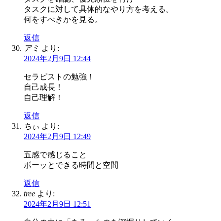
タスクに対して具体的なやり方を考える。
何をすべきかを見る。
返信
アミ
より:
2024年2月9日 12:44
セラピストの勉強！
自己成長！
自己理解！
返信
ちぃ
より:
2024年2月9日 12:49
五感で感じること
ボーッとできる時間と空間
返信
tree
より:
2024年2月9日 12:51