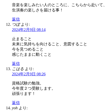
音楽を楽しみたい人のところに、こちらから赴いて、
生演奏の楽しさを届ける事！
返信
つぼ
より:
2024年2月9日 08:14
止まること
未来に気持ちを向けること、意図すること
今を見つめること
感じたままに動くこと
返信
こはる
より:
2024年2月9日 08:26
資格試験の勉強。
今年度２つ受験します。
頑張ります！
返信
yoh
より: