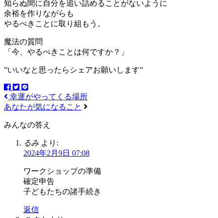
知らぬ間に自分を追い詰めることがないように
余裕を作りながらも
やるべきことに取り組もう。
魔法の質問
「今、やるべきことは何ですか？」
”いいなと思ったらシェアお願いします”
幸運がやってくる場所
あなたが気になること
みんなの答え
るみ
より:
2024年2月9日 07:08
ワークショップの準備
確定申告
子どもたちの諸手続き
返信