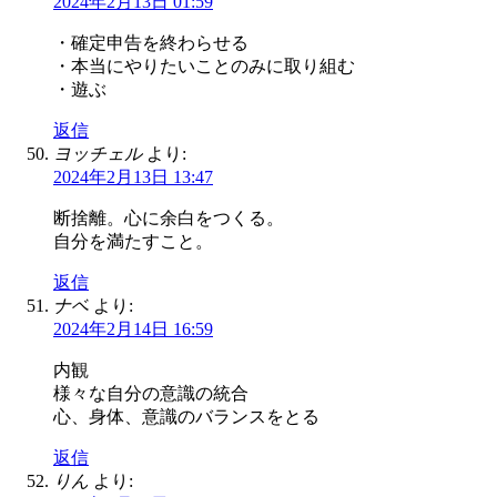
2024年2月13日 01:59
・確定申告を終わらせる
・本当にやりたいことのみに取り組む
・遊ぶ
返信
ヨッチェル
より:
2024年2月13日 13:47
断捨離。心に余白をつくる。
自分を満たすこと。
返信
ナベ
より:
2024年2月14日 16:59
内観
様々な自分の意識の統合
心、身体、意識のバランスをとる
返信
りん
より: