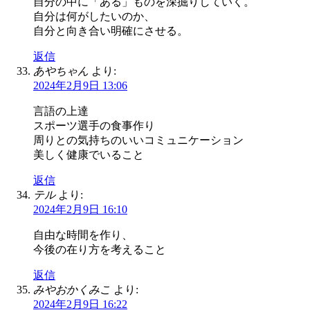
自分の中に「ある」ものを深掘りしていく。
自分は何がしたいのか、
自分と向き合い明確にさせる。
返信
あやちゃん
より:
2024年2月9日 13:06
言語の上達
スポーツ選手の食事作り
周りとの気持ちのいいコミュニケーション
美しく健康でいること
返信
テル
より:
2024年2月9日 16:10
自由な時間を作り、
今後の在り方を考えること
返信
みやおかくみこ
より:
2024年2月9日 16:22