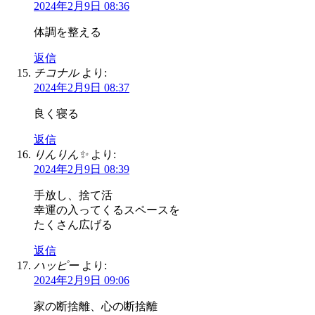
2024年2月9日 08:36
体調を整える
返信
チコナル
より:
2024年2月9日 08:37
良く寝る
返信
りんりん✨
より:
2024年2月9日 08:39
手放し、捨て活
幸運の入ってくるスペースを
たくさん広げる
返信
ハッピー
より:
2024年2月9日 09:06
家の断捨離、心の断捨離