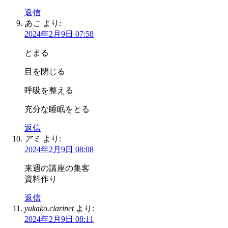
返信
あこ
より:
2024年2月9日 07:58
とまる
目を閉じる
呼吸を整える
充分な睡眠をとる
返信
アミ
より:
2024年2月9日 08:08
来週の講座の集客
資料作り
返信
yukako.clarinet
より:
2024年2月9日 08:11