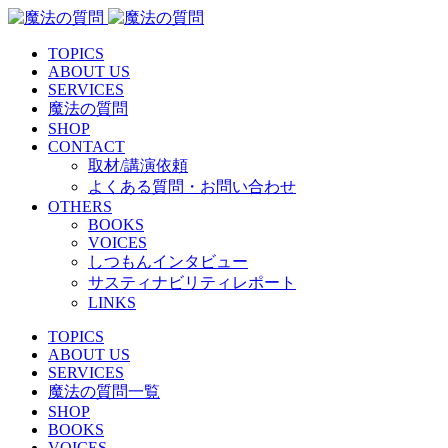
TOPICS
ABOUT US
SERVICES
魔法の質問
SHOP
CONTACT
取材/講演依頼
よくある質問・お問い合わせ
OTHERS
BOOKS
VOICES
しつもんインタビュー
サスティナビリティレポート
LINKS
TOPICS
ABOUT US
SERVICES
魔法の質問一覧
SHOP
BOOKS
VOICES