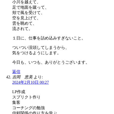
小川を越えて、
足で地面を蹴って、
頬で風を受けて、
空を見上げて、
雲を眺めて、
流されて。
１日に、仕事を詰め込みすぎないこと。
ついつい没頭してしまうから、
気をつけるようにします。
今日も、いつも、ありがとうございます。
返信
吉岡 恵美
より:
2024年2月10日 00:27
LP作成
スプリクト作り
集客
コーチングの勉強
信頼関係の作り方を学ぶ