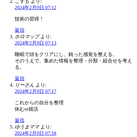
こすも
より:
2024年2月9日 07:12
技術の習得！
返信
ホロマップ
より:
2024年2月9日 07:13
睡眠で頭をクリアにし、鈍った感覚を整える。
そのうえで、集めた情報を整理・分類・組合せを考え
る。
返信
りーさん
より:
2024年2月9日 07:17
これからの自分を整理
休むor就活
返信
ゆうまママ
より:
2024年2月9日 07:18