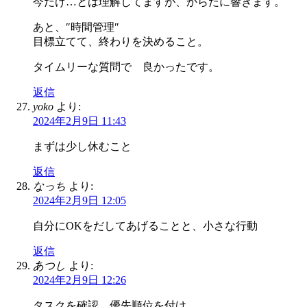
今だけ…とは理解してますが、からだに響きます。
あと、″時間管理″
目標立てて、終わりを決めること。
タイムリーな質問で 良かったです。
返信
yoko
より:
2024年2月9日 11:43
まずは少し休むこと
返信
なっち
より:
2024年2月9日 12:05
自分にOKをだしてあげることと、小さな行動
返信
あつし
より:
2024年2月9日 12:26
タスクを確認、優先順位を付け