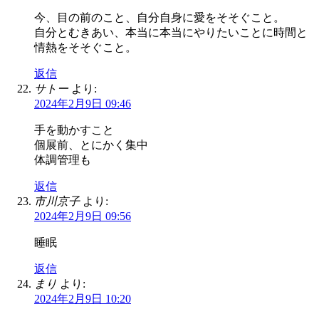
今、目の前のこと、自分自身に愛をそそぐこと。
自分とむきあい、本当に本当にやりたいことに時間と
情熱をそそぐこと。
返信
サトー
より:
2024年2月9日 09:46
手を動かすこと
個展前、とにかく集中
体調管理も
返信
市川京子
より:
2024年2月9日 09:56
睡眠
返信
まり
より:
2024年2月9日 10:20