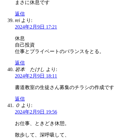
まさに休息です
返信
rei
より:
2024年2月9日 17:21
休息
自己投資
仕事とプライベートのバランスをとる。
返信
岩本 たけし
より:
2024年2月9日 18:11
書道教室の生徒さん募集のチラシの作成です
返信
０
より:
2024年2月9日 19:56
お仕事、ときどき休憩。
散歩して、深呼吸して、