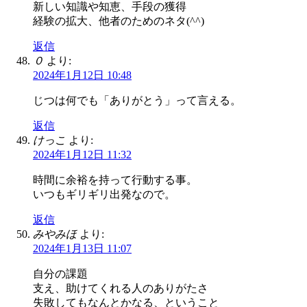
新しい知識や知恵、手段の獲得
経験の拡大、他者のためのネタ(^^)
返信
０
より:
2024年1月12日 10:48
じつは何でも「ありがとう」って言える。
返信
けっこ
より:
2024年1月12日 11:32
時間に余裕を持って行動する事。
いつもギリギリ出発なので。
返信
みやみほ
より:
2024年1月13日 11:07
自分の課題
支え、助けてくれる人のありがたさ
失敗してもなんとかなる、ということ