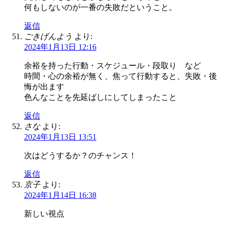
何もしないのが一番の失敗だということ。
返信
ごきげんよう
より:
2024年1月13日 12:16
余裕を持った行動・スケジュール・段取り など
時間・心の余裕が無く、焦って行動すると、失敗・後
悔が出ます
色んなことを先延ばしにしてしまったこと
返信
さな
より:
2024年1月13日 13:51
次はどうするか？のチャンス！
返信
京子
より:
2024年1月14日 16:38
新しい視点