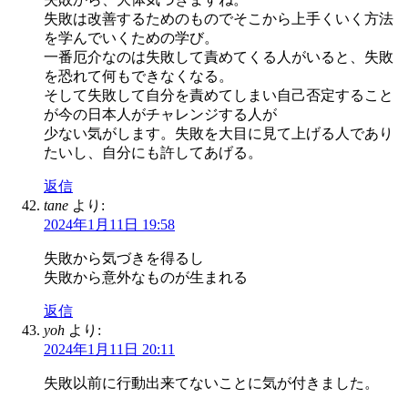
失敗は改善するためのものでそこから上手くいく方法
を学んでいくための学び。
一番厄介なのは失敗して責めてくる人がいると、失敗
を恐れて何もできなくなる。
そして失敗して自分を責めてしまい自己否定すること
が今の日本人がチャレンジする人が
少ない気がします。失敗を大目に見て上げる人であり
たいし、自分にも許してあげる。
返信
tane
より:
2024年1月11日 19:58
失敗から気づきを得るし
失敗から意外なものが生まれる
返信
yoh
より:
2024年1月11日 20:11
失敗以前に行動出来てないことに気が付きました。