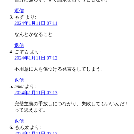
返信
もす
より:
2024年1月11日 07:11
なんとかなること
返信
こすも
より:
2024年1月11日 07:12
不用意に人を傷つける発言をしてしまう。
返信
miku
より:
2024年1月11日 07:13
完璧主義の手放しにつながり、失敗してもいいんだ！
って思えます。
返信
もん太
より:
2024年1月11日 07:17