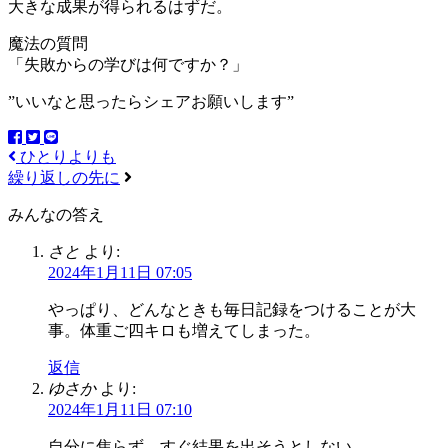
大きな成果が得られるはずだ。
魔法の質問
「失敗からの学びは何ですか？」
”いいなと思ったらシェアお願いします”
ひとりよりも
繰り返しの先に
みんなの答え
さと
より:
2024年1月11日 07:05
やっぱり、どんなときも毎日記録をつけることが大
事。体重ご四キロも増えてしまった。
返信
ゆさか
より:
2024年1月11日 07:10
自分に焦らず、すぐ結果を出そうとしない。