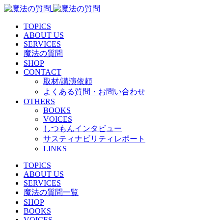
TOPICS
ABOUT US
SERVICES
魔法の質問
SHOP
CONTACT
取材/講演依頼
よくある質問・お問い合わせ
OTHERS
BOOKS
VOICES
しつもんインタビュー
サスティナビリティレポート
LINKS
TOPICS
ABOUT US
SERVICES
魔法の質問一覧
SHOP
BOOKS
VOICES