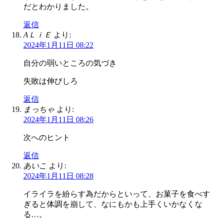
だとわかりました。
返信
AＬｉＥ
より:
2024年1月11日 08:22
自分の弱いところの気づき
失敗は伸びしろ
返信
まっちゃ
より:
2024年1月11日 08:26
次へのヒント
返信
あいこ
より:
2024年1月11日 08:28
イライラを紛らす為だからといって、お菓子を食べす
ぎると体調を崩して、なにもかも上手くいかなくな
る…。