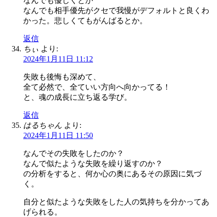
なんでも優しくとか
なんでも相手優先がクセで我慢がデフォルトと良くわ
かった。悲しくてもがんばるとか。
返信
ちぃ
より:
2024年1月11日 11:12
失敗も後悔も深めて、
全て必然で、全ていい方向へ向かってる！
と、魂の成長に立ち返る学び。
返信
はるちゃん
より:
2024年1月11日 11:50
なんでその失敗をしたのか？
なんで似たような失敗を繰り返すのか？
の分析をすると、何か心の奥にあるその原因に気づ
く。
自分と似たような失敗をした人の気持ちを分かってあ
げられる。