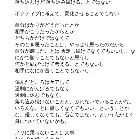
落ち込むけど 落ち込み続けることではない。
ポジティブに考えて、変化させることでもない
自分ばかりがどうだったとか
相手がこうだったからとか
どちらかだけではなくて
そのとき思ったことは、やっぱり思ったのだから
自分が感じたことは 否定し続けてなくてもいいし、な
にかで賄うことでもないと思うし
何かと結びつけて考えることでもないし
相手になにか言うことでもないし。
傷んだところはケアして
過剰にがんばるでもなく
過剰に休むでもなく。
落ち込み続けないことと、ぶれないでいることかな。
いろんなことに優しくなくてもいい、ということか
な。優しくなくても、否定ではない、という点がよく
身についていないかも。
ノリに乗らないことは大事。