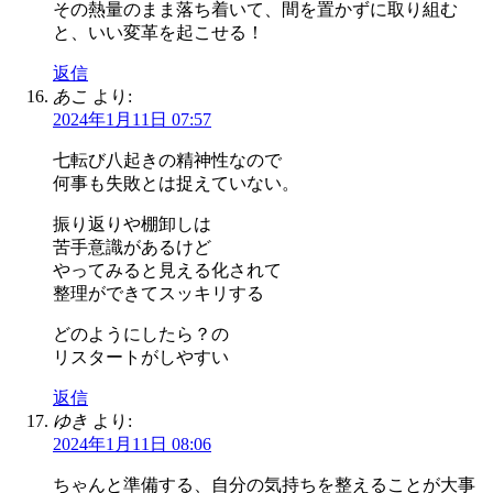
その熱量のまま落ち着いて、間を置かずに取り組む
と、いい変革を起こせる！
返信
あこ
より:
2024年1月11日 07:57
七転び八起きの精神性なので
何事も失敗とは捉えていない。
振り返りや棚卸しは
苦手意識があるけど
やってみると見える化されて
整理ができてスッキリする
どのようにしたら？の
リスタートがしやすい
返信
ゆき
より:
2024年1月11日 08:06
ちゃんと準備する、自分の気持ちを整えることが大事