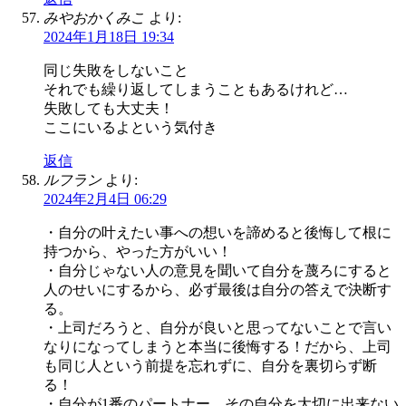
みやおかくみこ
より:
2024年1月18日 19:34
同じ失敗をしないこと
それでも繰り返してしまうこともあるけれど…
失敗しても大丈夫！
ここにいるよという気付き
返信
ルフラン
より:
2024年2月4日 06:29
・自分の叶えたい事への想いを諦めると後悔して根に
持つから、やった方がいい！
・自分じゃない人の意見を聞いて自分を蔑ろにすると
人のせいにするから、必ず最後は自分の答えで決断す
る。
・上司だろうと、自分が良いと思ってないことで言い
なりになってしまうと本当に後悔する！だから、上司
も同じ人という前提を忘れずに、自分を裏切らず断
る！
・自分が1番のパートナー、その自分を大切に出来ない