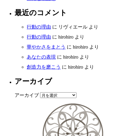
最近のコメント
行動の理由
に
リヴィエール
より
行動の理由
に
hirohiro
より
華やかさをまとう
に
hirohiro
より
あなたの表現
に
hirohiro
より
創造力を磨こう
に
hirohiro
より
アーカイブ
アーカイブ