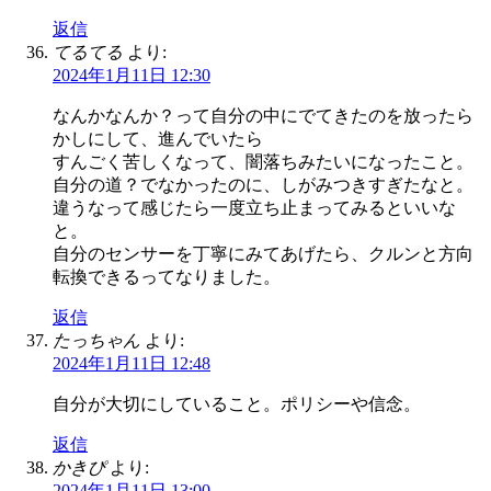
返信
てるてる
より:
2024年1月11日 12:30
なんかなんか？って自分の中にでてきたのを放ったら
かしにして、進んでいたら
すんごく苦しくなって、闇落ちみたいになったこと。
自分の道？でなかったのに、しがみつきすぎたなと。
違うなって感じたら一度立ち止まってみるといいな
と。
自分のセンサーを丁寧にみてあげたら、クルンと方向
転換できるってなりました。
返信
たっちゃん
より:
2024年1月11日 12:48
自分が大切にしていること。ポリシーや信念。
返信
かきぴ
より:
2024年1月11日 13:00