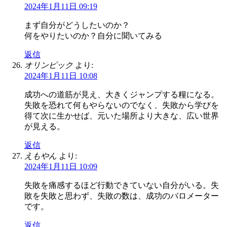
2024年1月11日 09:19
まず自分がどうしたいのか？
何をやりたいのか？自分に聞いてみる
返信
オリンピック
より:
2024年1月11日 10:08
成功への道筋が見え、大きくジャンプする糧になる。
失敗を恐れて何もやらないのでなく、失敗から学びを
得て次に生かせば、元いた場所より大きな、広い世界
が見える。
返信
えもやん
より:
2024年1月11日 10:09
失敗を痛感するほど行動できていない自分がいる。失
敗を失敗と思わず、失敗の数は、成功のバロメーター
です。
返信