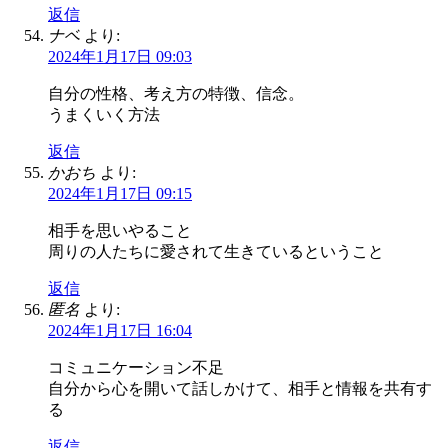
返信
ナベ
より:
2024年1月17日 09:03
自分の性格、考え方の特徴、信念。
うまくいく方法
返信
かおち
より:
2024年1月17日 09:15
相手を思いやること
周りの人たちに愛されて生きているということ
返信
匿名
より:
2024年1月17日 16:04
コミュニケーション不足
自分から心を開いて話しかけて、相手と情報を共有す
る
返信