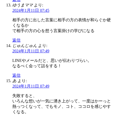
ゆうまママ
より:
2024年1月11日 07:45
相手の方に出した言葉に相手の方の表情が和らぐか硬
くなるか
で相手の方の心を想う言葉掛けの学びになる
返信
じゅんじゅん
より:
2024年1月11日 07:49
LINEやメールだと、思いが伝わりづらい。
なるべく会って話をする！
返信
あ
より:
2024年1月11日 07:49
失敗すると、
いろんな想いが一気に湧き上がって、一度はかーっと
熱っつくなって、でもモノ、コト、ココロを感じやす
くなる。