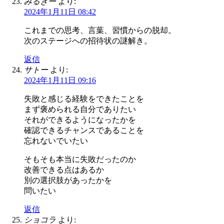
みるきー
より:
2024年1月11日 08:42
これまでの思考、言葉、習慣からの脱却。
次のステージへの招待状の謎解き。
返信
サトー
より:
2024年1月11日 09:16
失敗と感じる経験をできたことを
まず褒められる自分でありたい
それができるようになったかを
確認できるチャンスであることを
忘れないでいたい
そもそも本当に失敗だったのか
改善できる点はあるか
別の選択肢があったかを
問いたい
返信
ショコラ
より: