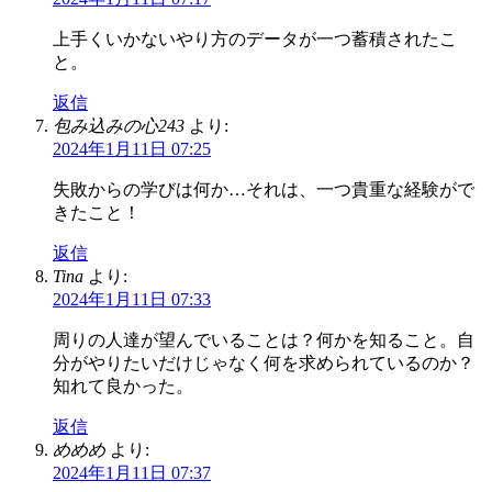
上手くいかないやり方のデータが一つ蓄積されたこ
と。
返信
包み込みの心243
より:
2024年1月11日 07:25
失敗からの学びは何か…それは、一つ貴重な経験がで
きたこと！
返信
Tina
より:
2024年1月11日 07:33
周りの人達が望んでいることは？何かを知ること。自
分がやりたいだけじゃなく何を求められているのか？
知れて良かった。
返信
めめめ
より:
2024年1月11日 07:37