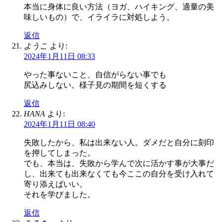
本当に身体に良い方法（ヨガ、ハイキング、適量の美
味しいもの）で、イライラに対処しよう。
返信
ようこ
より:
2024年1月11日 08:33
やった事ないこと、自信がらない事でも
尻込みしない。様子見の期間を短くする
返信
HANA
より:
2024年1月11日 08:40
失敗したから、私は出来ない人。ダメだと自分に刻印
を押してしまった。
でも、本当は、失敗から学んで次に活かす事が大事だ
し、出来ても出来なくても今ここの自分を受け入れて
寄り添えばいい。
それを学びました。
返信