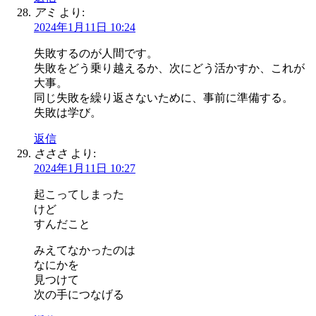
アミ
より:
2024年1月11日 10:24
失敗するのが人間です。
失敗をどう乗り越えるか、次にどう活かすか、これが
大事。
同じ失敗を繰り返さないために、事前に準備する。
失敗は学び。
返信
さささ
より:
2024年1月11日 10:27
起こってしまった
けど
すんだこと
みえてなかったのは
なにかを
見つけて
次の手につなげる