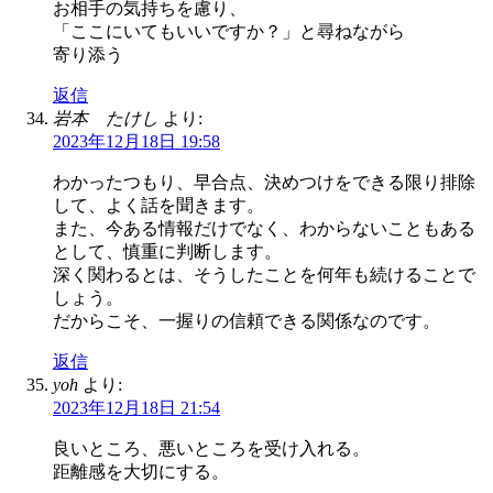
お相手の気持ちを慮り、
「ここにいてもいいですか？」と尋ねながら
寄り添う
返信
岩本 たけし
より:
2023年12月18日 19:58
わかったつもり、早合点、決めつけをできる限り排除
して、よく話を聞きます。
また、今ある情報だけでなく、わからないこともある
として、慎重に判断します。
深く関わるとは、そうしたことを何年も続けることで
しょう。
だからこそ、一握りの信頼できる関係なのです。
返信
yoh
より:
2023年12月18日 21:54
良いところ、悪いところを受け入れる。
距離感を大切にする。