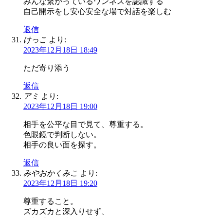
みんな繋がっているワンネスを認識する
自己開示をし安心安全な場で対話を楽しむ
返信
けっこ
より:
2023年12月18日 18:49
ただ寄り添う
返信
アミ
より:
2023年12月18日 19:00
相手を公平な目で見て、尊重する。
色眼鏡で判断しない。
相手の良い面を探す。
返信
みやおかくみこ
より:
2023年12月18日 19:20
尊重すること。
ズカズカと深入りせず、