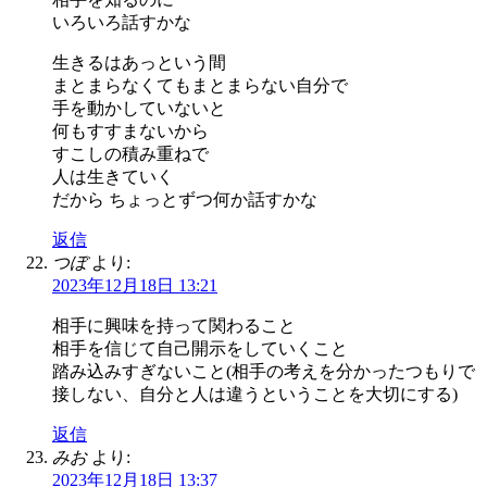
いろいろ話すかな
生きるはあっという間
まとまらなくてもまとまらない自分で
手を動かしていないと
何もすすまないから
すこしの積み重ねで
人は生きていく
だから ちょっとずつ何か話すかな
返信
つぼ
より:
2023年12月18日 13:21
相手に興味を持って関わること
相手を信じて自己開示をしていくこと
踏み込みすぎないこと(相手の考えを分かったつもりで
接しない、自分と人は違うということを大切にする)
返信
みお
より:
2023年12月18日 13:37