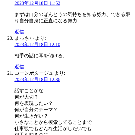
2023年12月18日 11:52
まずは自分のほんとうの気持ちを知る努力、できる限
り自分自身に正直になる努力
返信
まっちゃ
より:
2023年12月18日 12:10
相手の話に耳を傾ける。
返信
コーンポタージュ
より:
2023年12月18日 12:36
話すことかな
何が大切？
何を表現したい？
何が自分のテーマ？
何が生きがい？
小さなことから模索してることまで
仕事観でもどんな生活がしたいでも
相手を知るのに