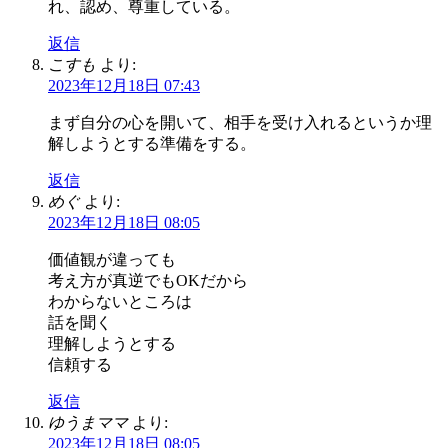
れ、認め、尊重している。
返信
こすも
より:
2023年12月18日 07:43
まず自分の心を開いて、相手を受け入れるというか理
解しようとする準備をする。
返信
めぐ
より:
2023年12月18日 08:05
価値観が違っても
考え方が真逆でもOKだから
わからないところは
話を聞く
理解しようとする
信頼する
返信
ゆうまママ
より:
2023年12月18日 08:05