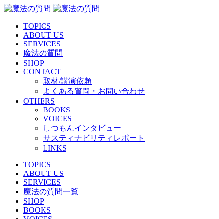
TOPICS
ABOUT US
SERVICES
魔法の質問
SHOP
CONTACT
取材/講演依頼
よくある質問・お問い合わせ
OTHERS
BOOKS
VOICES
しつもんインタビュー
サスティナビリティレポート
LINKS
TOPICS
ABOUT US
SERVICES
魔法の質問一覧
SHOP
BOOKS
VOICES