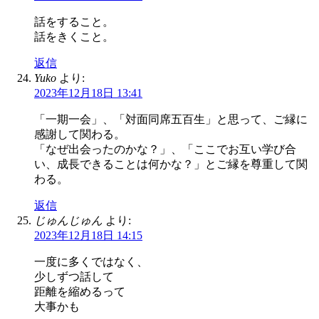
話をすること。
話をきくこと。
返信
Yuko
より:
2023年12月18日 13:41
「一期一会」、「対面同席五百生」と思って、ご縁に
感謝して関わる。
「なぜ出会ったのかな？」、「ここでお互い学び合
い、成長できることは何かな？」とご縁を尊重して関
わる。
返信
じゅんじゅん
より:
2023年12月18日 14:15
一度に多くではなく、
少しずつ話して
距離を縮めるって
大事かも