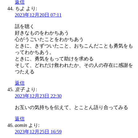
返信
ちよ
より:
2023年12月20日 07:11
話を聴く
好きなものをわかちあう
心がうごいたことをわかちあう
ときに、きずついたこと、おちこんだことも勇気をも
ってわかちあう。
ときに、勇気をもって助けを求める
そして、どれだけ救われたか、その人の存在に感謝を
つたえる
返信
京子
より:
2023年12月23日 22:30
お互いの気持ちを伝えて、とことん語り合ってみる
返信
aomin
より:
2023年12月25日 16:59