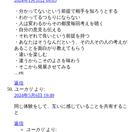
2024年1月31日 09:05
・分かってないという前提で相手を知ろうとする
・わかってるつもりにならない
・人は変わるからその都度毎回考えを聴く
・自分の意見も伝える
・それぞれで良いという前提を持つ
・あなたはそうなんだという、その人その人の考えが
あることを面白がり教えてもらう
・違いを楽しむ
・違うからこそのよさを味わう
・そこから発展させてみる
…etc
返信
ユーカリ
より:
2024年5月6日 19:49
同じ体験をして、互いに感じていることを共有するこ
と
返信
ユーカリ
より: