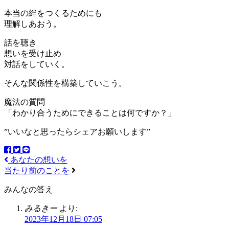
本当の絆をつくるためにも
理解しあおう。
話を聴き
想いを受け止め
対話をしていく。
そんな関係性を構築していこう。
魔法の質問
「わかり合うためにできることは何ですか？」
”いいなと思ったらシェアお願いします”
あなたの想いを
当たり前のことを
みんなの答え
みるきー
より:
2023年12月18日 07:05