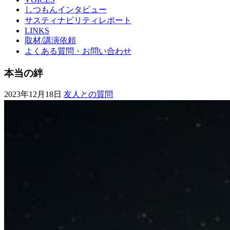
しつもんインタビュー
サスティナビリティレポート
LINKS
取材/講演依頼
よくある質問・お問い合わせ
本当の絆
2023年12月18日
友人との質問