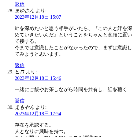
返信
まゆさん
より:
2023年12月18日 15:07
絆を深めたいと思う相手がいたら、『この人と絆を深
めていきたいんだ』ということをちゃんと念頭に置い
て接する。
今までは意識したことがなかったので、まずは意識し
てみようと思います。
返信
ヒロ
より:
2023年12月18日 15:46
一緒にご飯やお茶しながら時間を共有し、話を聴く
返信
えもやん
より:
2023年12月18日 17:54
存在を承認する。
人となりに興味を持つ。