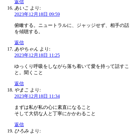
返信
あいこ
より:
2023年12月18日 09:59
俯瞰する。ニュートラルに、ジャッジせず、相手の話
を傾聴する。
返信
あやちゃん
より:
2023年12月18日 11:25
ゆっくり呼吸をしながら落ち着いて愛を持って話すこ
と。聞くこと
返信
やまこ
より:
2023年12月18日 11:34
まずは私が私の心に素直になること
そして大切な人と丁寧にかかわること
返信
ひろみ
より: