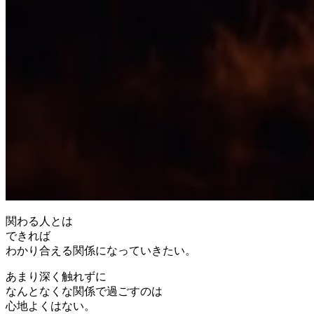
関わる人とは
できれば
わかり合える関係になっていきたい。
あまり深く触れずに
なんとなくな関係で過ごすのは
心地よくはない。