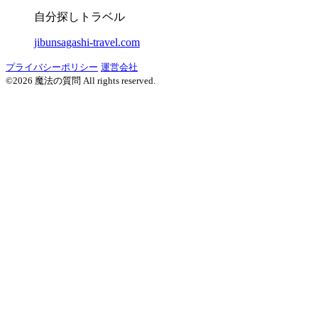
自分探しトラベル
jibunsagashi-travel.com
プライバシーポリシー
運営会社
©2026 魔法の質問 All rights reserved.