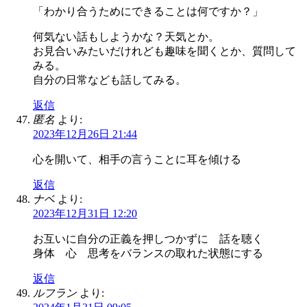
「わかり合うためにできることは何ですか？」
何気ない話もしようかな？天気とか。
お見合いみたいだけれども趣味を聞くとか、質問して
みる。
自分の日常なども話してみる。
返信
匿名
より:
2023年12月26日 21:44
心を開いて、相手の言うことに耳を傾ける
返信
ナベ
より:
2023年12月31日 12:20
お互いに自分の正義を押しつかずに 話を聴く
身体 心 思考をバランスの取れた状態にする
返信
ルフラン
より: