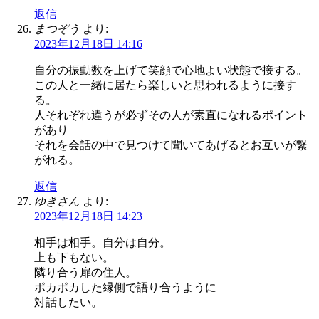
返信
まつぞう
より:
2023年12月18日 14:16
自分の振動数を上げて笑顔で心地よい状態で接する。
この人と一緒に居たら楽しいと思われるように接す
る。
人それぞれ違うが必ずその人が素直になれるポイント
があり
それを会話の中で見つけて聞いてあげるとお互いが繋
がれる。
返信
ゆきさん
より:
2023年12月18日 14:23
相手は相手。自分は自分。
上も下もない。
隣り合う扉の住人。
ポカポカした縁側で語り合うように
対話したい。