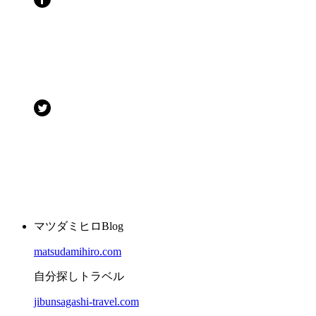
マツダミヒロBlog
matsudamihiro.com
自分探しトラベル
jibunsagashi-travel.com