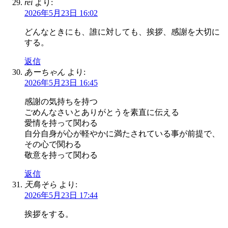
rei
より:
2026年5月23日 16:02
どんなときにも、誰に対しても、挨拶、感謝を大切に
する。
返信
あーちゃん
より:
2026年5月23日 16:45
感謝の気持ちを持つ
ごめんなさいとありがとうを素直に伝える
愛情を持って関わる
自分自身が心が軽やかに満たされている事が前提で、
その心で関わる
敬意を持って関わる
返信
天鳥そら
より:
2026年5月23日 17:44
挨拶をする。