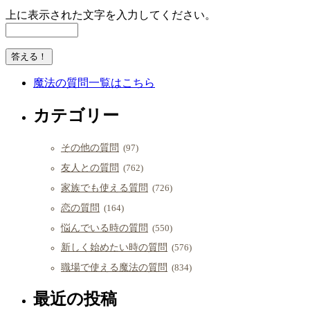
上に表示された文字を入力してください。
魔法の質問一覧はこちら
カテゴリー
その他の質問
(97)
友人との質問
(762)
家族でも使える質問
(726)
恋の質問
(164)
悩んでいる時の質問
(550)
新しく始めたい時の質問
(576)
職場で使える魔法の質問
(834)
最近の投稿