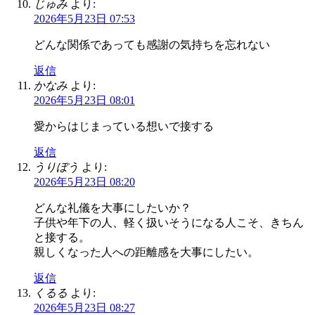
じゅみ
より:
2026年5月23日 07:53
どんな関係であっても感謝の気持ちを忘れない
返信
かなみ
より:
2026年5月23日 08:01
愛からはじまっている想いで接する
返信
うりぼう
より:
2026年5月23日 08:20
どんな礼儀を大事にしたいか？
子供や年下の人、軽く扱いそうになる人こそ、きちん
と接する。
親しくなった人への距離感を大事にしたい。
返信
くるる
より:
2026年5月23日 08:27