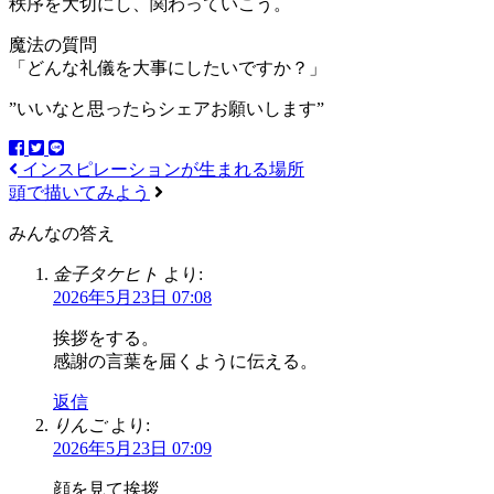
秩序を大切にし、関わっていこう。
魔法の質問
「どんな礼儀を大事にしたいですか？」
”いいなと思ったらシェアお願いします”
インスピレーションが生まれる場所
頭で描いてみよう
みんなの答え
金子タケヒト
より:
2026年5月23日 07:08
挨拶をする。
感謝の言葉を届くように伝える。
返信
りんご
より:
2026年5月23日 07:09
顔を見て挨拶