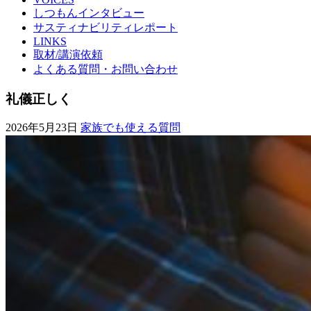
しつもんインタビュー
サスティナビリティレポート
LINKS
取材/講演依頼
よくある質問・お問い合わせ
礼儀正しく
2026年5月23日
家族でも使える質問