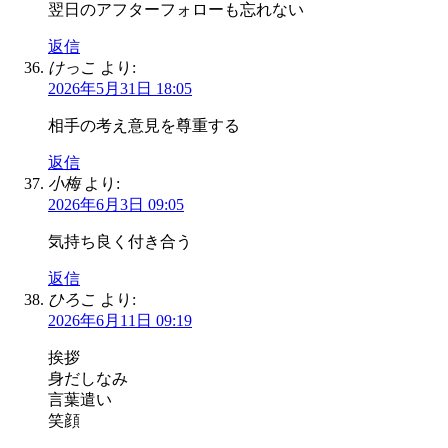
翌日のアフターフォローも忘れない
返信
けっこ
より:
2026年5月31日 18:05
相手の考え意見を尊重する
返信
小梅
より:
2026年6月3日 09:05
気持ち良く付き合う
返信
ひろこ
より:
2026年6月11日 09:19
挨拶
身だしなみ
言葉遣い
笑顔