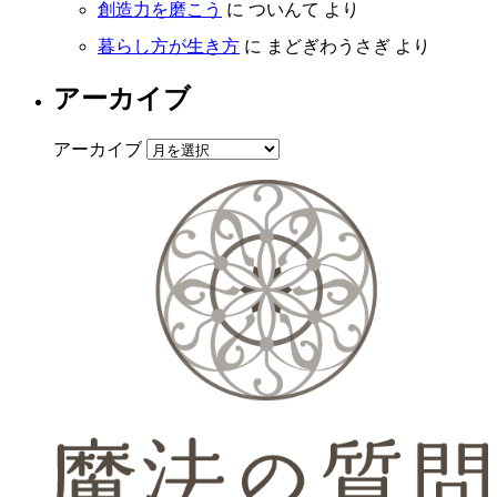
創造力を磨こう
に
ついんて
より
暮らし方が生き方
に
まどぎわうさぎ
より
アーカイブ
アーカイブ