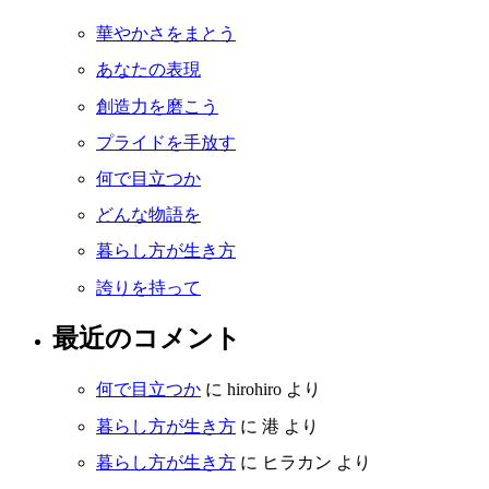
華やかさをまとう
あなたの表現
創造力を磨こう
プライドを手放す
何で目立つか
どんな物語を
暮らし方が生き方
誇りを持って
最近のコメント
何で目立つか
に
hirohiro
より
暮らし方が生き方
に
港
より
暮らし方が生き方
に
ヒラカン
より