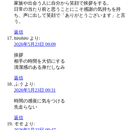
家族や出会う人に自分から笑顔で挨拶をする。
日常の当たり前と思うことにこそ感謝の気持ちを持
ち、声に出して笑顔で「ありがとうございます」と言
う。
返信
hirohiro
より:
2026年5月23日 09:09
挨拶
相手の時間を大切にする
清潔感のある身だしなみ
返信
ふう
より:
2026年5月23日 09:31
時間の感覚に気をつける
先走らない
返信
モモ
より:
2026年5月23日 09:47