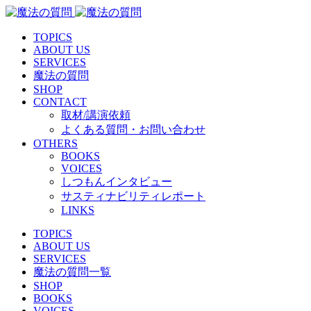
TOPICS
ABOUT US
SERVICES
魔法の質問
SHOP
CONTACT
取材/講演依頼
よくある質問・お問い合わせ
OTHERS
BOOKS
VOICES
しつもんインタビュー
サスティナビリティレポート
LINKS
TOPICS
ABOUT US
SERVICES
魔法の質問一覧
SHOP
BOOKS
VOICES