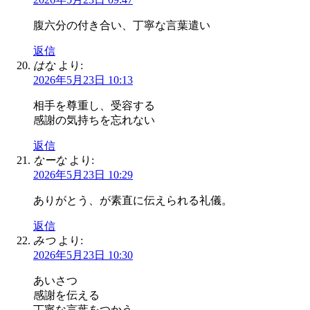
腹六分の付き合い、丁寧な言葉遣い
返信
はな
より:
2026年5月23日 10:13
相手を尊重し、受容する
感謝の気持ちを忘れない
返信
なーな
より:
2026年5月23日 10:29
ありがとう、が素直に伝えられる礼儀。
返信
みつ
より:
2026年5月23日 10:30
あいさつ
感謝を伝える
丁寧な言葉をつかう