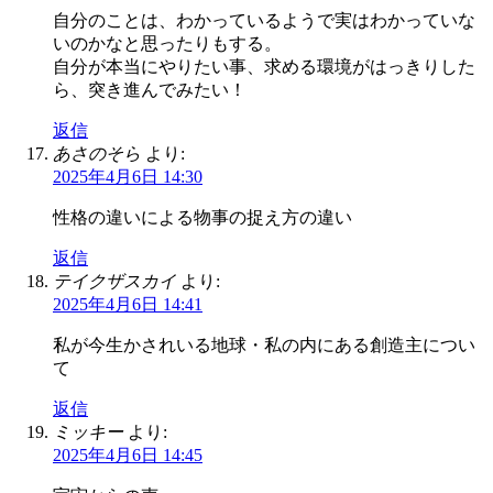
自分のことは、わかっているようで実はわかっていな
いのかなと思ったりもする。
自分が本当にやりたい事、求める環境がはっきりした
ら、突き進んでみたい！
返信
あさのそら
より:
2025年4月6日 14:30
性格の違いによる物事の捉え方の違い
返信
テイクザスカイ
より:
2025年4月6日 14:41
私が今生かされいる地球・私の内にある創造主につい
て
返信
ミッキー
より:
2025年4月6日 14:45