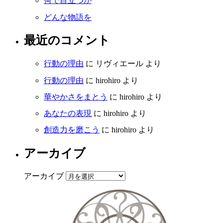
何で目立つか
どんな物語を
最近のコメント
行動の理由
に
リヴィエール
より
行動の理由
に
hirohiro
より
華やかさをまとう
に
hirohiro
より
あなたの表現
に
hirohiro
より
創造力を磨こう
に
hirohiro
より
アーカイブ
アーカイブ