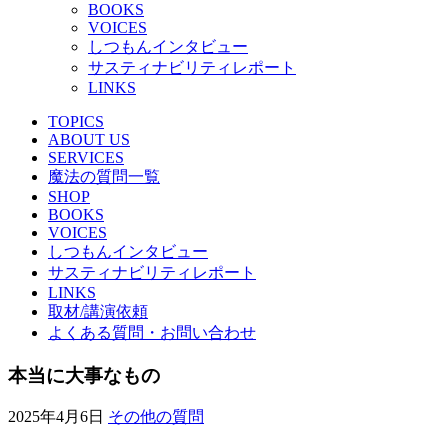
BOOKS
VOICES
しつもんインタビュー
サスティナビリティレポート
LINKS
TOPICS
ABOUT US
SERVICES
魔法の質問一覧
SHOP
BOOKS
VOICES
しつもんインタビュー
サスティナビリティレポート
LINKS
取材/講演依頼
よくある質問・お問い合わせ
本当に大事なもの
2025年4月6日
その他の質問