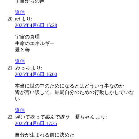
宇宙からの声
返信
rei
より:
2025年4月6日 15:28
宇宙の真理
生命のエネルギー
愛と善
返信
わっち
より:
2025年4月6日 16:00
本当に世の中のためになるとはどういう事なのか
皆が言い訳して、結局自分のための行動しかしていな
い
返信
弾いて歌って編んで縫う 愛ちゃん
より:
2025年4月6日 17:35
自分が生まれる前に決めた