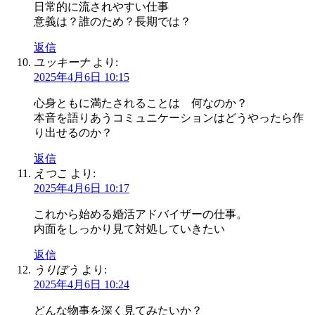
日常的に流されやすい仕事
意義は？誰のため？長期では？
返信
ユッキーナ
より:
2025年4月6日 10:15
心身ともに満たされることは 何なのか？
本音を語りあうコミュニケーションはどうやったら作
り出せるのか？
返信
えつこ
より:
2025年4月6日 10:17
これから始める婚活アドバイザーの仕事。
内面をしっかり見て対処していきたい
返信
うりぼう
より:
2025年4月6日 10:24
どんな物事を深く見てみたいか？