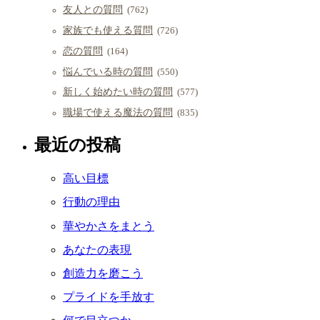
友人との質問
(762)
家族でも使える質問
(726)
恋の質問
(164)
悩んでいる時の質問
(550)
新しく始めたい時の質問
(577)
職場で使える魔法の質問
(835)
最近の投稿
高い目標
行動の理由
華やかさをまとう
あなたの表現
創造力を磨こう
プライドを手放す