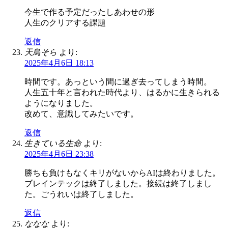
今生で作る予定だったしあわせの形
人生のクリアする課題
返信
天鳥そら
より:
2025年4月6日 18:13
時間です。あっという間に過ぎ去ってしまう時間。
人生五十年と言われた時代より、はるかに生きられる
ようになりました。
改めて、意識してみたいです。
返信
生きている生命
より:
2025年4月6日 23:38
勝ちも負けもなくキリがないからAIは終わりました。
ブレインテックは終了しました。接続は終了しまし
た。ごうれいは終了しました。
返信
ななな
より: