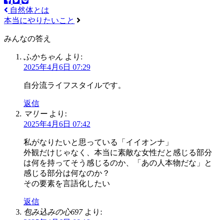
自然体とは
本当にやりたいこと
みんなの答え
ふかちゃん
より:
2025年4月6日 07:29
自分流ライフスタイルです。
返信
マリー
より:
2025年4月6日 07:42
私がなりたいと思っている「イイオンナ」
外観だけじゃなく、本当に素敵な女性だと感じる部分
は何を持ってそう感じるのか、「あの人本物だな」と
感じる部分は何なのか？
その要素を言語化したい
返信
包み込みの心697
より: