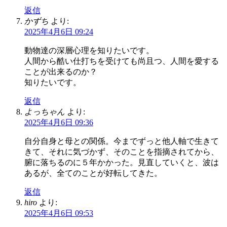
返信
かずち
より:
2025年4月6日 09:24
動物達の深層心理を知りたいです。
人間から酷い仕打ちを受けても尚且つ、人間を愛する
ことが出来るのか？
知りたいです。
返信
よっちゃん
より:
2025年4月6日 09:36
自分自身と母との関係。今までずっと他人軸で生きて
きて、それに気づかず、そのことを指摘されてから、
腑に落ちるのに５年かかった。見直していくと、波は
あるが、全てのことが好転してきた。
返信
hiro
より:
2025年4月6日 09:53