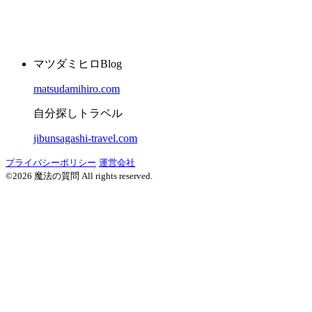
マツダミヒロBlog
matsudamihiro.com
自分探しトラベル
jibunsagashi-travel.com
プライバシーポリシー
運営会社
©2026 魔法の質問 All rights reserved.