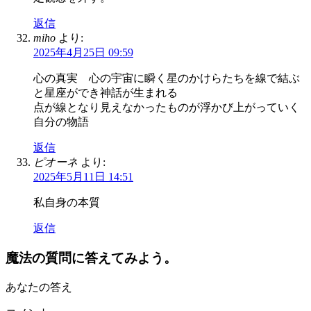
返信
miho
より:
2025年4月25日 09:59
心の真実 心の宇宙に瞬く星のかけらたちを線で結ぶ
と星座ができ神話が生まれる
点が線となり見えなかったものが浮かび上がっていく
自分の物語
返信
ピオーネ
より:
2025年5月11日 14:51
私自身の本質
返信
魔法の質問に答えてみよう。
あなたの答え