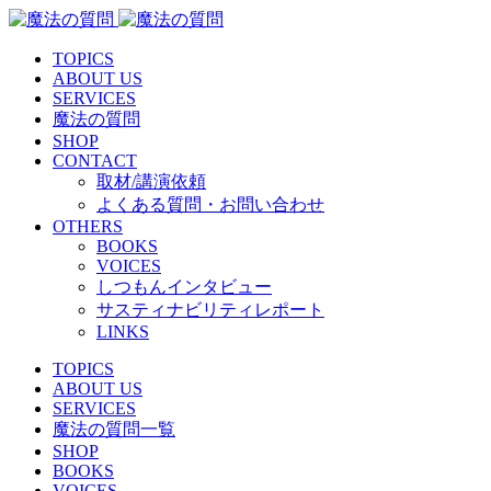
TOPICS
ABOUT US
SERVICES
魔法の質問
SHOP
CONTACT
取材/講演依頼
よくある質問・お問い合わせ
OTHERS
BOOKS
VOICES
しつもんインタビュー
サスティナビリティレポート
LINKS
TOPICS
ABOUT US
SERVICES
魔法の質問一覧
SHOP
BOOKS
VOICES