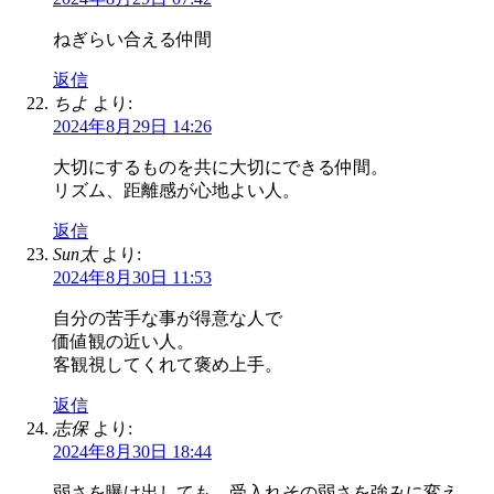
ねぎらい合える仲間
返信
ちよ
より:
2024年8月29日 14:26
大切にするものを共に大切にできる仲間。
リズム、距離感が心地よい人。
返信
Sun太
より:
2024年8月30日 11:53
自分の苦手な事が得意な人で
価値観の近い人。
客観視してくれて褒め上手。
返信
志保
より:
2024年8月30日 18:44
弱さを曝け出しても、受入れその弱さを強みに変え、