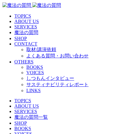
TOPICS
ABOUT US
SERVICES
魔法の質問
SHOP
CONTACT
取材/講演依頼
よくある質問・お問い合わせ
OTHERS
BOOKS
VOICES
しつもんインタビュー
サスティナビリティレポート
LINKS
TOPICS
ABOUT US
SERVICES
魔法の質問一覧
SHOP
BOOKS
VOICES