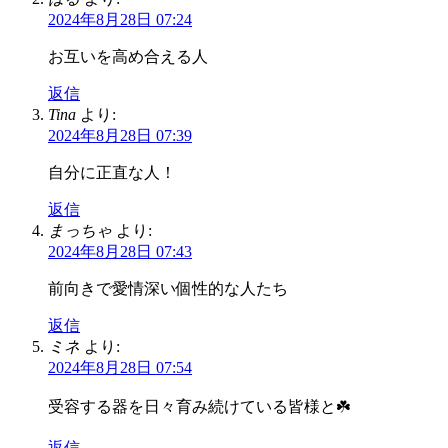
2024年8月28日 07:24
お互いを高め合える人
返信
Tina
より:
2024年8月28日 07:39
自分に正直な人！
返信
まっちゃ
より:
2024年8月28日 07:43
前向きで愛情深い個性的な人たち
返信
ミネ
より:
2024年8月28日 07:54
受容する器を日々育み続けている皆様と☘️
返信