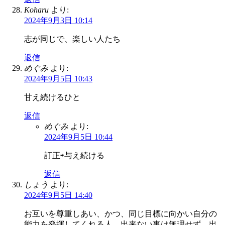
Koharu
より:
2024年9月3日 10:14
志が同じで、楽しい人たち
返信
めぐみ
より:
2024年9月5日 10:43
甘え続けるひと
返信
めぐみ
より:
2024年9月5日 10:44
訂正⇨与え続ける
返信
しょう
より:
2024年9月5日 14:40
お互いを尊重しあい、かつ、同じ目標に向かい自分の
能力を発揮してくれる人。出来ない事は無理せず、出