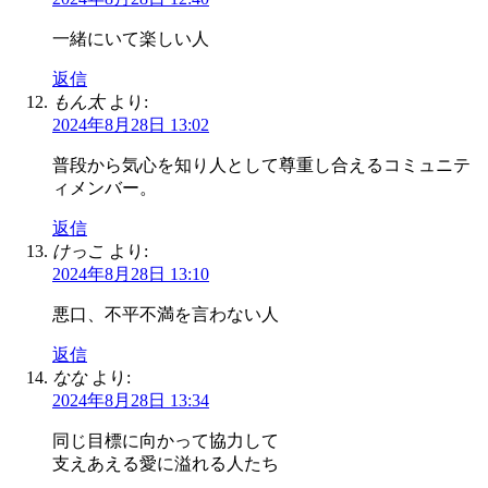
一緒にいて楽しい人
返信
もん太
より:
2024年8月28日 13:02
普段から気心を知り人として尊重し合えるコミュニテ
ィメンバー。
返信
けっこ
より:
2024年8月28日 13:10
悪口、不平不満を言わない人
返信
なな
より:
2024年8月28日 13:34
同じ目標に向かって協力して
支えあえる愛に溢れる人たち