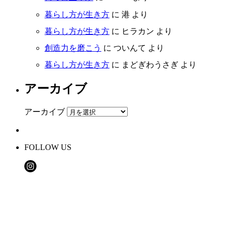
暮らし方が生き方
に
港
より
暮らし方が生き方
に
ヒラカン
より
創造力を磨こう
に
ついんて
より
暮らし方が生き方
に
まどぎわうさぎ
より
アーカイブ
アーカイブ
FOLLOW US