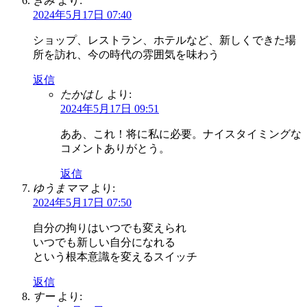
きみ
より:
2024年5月17日 07:40
ショップ、レストラン、ホテルなど、新しくできた場
所を訪れ、今の時代の雰囲気を味わう
返信
たかはし
より:
2024年5月17日 09:51
ああ、これ！将に私に必要。ナイスタイミングな
コメントありがとう。
返信
ゆうまママ
より:
2024年5月17日 07:50
自分の拘りはいつでも変えられ
いつでも新しい自分になれる
という根本意識を変えるスイッチ
返信
すー
より: