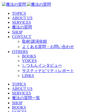
TOPICS
ABOUT US
SERVICES
魔法の質問
SHOP
CONTACT
取材/講演依頼
よくある質問・お問い合わせ
OTHERS
BOOKS
VOICES
しつもんインタビュー
サスティナビリティレポート
LINKS
TOPICS
ABOUT US
SERVICES
魔法の質問一覧
SHOP
BOOKS
VOICES