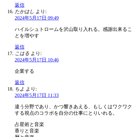
返信
たかはし
より:
2024年5月17日 09:49
ハイルシュトロームを沢山取り入れる。感謝出来るこ
とを増やす
返信
こはる
より:
2024年5月17日 10:46
企業する
返信
ちよ
より:
2024年5月17日 11:33
違う分野であり、かつ響きあえる、もしくはワクワク
する視点のコラボを自分の仕事にとりいれる。
占星術と音楽
香りと音楽