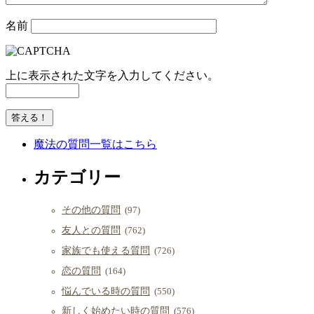
名前
上に表示された文字を入力してください。
魔法の質問一覧はこちら
カテゴリー
その他の質問
(97)
友人との質問
(762)
家族でも使える質問
(726)
恋の質問
(164)
悩んでいる時の質問
(550)
新しく始めたい時の質問
(576)