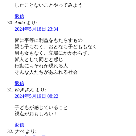
したことないことやってみよう！
返信
Andu
より:
2024年5月18日 23:34
皆に平等に利益をもたらすもの
親も子もなく、おとなも子どももなく
男も女もなく、立場にかかわらず、
皆人として同とと感じ
行動にもそれが現れる人
そんな人たちがあふれる社会
返信
ゆきさん
より:
2024年5月19日 08:22
子どもが感じていること
視点がおもしろい！
返信
ナベ
より: