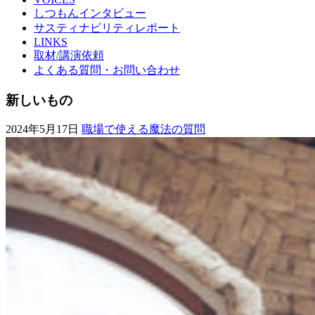
しつもんインタビュー
サスティナビリティレポート
LINKS
取材/講演依頼
よくある質問・お問い合わせ
新しいもの
2024年5月17日
職場で使える魔法の質問