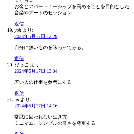
暦と音楽
お金とのパートナーシップを高めることを目的とした
音楽やアートのセッション
返信
yoh
より:
2024年5月17日 12:29
自分に無いものを味わってみる。
返信
けっこ
より:
2024年5月17日 13:04
若い人の仕事を参考にする
返信
rei
より:
2024年5月17日 14:16
常識に囚われない生き方
ミニマム、シンプルの良さを尊重する