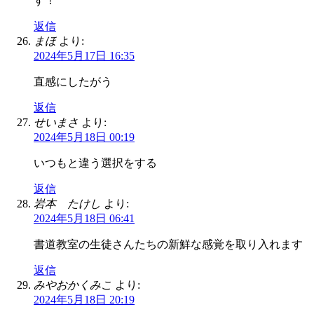
す！
返信
まほ
より:
2024年5月17日 16:35
直感にしたがう
返信
せいまさ
より:
2024年5月18日 00:19
いつもと違う選択をする
返信
岩本 たけし
より:
2024年5月18日 06:41
書道教室の生徒さんたちの新鮮な感覚を取り入れます
返信
みやおかくみこ
より:
2024年5月18日 20:19