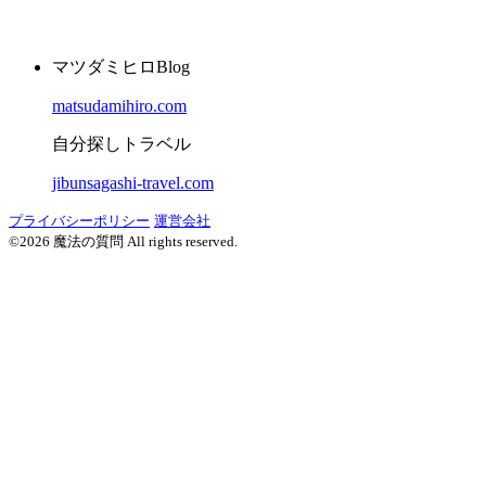
マツダミヒロBlog
matsudamihiro.com
自分探しトラベル
jibunsagashi-travel.com
プライバシーポリシー
運営会社
©2026 魔法の質問 All rights reserved.