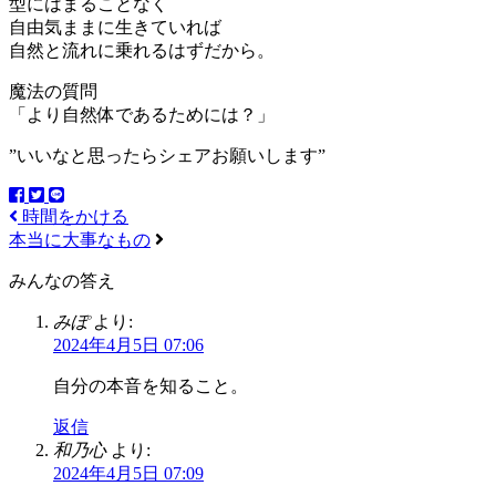
型にはまることなく
自由気ままに生きていれば
自然と流れに乗れるはずだから。
魔法の質問
「より自然体であるためには？」
”いいなと思ったらシェアお願いします”
時間をかける
本当に大事なもの
みんなの答え
みぽ
より:
2024年4月5日 07:06
自分の本音を知ること。
返信
和乃心
より:
2024年4月5日 07:09