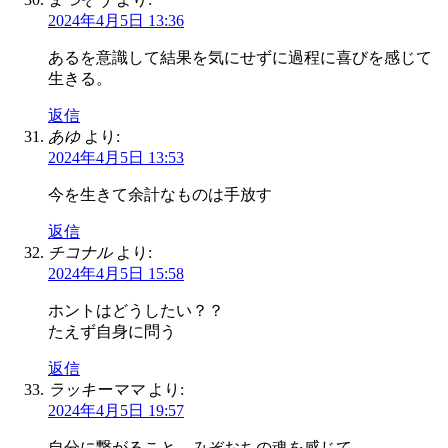
2024年4月5日 13:36
あるを意識して結果を気にせずに過程に喜びを感じて
生きる。
返信
あゆ
より:
2024年4月5日 13:53
今を生きて余計なものは手放す
返信
チコナル
より:
2024年4月5日 15:58
ホントはどうしたい？？
たえず自身に問う
返信
ラッキーママ
より:
2024年4月5日 19:57
自分に繋がること。みぞおちの魂を感じて。