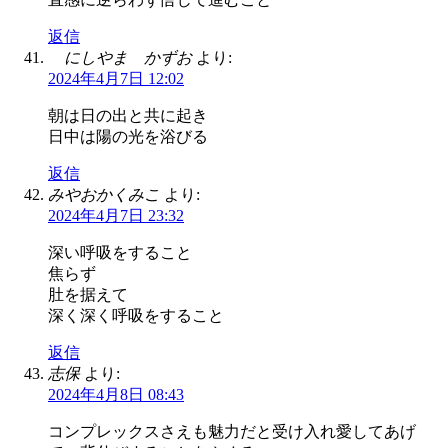
返信
にしやま かずお
より:
2024年4月7日 12:02
朝は日の出と共に起き
日中は陽の光を浴びる
返信
みやおかくみこ
より:
2024年4月7日 23:32
深い呼吸をすること
焦らず
肚を据えて
深く深く呼吸をすること
返信
志保
より:
2024年4月8日 08:43
コンプレックスさえも魅力だと受け入れ愛してあげ