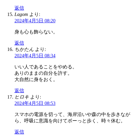
返信
Lagom
より:
2024年4月5日 08:20
身も心も飾らない。
返信
ちかたん
より:
2024年4月5日 08:34
いい人であることをやめる。
ありのままの自分を許す。
大自然に身をおく。
返信
ヒロキ
より:
2024年4月5日 08:53
スマホの電源を切って、海岸沿いや森の中を歩きなが
ら、呼吸に意識を向けてボーっと歩く、時々休む。
返信