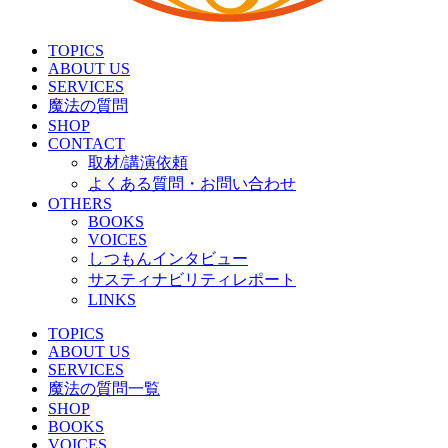
TOPICS
ABOUT US
SERVICES
魔法の質問
SHOP
CONTACT
取材/講演依頼
よくある質問・お問い合わせ
OTHERS
BOOKS
VOICES
しつもんインタビュー
サスティナビリティレポート
LINKS
TOPICS
ABOUT US
SERVICES
魔法の質問一覧
SHOP
BOOKS
VOICES