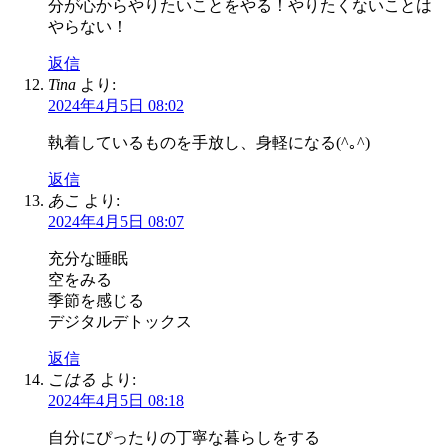
分が心からやりたいことをやる！やりたくないことは
やらない！
返信
Tina
より:
2024年4月5日 08:02
執着しているものを手放し、身軽になる(^｡^)
返信
あこ
より:
2024年4月5日 08:07
充分な睡眠
空をみる
季節を感じる
デジタルデトックス
返信
こはる
より:
2024年4月5日 08:18
自分にぴったりの丁寧な暮らしをする