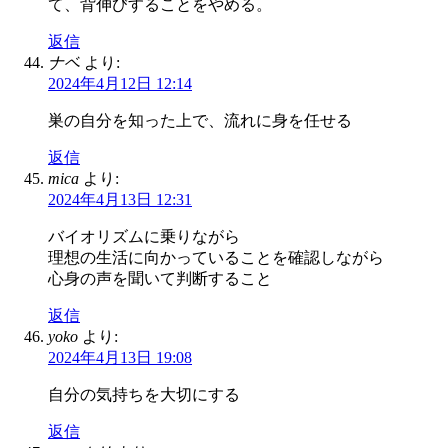
て、背伸びすることをやめる。
返信
ナベ
より:
2024年4月12日 12:14
巣の自分を知った上で、流れに身を任せる
返信
mica
より:
2024年4月13日 12:31
バイオリズムに乗りながら
理想の生活に向かっていることを確認しながら
心身の声を聞いて判断すること
返信
yoko
より:
2024年4月13日 19:08
自分の気持ちを大切にする
返信