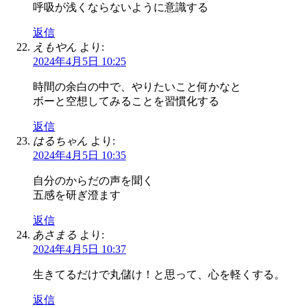
呼吸が浅くならないように意識する
返信
えもやん
より:
2024年4月5日 10:25
時間の余白の中で、やりたいこと何かなと
ボーと空想してみることを習慣化する
返信
はるちゃん
より:
2024年4月5日 10:35
自分のからだの声を聞く
五感を研ぎ澄ます
返信
あさまる
より:
2024年4月5日 10:37
生きてるだけで丸儲け！と思って、心を軽くする。
返信