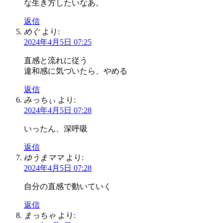
な生き方したいなあ。
返信
めぐ
より:
2024年4月5日 07:25
直感と流れに従う
違和感に気づいたら、やめる
返信
みっちぃ
より:
2024年4月5日 07:28
いったん、深呼吸
返信
ゆうまママ
より:
2024年4月5日 07:28
自分の直感で動いていく
返信
まっちゃ
より: