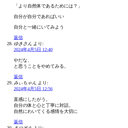
「より自然体であるためには？」
自分が自分であればいい
自分と一緒にいてみよう
返信
ゆきさん
より:
2024年4月5日 12:40
やだな、
と思うことをやめてみる。
返信
みぃちゃん
より:
2024年4月5日 12:56
直感にしたがう。
自分の体と心と丁寧に対話。
自然にわいてくる感情を大切に
返信
まつぞう
より: