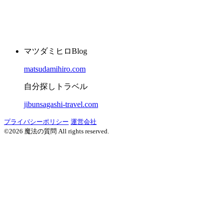
マツダミヒロBlog
matsudamihiro.com
自分探しトラベル
jibunsagashi-travel.com
プライバシーポリシー
運営会社
©2026 魔法の質問 All rights reserved.