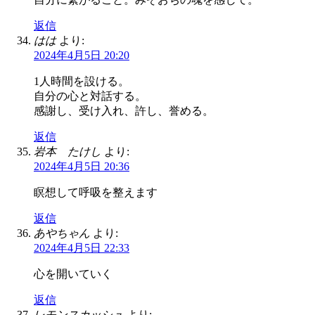
返信
はは
より:
2024年4月5日 20:20
1人時間を設ける。
自分の心と対話する。
感謝し、受け入れ、許し、誉める。
返信
岩本 たけし
より:
2024年4月5日 20:36
瞑想して呼吸を整えます
返信
あやちゃん
より:
2024年4月5日 22:33
心を開いていく
返信
レモンスカッシュ
より: