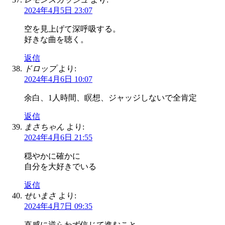
2024年4月5日 23:07
空を見上げて深呼吸する。
好きな曲を聴く。
返信
ドロップ
より:
2024年4月6日 10:07
余白、1人時間、瞑想、ジャッジしないで全肯定
返信
まさちゃん
より:
2024年4月6日 21:55
穏やかに確かに
自分を大好きでいる
返信
せいまさ
より:
2024年4月7日 09:35
直感に逆らわず信じて進むこと