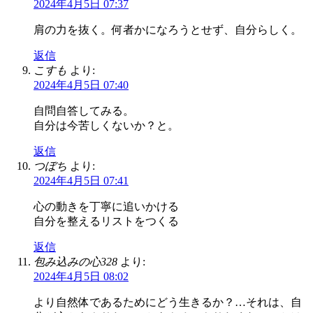
2024年4月5日 07:37
肩の力を抜く。何者かになろうとせず、自分らしく。
返信
こすも
より:
2024年4月5日 07:40
自問自答してみる。
自分は今苦しくないか？と。
返信
つぼち
より:
2024年4月5日 07:41
心の動きを丁寧に追いかける
自分を整えるリストをつくる
返信
包み込みの心328
より:
2024年4月5日 08:02
より自然体であるためにどう生きるか？…それは、自