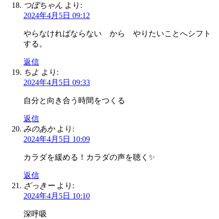
つぼちゃん
より:
2024年4月5日 09:12
やらなければならない から やりたいことへシフト
する。
返信
ちよ
より:
2024年4月5日 09:33
自分と向き合う時間をつくる
返信
みのあか
より:
2024年4月5日 10:09
カラダを緩める！カラダの声を聴く✨
返信
ざっきー
より:
2024年4月5日 10:10
深呼吸