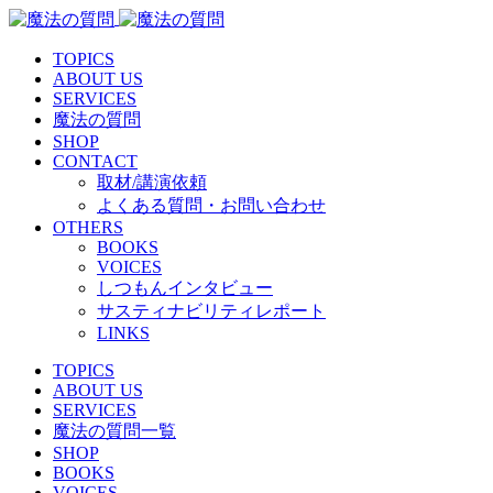
TOPICS
ABOUT US
SERVICES
魔法の質問
SHOP
CONTACT
取材/講演依頼
よくある質問・お問い合わせ
OTHERS
BOOKS
VOICES
しつもんインタビュー
サスティナビリティレポート
LINKS
TOPICS
ABOUT US
SERVICES
魔法の質問一覧
SHOP
BOOKS
VOICES