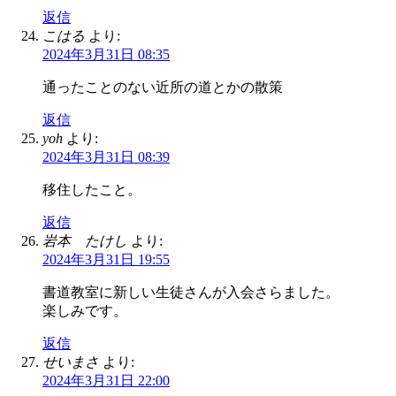
返信
こはる
より:
2024年3月31日 08:35
通ったことのない近所の道とかの散策
返信
yoh
より:
2024年3月31日 08:39
移住したこと。
返信
岩本 たけし
より:
2024年3月31日 19:55
書道教室に新しい生徒さんが入会さらました。
楽しみです。
返信
せいまさ
より:
2024年3月31日 22:00