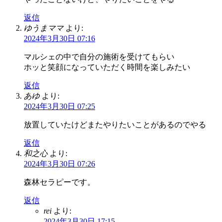
返信
ゆうまママ
より:
2024年3月30日 07:16
マルシェの中で自分の施術を受けてもらい
ホッと笑顔になっていただく時間を楽しみたい
返信
あゆ
より:
2024年3月30日 07:25
放置していたけどまたやりたいことがあるのでやる
返信
和之心
より:
2024年3月30日 07:26
森林セラピーです。
返信
rei
より:
2024年3月30日 17:15