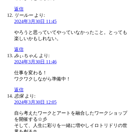
返信
リールー
より:
2024年3月30日 11:45
やろうと思っていてやっていなかったこと。とっても
楽しいかもしれない。
返信
みぃちゃん
より:
2024年3月30日 11:46
仕事を変わる！
ワクワクしながら準備中！
返信
志保
より:
2024年3月30日 12:05
自ら考えたワークとアートを融合したワークショップ
を開催する☆彡
そして、人生に彩りを一緒に増やしイロトリドリの世
界を創る✡