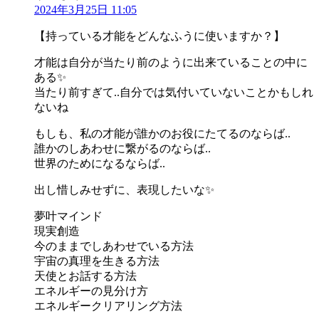
2024年3月25日 11:05
【持っている才能をどんなふうに使いますか？】
才能は自分が当たり前のように出来ていることの中に
ある✨
当たり前すぎて..自分では気付いていないことかもしれ
ないね
もしも、私の才能が誰かのお役にたてるのならば..
誰かのしあわせに繋がるのならば..
世界のためになるならば..
出し惜しみせずに、表現したいな✨
夢叶マインド
現実創造
今のままでしあわせでいる方法
宇宙の真理を生きる方法
天使とお話する方法
エネルギーの見分け方
エネルギークリアリング方法