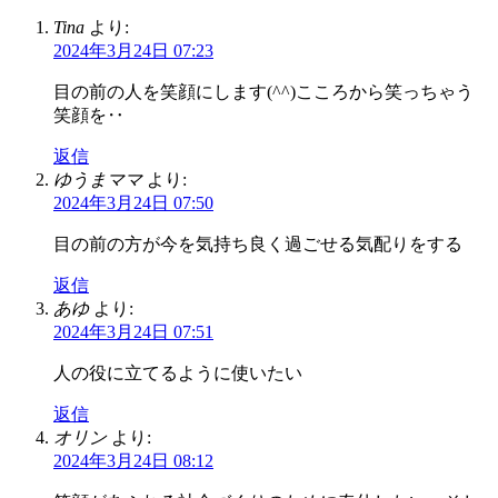
Tina
より:
2024年3月24日 07:23
目の前の人を笑顔にします(^^)こころから笑っちゃう
笑顔を‥
返信
ゆうまママ
より:
2024年3月24日 07:50
目の前の方が今を気持ち良く過ごせる気配りをする
返信
あゆ
より:
2024年3月24日 07:51
人の役に立てるように使いたい
返信
オリン
より:
2024年3月24日 08:12