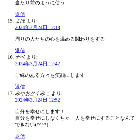
当たり前のように使う
返信
まほ
より:
2024年3月24日 12:18
周りの人たちの心を温める関わりをする
返信
ナベ
より:
2024年3月24日 12:42
ご縁のある方々を笑顔にします
返信
みやおかくみこ
より:
2024年3月24日 12:52
自分を幸せにします！
自分を幸せにしなくちゃ、人を幸せにすることなんて
できない(*^^*)
返信