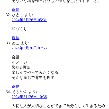
そういう場を作ったりもの作りをしたりすること。
返信
さとこ
より:
2024年3月26日 05:31
和づくり
返信
あこ
より:
2024年3月26日 07:55
会話
イメージ
興味&勇気
楽しんでやってみたくなる
そんな感じで背中を押す
返信
えもやん
より:
2024年3月26日 10:36
大切な人が大切なことができて自分らしく生きるため