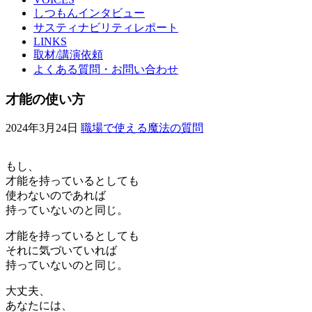
しつもんインタビュー
サスティナビリティレポート
LINKS
取材/講演依頼
よくある質問・お問い合わせ
才能の使い方
2024年3月24日
職場で使える魔法の質問
もし、
才能を持っているとしても
使わないのであれば
持っていないのと同じ。
才能を持っているとしても
それに気づいていれば
持っていないのと同じ。
大丈夫、
あなたには、