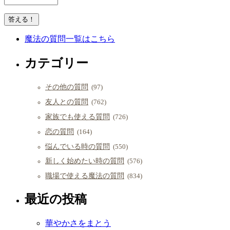
魔法の質問一覧はこちら
カテゴリー
その他の質問
(97)
友人との質問
(762)
家族でも使える質問
(726)
恋の質問
(164)
悩んでいる時の質問
(550)
新しく始めたい時の質問
(576)
職場で使える魔法の質問
(834)
最近の投稿
華やかさをまとう