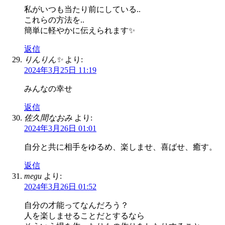
私がいつも当たり前にしている..
これらの方法を..
簡単に軽やかに伝えられます✨
返信
りんりん✨
より:
2024年3月25日 11:19
みんなの幸せ
返信
佐久間なおみ
より:
2024年3月26日 01:01
自分と共に相手をゆるめ、楽しませ、喜ばせ、癒す。
返信
megu
より:
2024年3月26日 01:52
自分の才能ってなんだろう？
人を楽しませることだとするなら