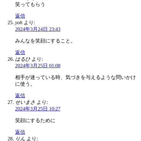
笑ってもらう
返信
yoh
より:
2024年3月24日 23:43
みんなを笑顔にすること。
返信
はるひ
より:
2024年3月25日 01:08
相手が迷っている時、気づきを与えるような問いかけ
に使う。
返信
せいまさ
より:
2024年3月25日 10:27
笑顔にするために
返信
りん
より: