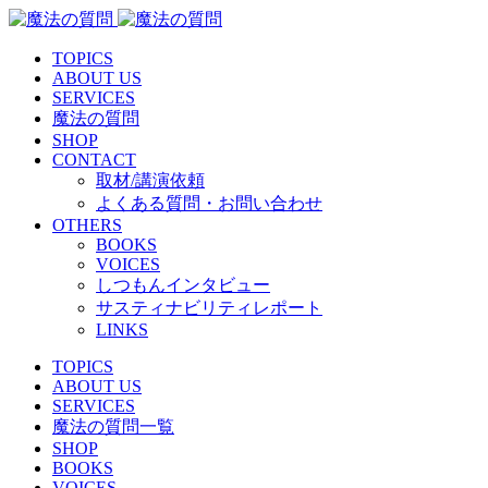
TOPICS
ABOUT US
SERVICES
魔法の質問
SHOP
CONTACT
取材/講演依頼
よくある質問・お問い合わせ
OTHERS
BOOKS
VOICES
しつもんインタビュー
サスティナビリティレポート
LINKS
TOPICS
ABOUT US
SERVICES
魔法の質問一覧
SHOP
BOOKS
VOICES