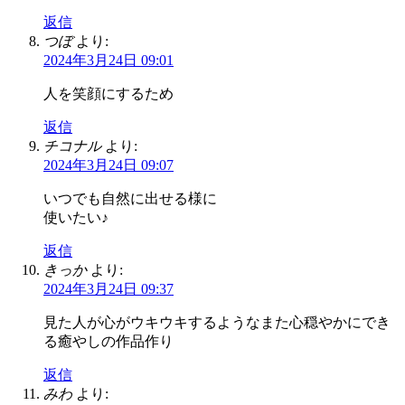
返信
つぼ
より:
2024年3月24日 09:01
人を笑顔にするため
返信
チコナル
より:
2024年3月24日 09:07
いつでも自然に出せる様に
使いたい♪
返信
きっか
より:
2024年3月24日 09:37
見た人が心がウキウキするようなまた心穏やかにでき
る癒やしの作品作り
返信
みわ
より: