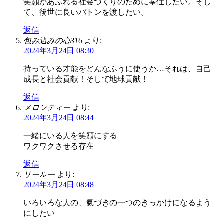
笑顔があふれる社会づくりのために奉仕したい。そし
て、後世に良いバトンを渡したい。
返信
包み込みの心316
より:
2024年3月24日 08:30
持っている才能をどんなふうに使うか…それは、自己
成長と社会貢献！そして地球貢献！
返信
メロンティー
より:
2024年3月24日 08:44
一緒にいる人を笑顔にする
ワクワクさせる存在
返信
リールー
より:
2024年3月24日 08:48
いろいろな人の、氣づきの一つのきっかけになるよう
にしたい