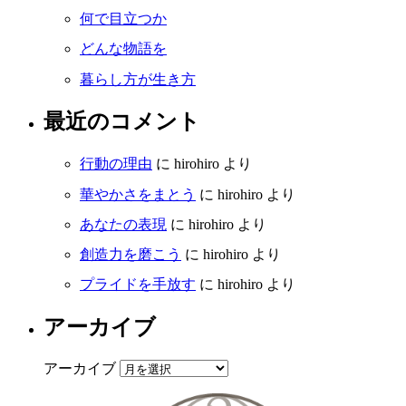
何で目立つか
どんな物語を
暮らし方が生き方
最近のコメント
行動の理由
に
hirohiro
より
華やかさをまとう
に
hirohiro
より
あなたの表現
に
hirohiro
より
創造力を磨こう
に
hirohiro
より
プライドを手放す
に
hirohiro
より
アーカイブ
アーカイブ