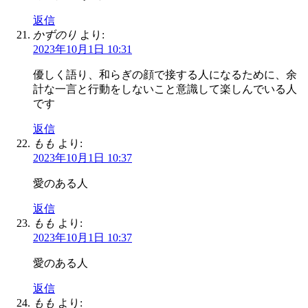
返信
かずのり
より:
2023年10月1日 10:31
優しく語り、和らぎの顔で接する人になるために、余
計な一言と行動をしないこと意識して楽しんでいる人
です
返信
もも
より:
2023年10月1日 10:37
愛のある人
返信
もも
より:
2023年10月1日 10:37
愛のある人
返信
もも
より: