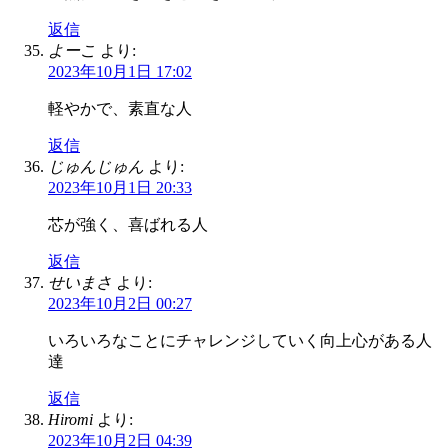
返信
よーこ
より:
2023年10月1日 17:02
軽やかで、素直な人
返信
じゅんじゅん
より:
2023年10月1日 20:33
芯が強く、喜ばれる人
返信
せいまさ
より:
2023年10月2日 00:27
いろいろなことにチャレンジしていく向上心がある人
達
返信
Hiromi
より:
2023年10月2日 04:39