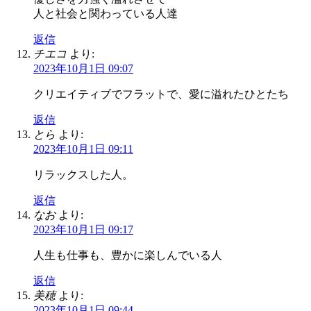
人と社会と関わっている人達
返信
チエコ
より:
2023年10月1日 09:07
クリエイティブでフラットで、愛に溢れたひとたち
返信
とら
より:
2023年10月1日 09:11
リラックスした人。
返信
なお
より:
2023年10月1日 09:17
人生も仕事も、豊かに楽しんでいる人
返信
美穂
より:
2023年10月1日 09:44