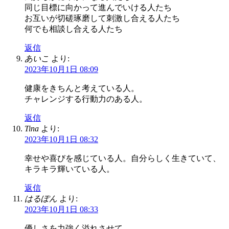
同じ目標に向かって進んでいける人たち
お互いが切磋琢磨して刺激し合える人たち
何でも相談し合える人たち
返信
あいこ
より:
2023年10月1日 08:09
健康をきちんと考えている人。
チャレンジする行動力のある人。
返信
Tina
より:
2023年10月1日 08:32
幸せや喜びを感じている人。自分らしく生きていて、
キラキラ輝いている人。
返信
はるぽん
より:
2023年10月1日 08:33
優しさを力強く溢れさせて