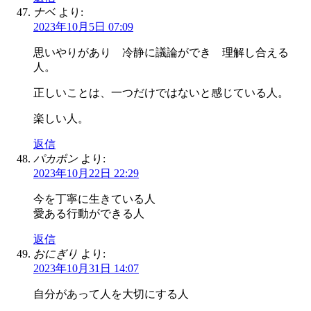
ナベ
より:
2023年10月5日 07:09
思いやりがあり 冷静に議論ができ 理解し合える
人。
正しいことは、一つだけではないと感じている人。
楽しい人。
返信
パカポン
より:
2023年10月22日 22:29
今を丁寧に生きている人
愛ある行動ができる人
返信
おにぎり
より:
2023年10月31日 14:07
自分があって人を大切にする人