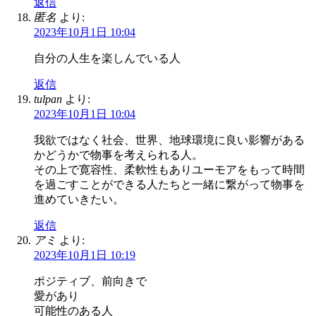
返信
匿名
より:
2023年10月1日 10:04
自分の人生を楽しんでいる人
返信
tulpan
より:
2023年10月1日 10:04
我欲ではなく社会、世界、地球環境に良い影響がある
かどうかで物事を考えられる人。
その上で寛容性、柔軟性もありユーモアをもって時間
を過ごすことができる人たちと一緒に繋がって物事を
進めていきたい。
返信
アミ
より:
2023年10月1日 10:19
ポジティブ、前向きで
愛があり
可能性のある人