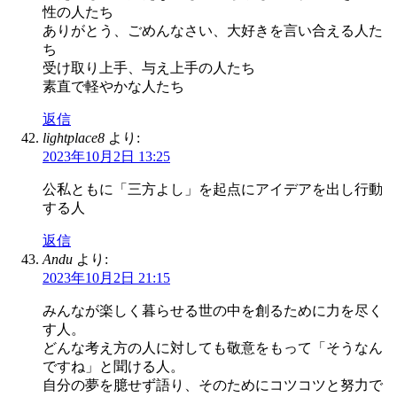
性の人たち
ありがとう、ごめんなさい、大好きを言い合える人た
ち
受け取り上手、与え上手の人たち
素直で軽やかな人たち
返信
lightplace8
より:
2023年10月2日 13:25
公私ともに「三方よし」を起点にアイデアを出し行動
する人
返信
Andu
より:
2023年10月2日 21:15
みんなが楽しく暮らせる世の中を創るために力を尽く
す人。
どんな考え方の人に対しても敬意をもって「そうなん
ですね」と聞ける人。
自分の夢を臆せず語り、そのためにコツコツと努力で