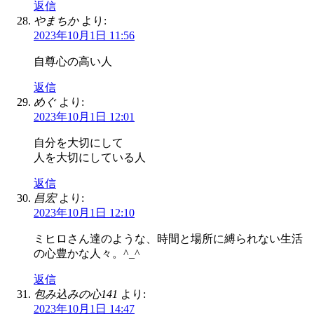
返信
やまちか
より:
2023年10月1日 11:56
自尊心の高い人
返信
めぐ
より:
2023年10月1日 12:01
自分を大切にして
人を大切にしている人
返信
昌宏
より:
2023年10月1日 12:10
ミヒロさん達のような、時間と場所に縛られない生活
の心豊かな人々。^_^
返信
包み込みの心141
より:
2023年10月1日 14:47