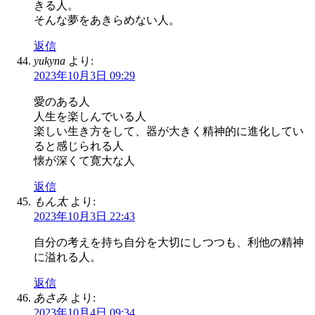
きる人。
そんな夢をあきらめない人。
返信
yukyna
より:
2023年10月3日 09:29
愛のある人
人生を楽しんでいる人
楽しい生き方をして、器が大きく精神的に進化してい
ると感じられる人
懐が深くて寛大な人
返信
もん太
より:
2023年10月3日 22:43
自分の考えを持ち自分を大切にしつつも、利他の精神
に溢れる人。
返信
あさみ
より:
2023年10月4日 09:34