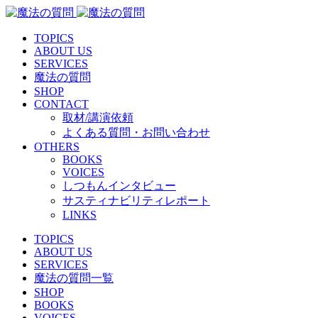
TOPICS
ABOUT US
SERVICES
魔法の質問
SHOP
CONTACT
取材/講演依頼
よくある質問・お問い合わせ
OTHERS
BOOKS
VOICES
しつもんインタビュー
サスティナビリティレポート
LINKS
TOPICS
ABOUT US
SERVICES
魔法の質問一覧
SHOP
BOOKS
VOICES