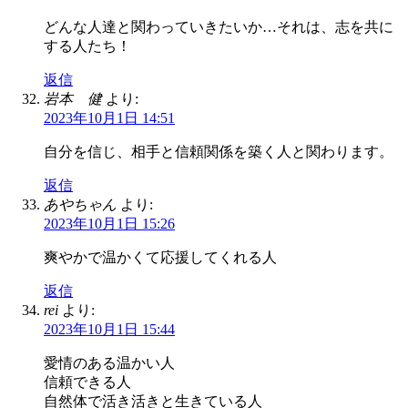
どんな人達と関わっていきたいか…それは、志を共に
する人たち！
返信
岩本 健
より:
2023年10月1日 14:51
自分を信じ、相手と信頼関係を築く人と関わります。
返信
あやちゃん
より:
2023年10月1日 15:26
爽やかで温かくて応援してくれる人
返信
rei
より:
2023年10月1日 15:44
愛情のある温かい人
信頼できる人
自然体で活き活きと生きている人