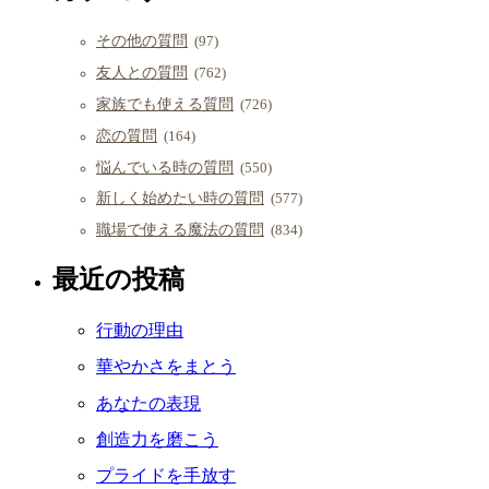
その他の質問
(97)
友人との質問
(762)
家族でも使える質問
(726)
恋の質問
(164)
悩んでいる時の質問
(550)
新しく始めたい時の質問
(577)
職場で使える魔法の質問
(834)
最近の投稿
行動の理由
華やかさをまとう
あなたの表現
創造力を磨こう
プライドを手放す