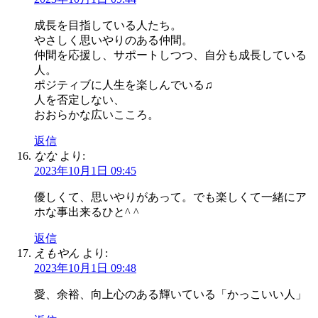
成長を目指している人たち。
やさしく思いやりのある仲間。
仲間を応援し、サポートしつつ、自分も成長している
人。
ポジティブに人生を楽しんでいる♫
人を否定しない、
おおらかな広いこころ。
返信
なな
より:
2023年10月1日 09:45
優しくて、思いやりがあって。でも楽しくて一緒にア
ホな事出来るひと^ ^
返信
えもやん
より:
2023年10月1日 09:48
愛、余裕、向上心のある輝いている「かっこいい人」