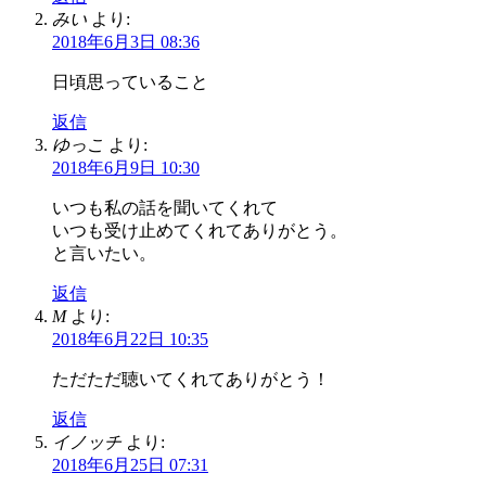
みい
より:
2018年6月3日 08:36
日頃思っていること
返信
ゆっこ
より:
2018年6月9日 10:30
いつも私の話を聞いてくれて
いつも受け止めてくれてありがとう。
と言いたい。
返信
M
より:
2018年6月22日 10:35
ただただ聴いてくれてありがとう！
返信
イノッチ
より:
2018年6月25日 07:31