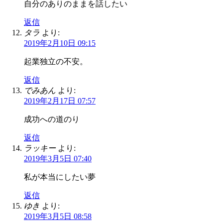
自分のありのままを話したい
返信
タラ
より:
2019年2月10日 09:15
起業独立の不安。
返信
でみあん
より:
2019年2月17日 07:57
成功への道のり
返信
ラッキー
より:
2019年3月5日 07:40
私が本当にしたい夢
返信
ゆき
より:
2019年3月5日 08:58