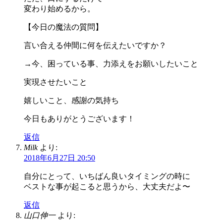
変わり始めるから。
【今日の魔法の質問】
言い合える仲間に何を伝えたいですか？
→今、困っている事、力添えをお願いしたいこと
実現させたいこと
嬉しいこと、感謝の気持ち
今日もありがとうございます！
返信
Milk
より:
2018年6月27日 20:50
自分にとって、いちばん良いタイミングの時に
ベストな事が起こると思うから、大丈夫だよ〜
返信
山口伸一
より: