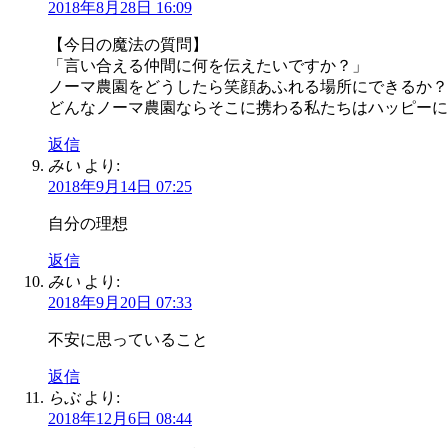
2018年8月28日 16:09
【今日の魔法の質問】
「言い合える仲間に何を伝えたいですか？」
ノーマ農園をどうしたら笑顔あふれる場所にできるか？
どんなノーマ農園ならそこに携わる私たちはハッピーに
返信
みい
より:
2018年9月14日 07:25
自分の理想
返信
みい
より:
2018年9月20日 07:33
不安に思っていること
返信
らぶ
より:
2018年12月6日 08:44