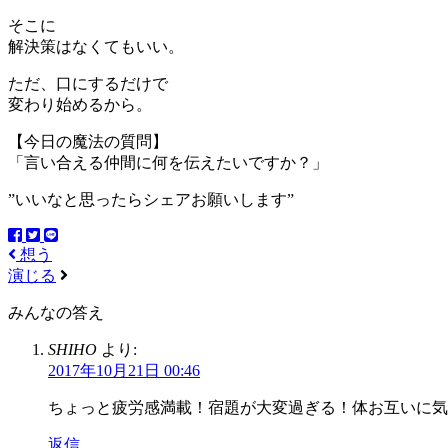
そこに
解決策はなくてもいい。
ただ、口にするだけで
変わり始めるから。
【今日の魔法の質問】
「言い合える仲間に何を伝えたいですか？」
”いいなと思ったらシェアお願いします”
想う
演じる
みんなの答え
SHIHO
より:
2017年10月21日 00:46
ちょっと疲労感満載！宿題が大変過ぎる！体お互いに気
返信