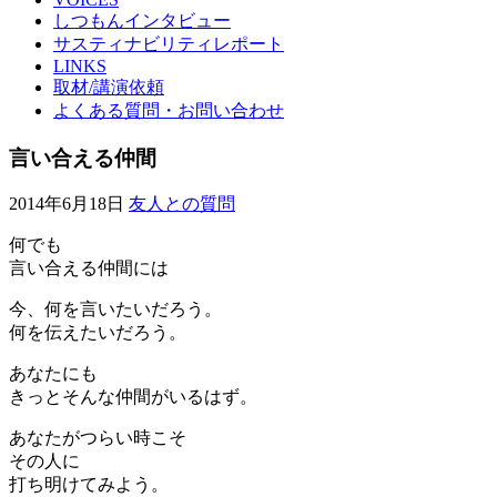
しつもんインタビュー
サスティナビリティレポート
LINKS
取材/講演依頼
よくある質問・お問い合わせ
言い合える仲間
2014年6月18日
友人との質問
何でも
言い合える仲間には
今、何を言いたいだろう。
何を伝えたいだろう。
あなたにも
きっとそんな仲間がいるはず。
あなたがつらい時こそ
その人に
打ち明けてみよう。