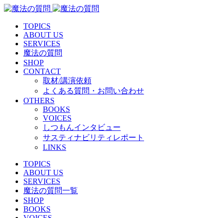
TOPICS
ABOUT US
SERVICES
魔法の質問
SHOP
CONTACT
取材/講演依頼
よくある質問・お問い合わせ
OTHERS
BOOKS
VOICES
しつもんインタビュー
サスティナビリティレポート
LINKS
TOPICS
ABOUT US
SERVICES
魔法の質問一覧
SHOP
BOOKS
VOICES