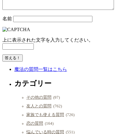
名前
上に表示された文字を入力してください。
魔法の質問一覧はこちら
カテゴリー
その他の質問
(97)
友人との質問
(762)
家族でも使える質問
(726)
恋の質問
(164)
悩んでいる時の質問
(551)