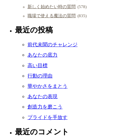
新しく始めたい時の質問
(578)
職場で使える魔法の質問
(835)
最近の投稿
前代未聞のチャレンジ
あなたの底力
高い目標
行動の理由
華やかさをまとう
あなたの表現
創造力を磨こう
プライドを手放す
最近のコメント