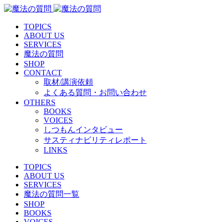
TOPICS
ABOUT US
SERVICES
魔法の質問
SHOP
CONTACT
取材/講演依頼
よくある質問・お問い合わせ
OTHERS
BOOKS
VOICES
しつもんインタビュー
サスティナビリティレポート
LINKS
TOPICS
ABOUT US
SERVICES
魔法の質問一覧
SHOP
BOOKS
VOICES