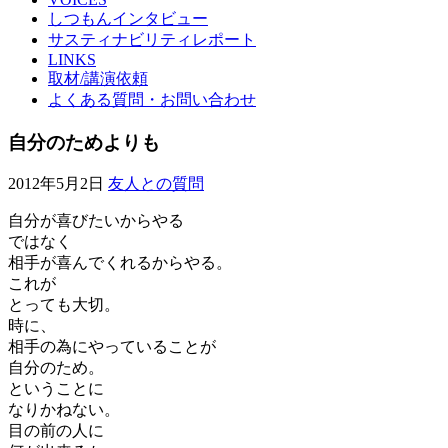
しつもんインタビュー
サスティナビリティレポート
LINKS
取材/講演依頼
よくある質問・お問い合わせ
自分のためよりも
2012年5月2日
友人との質問
自分が喜びたいからやる
ではなく
相手が喜んでくれるからやる。
これが
とっても大切。
時に、
相手の為にやっていることが
自分のため。
ということに
なりかねない。
目の前の人に