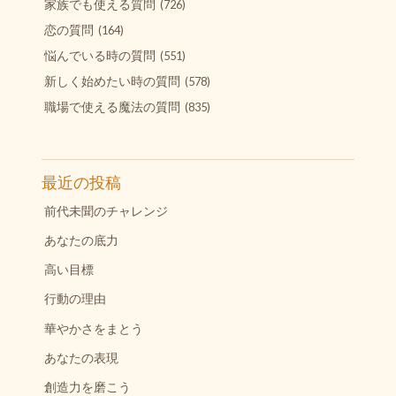
家族でも使える質問
(726)
恋の質問
(164)
悩んでいる時の質問
(551)
新しく始めたい時の質問
(578)
職場で使える魔法の質問
(835)
最近の投稿
前代未聞のチャレンジ
あなたの底力
高い目標
行動の理由
華やかさをまとう
あなたの表現
創造力を磨こう