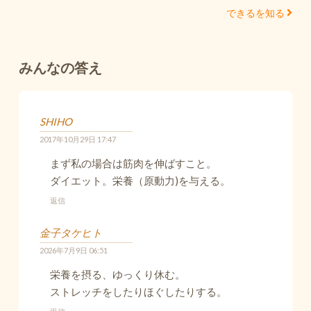
できるを知る
みんなの答え
SHIHO
2017年10月29日 17:47
まず私の場合は筋肉を伸ばすこと。
ダイエット。栄養（原動力)を与える。
返信
金子タケヒト
2026年7月9日 06:51
栄養を摂る、ゆっくり休む。
ストレッチをしたりほぐしたりする。