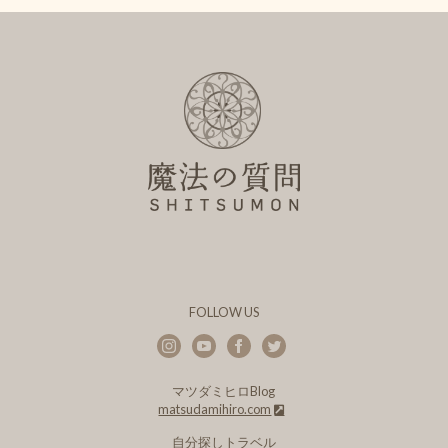
FOLLOW US
マツダミヒロBlog
matsudamihiro.com
自分探しトラベル