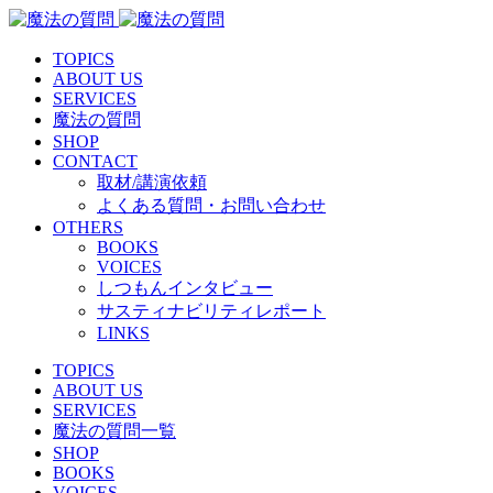
TOPICS
ABOUT US
SERVICES
魔法の質問
SHOP
CONTACT
取材/講演依頼
よくある質問・お問い合わせ
OTHERS
BOOKS
VOICES
しつもんインタビュー
サスティナビリティレポート
LINKS
TOPICS
ABOUT US
SERVICES
魔法の質問一覧
SHOP
BOOKS
VOICES