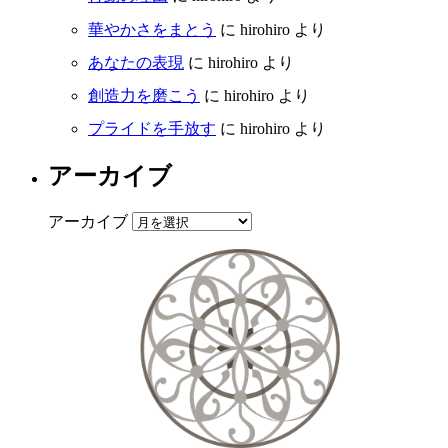
華やかさをまとう
に
hirohiro
より
あなたの表現
に
hirohiro
より
創造力を磨こう
に
hirohiro
より
プライドを手放す
に
hirohiro
より
アーカイブ
アーカイブ