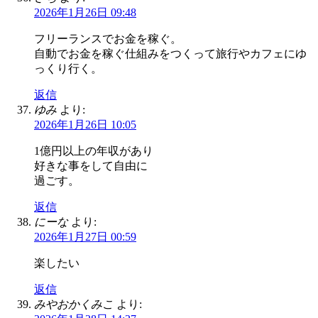
2026年1月26日 09:48
フリーランスでお金を稼ぐ。
自動でお金を稼ぐ仕組みをつくって旅行やカフェにゆ
っくり行く。
返信
ゆみ
より:
2026年1月26日 10:05
1億円以上の年収があり
好きな事をして自由に
過ごす。
返信
にーな
より:
2026年1月27日 00:59
楽したい
返信
みやおかくみこ
より: