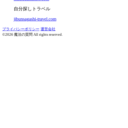
自分探しトラベル
jibunsagashi-travel.com
プライバシーポリシー
運営会社
©2026 魔法の質問 All rights reserved.