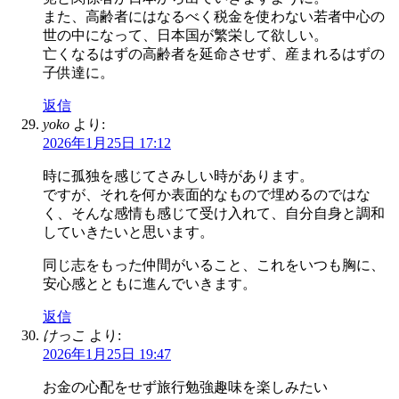
また、高齢者にはなるべく税金を使わない若者中心の
世の中になって、日本国が繁栄して欲しい。
亡くなるはずの高齢者を延命させず、産まれるはずの
子供達に。
返信
yoko
より:
2026年1月25日 17:12
時に孤独を感じてさみしい時があります。
ですが、それを何か表面的なもので埋めるのではな
く、そんな感情も感じて受け入れて、自分自身と調和
していきたいと思います。
同じ志をもった仲間がいること、これをいつも胸に、
安心感とともに進んでいきます。
返信
けっこ
より:
2026年1月25日 19:47
お金の心配をせず旅行勉強趣味を楽しみたい