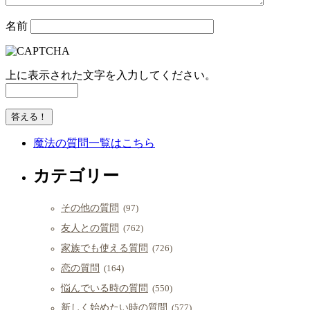
名前
上に表示された文字を入力してください。
魔法の質問一覧はこちら
カテゴリー
その他の質問
(97)
友人との質問
(762)
家族でも使える質問
(726)
恋の質問
(164)
悩んでいる時の質問
(550)
新しく始めたい時の質問
(577)