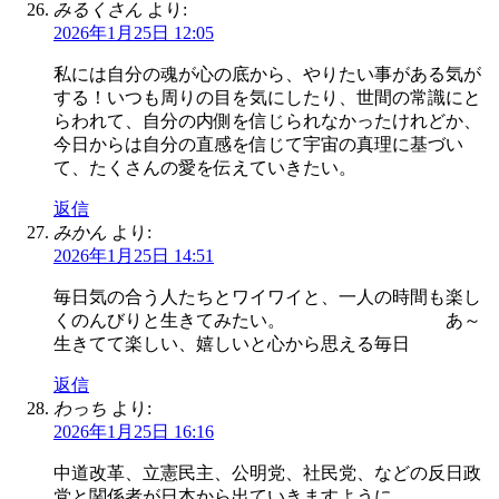
みるくさん
より:
2026年1月25日 12:05
私には自分の魂が心の底から、やりたい事がある気が
する！いつも周りの目を気にしたり、世間の常識にと
らわれて、自分の内側を信じられなかったけれどか、
今日からは自分の直感を信じて宇宙の真理に基づい
て、たくさんの愛を伝えていきたい。
返信
みかん
より:
2026年1月25日 14:51
毎日気の合う人たちとワイワイと、一人の時間も楽し
くのんびりと生きてみたい。 あ～
生きてて楽しい、嬉しいと心から思える毎日
返信
わっち
より:
2026年1月25日 16:16
中道改革、立憲民主、公明党、社民党、などの反日政
党と関係者が日本から出ていきますように。