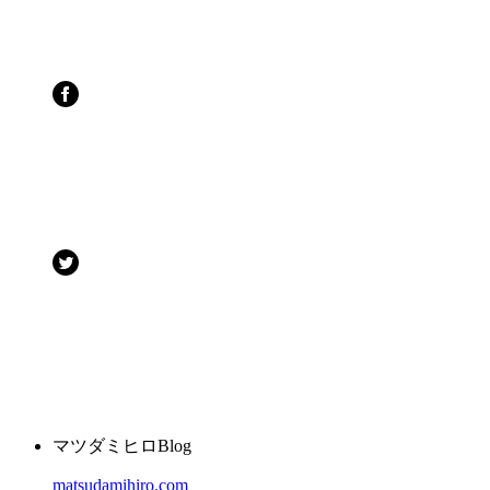
マツダミヒロBlog
matsudamihiro.com