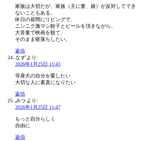
家族は大切だが、家族（主に妻、娘）が反対してでき
ないこともある。
休日の昼間にリビングで、
ニンニク激マシ餃子とビールを頂きながら、
大音量で映画を観て、
そのまま寝落ちしたい。
返信
なず
より:
2026年1月25日 11:43
等身大の自分を愛したい
大切な人に素直になりたい
返信
みつ
より:
2026年1月25日 11:47
もっと自分らしく
自由に
返信