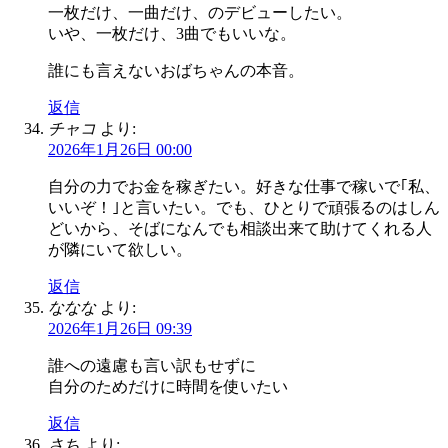
一枚だけ、一曲だけ、のデビューしたい。
いや、一枚だけ、3曲でもいいな。
誰にも言えないおばちゃんの本音。
返信
チャコ
より:
2026年1月26日 00:00
自分の力でお金を稼ぎたい。好きな仕事で稼いで｢私、
いいぞ！｣と言いたい。でも、ひとりで頑張るのはしん
どいから、そばになんでも相談出来て助けてくれる人
が隣にいて欲しい。
返信
ななな
より:
2026年1月26日 09:39
誰への遠慮も言い訳もせずに
自分のためだけに時間を使いたい
返信
さち
より: