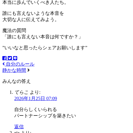
本当に歩んでいくべき人たち。
誰にも言えないような本音を
大切な人に伝えてみよう。
魔法の質問
「誰にも言えない本音は何ですか？」
”いいなと思ったらシェアお願いします”
自分のルール
静かな時間
みんなの答え
てらこ
より:
2026年1月25日 07:09
自分らしくいられる
パートナーシップを築きたい
返信
rie
より: