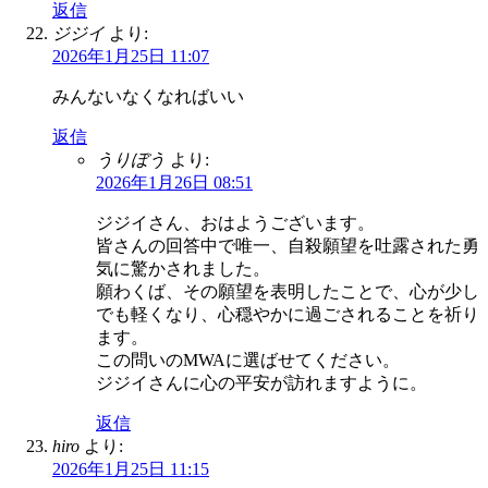
返信
ジジイ
より:
2026年1月25日 11:07
みんないなくなればいい
返信
うりぼう
より:
2026年1月26日 08:51
ジジイさん、おはようございます。
皆さんの回答中で唯一、自殺願望を吐露された勇
気に驚かされました。
願わくば、その願望を表明したことで、心が少し
でも軽くなり、心穏やかに過ごされることを祈り
ます。
この問いのMWAに選ばせてください。
ジジイさんに心の平安が訪れますように。
返信
hiro
より:
2026年1月25日 11:15