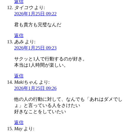
返信
タイコウ
より:
2026年1月25日 09:22
君も貴方も完璧なんだ
返信
あみ
より:
2026年1月25日 09:23
サクッと1人で行動するのが好き。
本当は1人時間が楽しい。
返信
Makiちゃん
より:
2026年1月25日 09:26
他の人の行動に対して、なんでも「あれはダメでし
ょ」と言っている人をさけたい
好きなことをしていたい
返信
May
より: