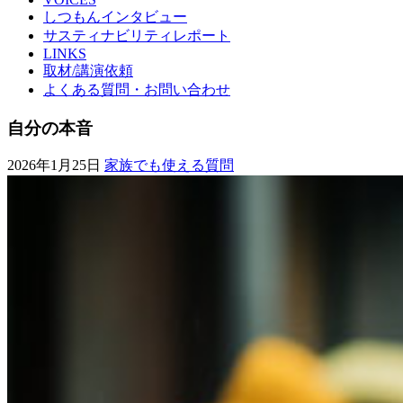
しつもんインタビュー
サスティナビリティレポート
LINKS
取材/講演依頼
よくある質問・お問い合わせ
自分の本音
2026年1月25日
家族でも使える質問