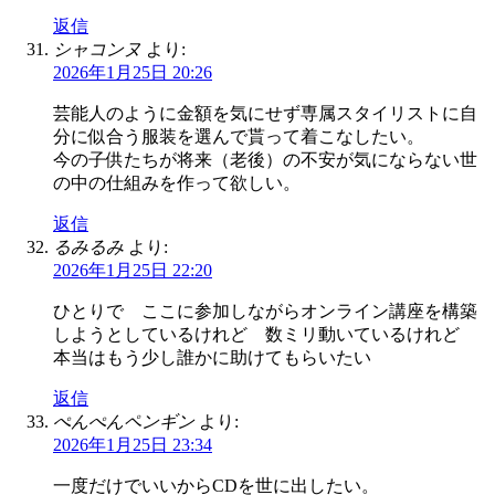
返信
シャコンヌ
より:
2026年1月25日 20:26
芸能人のように金額を気にせず専属スタイリストに自
分に似合う服装を選んで貰って着こなしたい。
今の子供たちが将来（老後）の不安が気にならない世
の中の仕組みを作って欲しい。
返信
るみるみ
より:
2026年1月25日 22:20
ひとりで ここに参加しながらオンライン講座を構築
しようとしているけれど 数ミリ動いているけれど
本当はもう少し誰かに助けてもらいたい
返信
ぺんぺんペンギン
より:
2026年1月25日 23:34
一度だけでいいからCDを世に出したい。