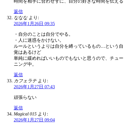
時間を相手に合わせずに、自分の好きな時間を伝える
返信
ななな
より:
2026年1月26日 09:35
・自分のことは自分でやる。
・人に迷惑をかけない。
ルールというよりは自分を縛っているもの…という自
覚はあるけど
単純に緩めればいいものでもないと思うので、チュー
ニング中。
返信
カフェラテ
より:
2026年1月27日 07:43
頑張らない
返信
Magical 015
より:
2026年1月27日 09:04