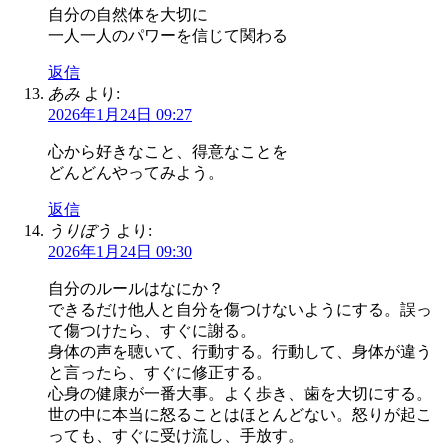
自分の自然体を大切に
一人一人のパワーを信じて関わる
返信
あみ
より:
2026年1月24日 09:27
心から好きなこと、得意なことを
どんどんやってみよう。
返信
うりぼう
より:
2026年1月24日 09:30
自分のルールはなにか？
できるだけ他人と自分を傷つけないようにする。誤っ
て傷つけたら、すぐに謝る。
身体の声を聴いて、行動する。行動して、身体が違う
と言ったら、すぐに修正する。
心身の健康が一番大事。よく歩き、歯を大切にする。
世の中に本当に怒ることはほとんどない。怒りが起こ
っても、すぐに受け流し、手放す。