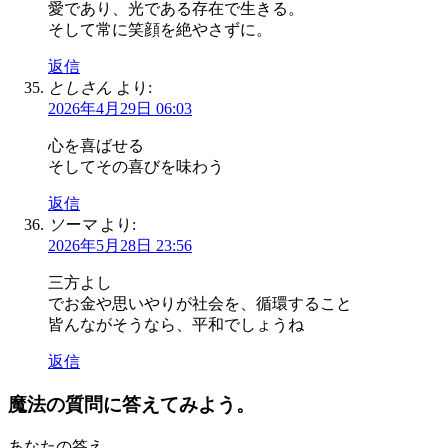
愛であり、光である存在で生きる。
そして常に笑顔を絶やさずに。
返信
としさん
より:
2026年4月29日 06:03
心を喜ばせる
そしてその喜びを味わう
返信
ソーマ
より:
2026年5月28日 23:56
三方よし
でお金や思いやりが社会を、循環すること
皆んながそうなら、平和でしょうね
返信
魔法の質問に答えてみよう。
あなたの答え