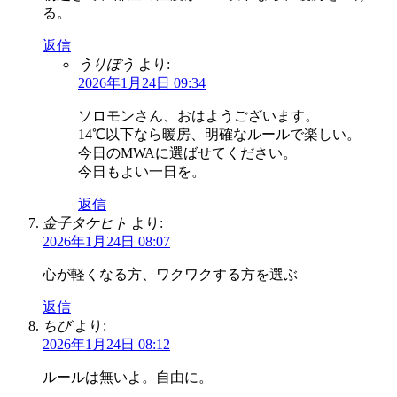
る。
返信
うりぼう
より:
2026年1月24日 09:34
ソロモンさん、おはようございます。
14℃以下なら暖房、明確なルールで楽しい。
今日のMWAに選ばせてください。
今日もよい一日を。
返信
金子タケヒト
より:
2026年1月24日 08:07
心が軽くなる方、ワクワクする方を選ぶ
返信
ちび
より:
2026年1月24日 08:12
ルールは無いよ。自由に。