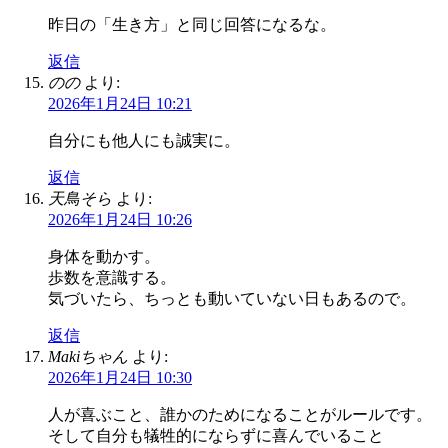
昨日の「生き方」と同じ回答になるな。
返信
のの
より:
2026年1月24日 10:21
自分にも他人にも誠実に。
返信
天鳥そら
より:
2026年1月24日 10:26
身体を動かす。
歩数を意識する。
気づいたら、ちっとも動いていない日もあるので。
返信
Makiちゃん
より:
2026年1月24日 10:30
人が喜ぶこと、誰かのためになることがルールです。
そして自分も犠牲的にならずに喜んでいること