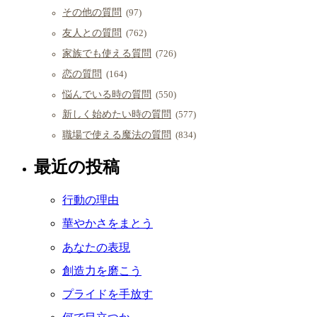
その他の質問
(97)
友人との質問
(762)
家族でも使える質問
(726)
恋の質問
(164)
悩んでいる時の質問
(550)
新しく始めたい時の質問
(577)
職場で使える魔法の質問
(834)
最近の投稿
行動の理由
華やかさをまとう
あなたの表現
創造力を磨こう
プライドを手放す