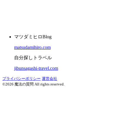
マツダミヒロBlog
matsudamihiro.com
自分探しトラベル
jibunsagashi-travel.com
プライバシーポリシー
運営会社
©2026 魔法の質問 All rights reserved.