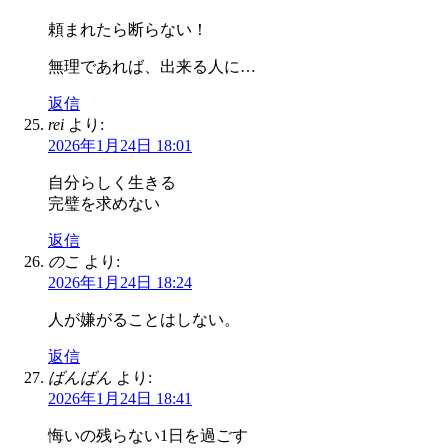
頼まれたら断らない！
無理であれば、出来る人に…
返信
rei
より:
2026年1月24日 18:01
自分らしく生きる
完璧を求めない
返信
のこ
より:
2026年1月24日 18:24
人が嫌がることはしない。
返信
ばんばん
より:
2026年1月24日 18:41
悔いの残らない1日を過ごす