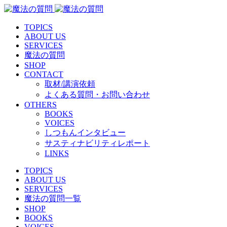
TOPICS
ABOUT US
SERVICES
魔法の質問
SHOP
CONTACT
取材/講演依頼
よくある質問・お問い合わせ
OTHERS
BOOKS
VOICES
しつもんインタビュー
サスティナビリティレポート
LINKS
TOPICS
ABOUT US
SERVICES
魔法の質問一覧
SHOP
BOOKS
VOICES