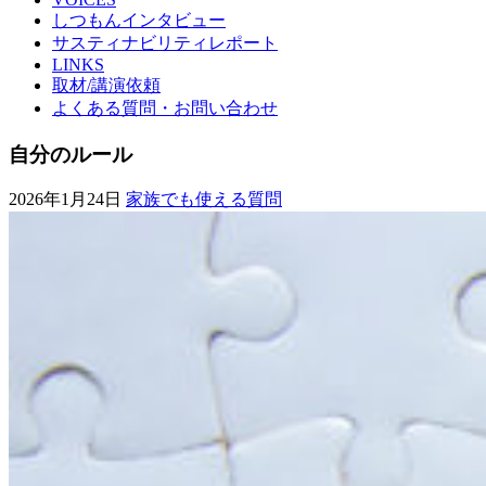
しつもんインタビュー
サスティナビリティレポート
LINKS
取材/講演依頼
よくある質問・お問い合わせ
自分のルール
2026年1月24日
家族でも使える質問