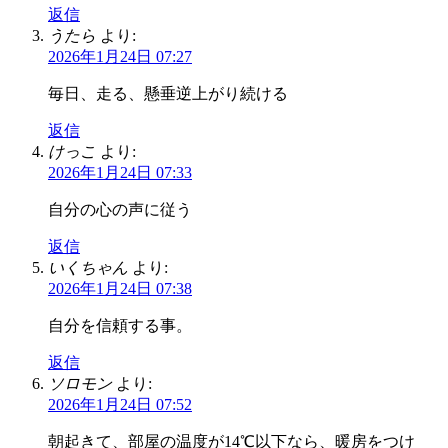
返信
うたら
より:
2026年1月24日 07:27
毎日、走る、懸垂逆上がり続ける
返信
けっこ
より:
2026年1月24日 07:33
自分の心の声に従う
返信
いくちゃん
より:
2026年1月24日 07:38
自分を信頼する事。
返信
ソロモン
より:
2026年1月24日 07:52
朝起きて、部屋の温度が14℃以下なら、暖房をつけ