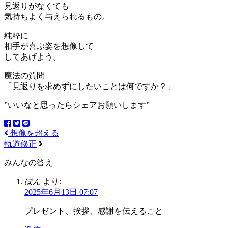
見返りがなくても
気持ちよく与えられるもの。
純粋に
相手が喜ぶ姿を想像して
してあげよう。
魔法の質問
「見返りを求めずにしたいことは何ですか？」
”いいなと思ったらシェアお願いします”
想像を超える
軌道修正
みんなの答え
ぼん
より:
2025年6月13日 07:07
プレゼント、挨拶、感謝を伝えること