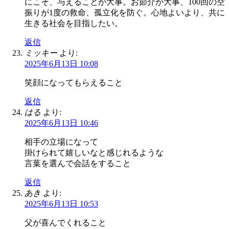
にこそ、与えることが大事。お節介が大事、100回の空
振りが1度の救命、孤立化を防ぐ。心地よいより、共に
生きる社会を目指したい。
返信
ミッキー
より:
2025年6月13日 10:08
笑顔になってもらえること
返信
はる
より:
2025年6月13日 10:46
相手の立場になって
掛けられて嬉しいなと感じれるような
言葉を選んで会話をすること
返信
あき
より:
2025年6月13日 10:53
父が喜んでくれること