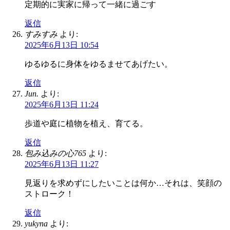
定期的に実家に帰って一緒に過ごす
返信
すみすみ
より:
2025年6月13日 10:54
ゆるゆるに身体をゆるませてあげたい。
返信
Jun.
より:
2025年6月13日 11:24
歩道や庭に植物を植え、育てる。
返信
包み込みの心765
より:
2025年6月13日 11:27
見返りを求めずにしたいことは何か…それは、笑顔の
ストローク！
返信
yukyna
より: