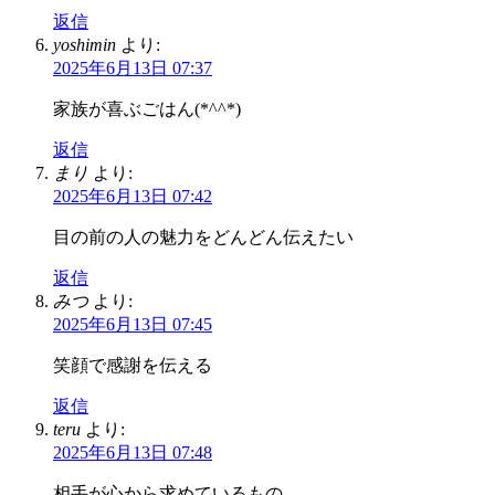
返信
yoshimin
より:
2025年6月13日 07:37
家族が喜ぶごはん(*^^*)
返信
まり
より:
2025年6月13日 07:42
目の前の人の魅力をどんどん伝えたい
返信
みつ
より:
2025年6月13日 07:45
笑顔で感謝を伝える
返信
teru
より:
2025年6月13日 07:48
相手が心から求めているもの