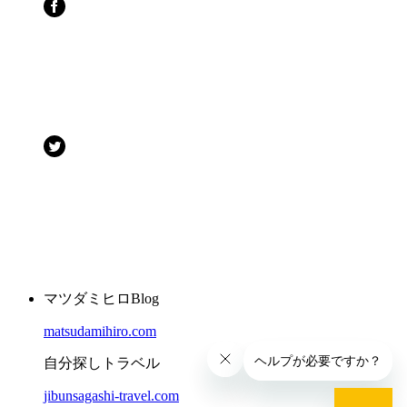
マツダミヒロBlog
matsudamihiro.com
自分探しトラベル
jibunsagashi-travel.com