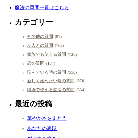
魔法の質問一覧はこちら
カテゴリー
その他の質問
(97)
友人との質問
(762)
家族でも使える質問
(726)
恋の質問
(164)
悩んでいる時の質問
(550)
新しく始めたい時の質問
(576)
職場で使える魔法の質問
(834)
最近の投稿
華やかさをまとう
あなたの表現