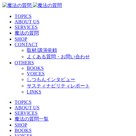
TOPICS
ABOUT US
SERVICES
魔法の質問
SHOP
CONTACT
取材/講演依頼
よくある質問・お問い合わせ
OTHERS
BOOKS
VOICES
しつもんインタビュー
サスティナビリティレポート
LINKS
TOPICS
ABOUT US
SERVICES
魔法の質問一覧
SHOP
BOOKS
VOICES