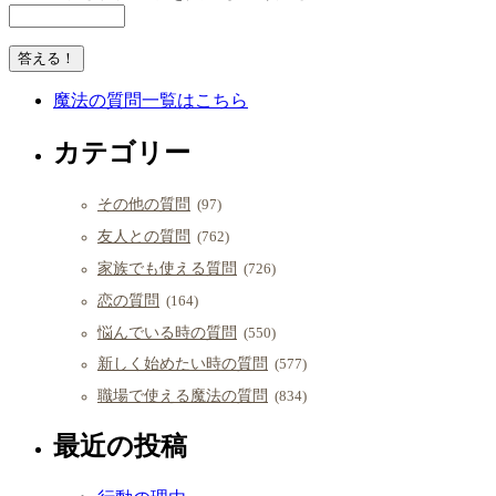
魔法の質問一覧はこちら
カテゴリー
その他の質問
(97)
友人との質問
(762)
家族でも使える質問
(726)
恋の質問
(164)
悩んでいる時の質問
(550)
新しく始めたい時の質問
(577)
職場で使える魔法の質問
(834)
最近の投稿