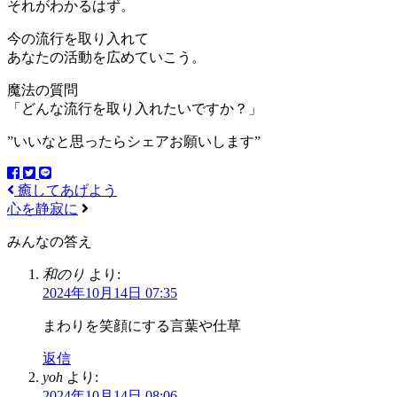
それがわかるはず。
今の流行を取り入れて
あなたの活動を広めていこう。
魔法の質問
「どんな流行を取り入れたいですか？」
”いいなと思ったらシェアお願いします”
癒してあげよう
心を静寂に
みんなの答え
和のり
より:
2024年10月14日 07:35
まわりを笑顔にする言葉や仕草
返信
yoh
より:
2024年10月14日 08:06