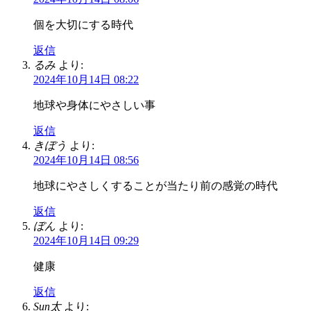
個を大切にする時代
返信
るみ
より:
2024年10月14日 08:22
地球や身体にやさしい事
返信
きぼう
より:
2024年10月14日 08:56
地球にやさしくすることが当たり前の感覚の時代
返信
ぼん
より:
2024年10月14日 09:29
健康
返信
Sun太
より: