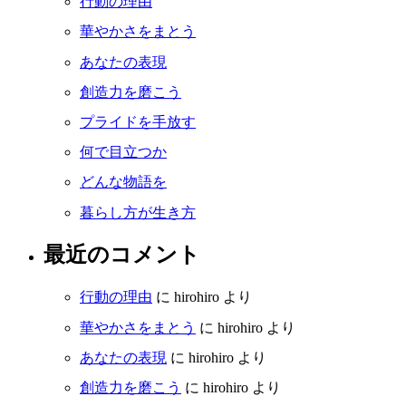
行動の理由
華やかさをまとう
あなたの表現
創造力を磨こう
プライドを手放す
何で目立つか
どんな物語を
暮らし方が生き方
最近のコメント
行動の理由
に
hirohiro
より
華やかさをまとう
に
hirohiro
より
あなたの表現
に
hirohiro
より
創造力を磨こう
に
hirohiro
より