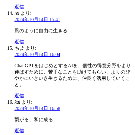
返信
rei
より:
2024年10月14日 15:41
風のように自由に生きる
返信
ちよ
より:
2024年10月14日 16:04
Chat GPTをはじめとするAIを、個性の得意分野をより
伸ばすために、苦手なことを助けてもらい、よりのび
やかにいきいき生きるために、仲良く活用していくこ
と。
返信
kai
より:
2024年10月14日 16:58
繋がる、和に成る
返信