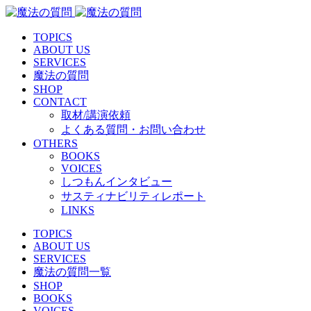
TOPICS
ABOUT US
SERVICES
魔法の質問
SHOP
CONTACT
取材/講演依頼
よくある質問・お問い合わせ
OTHERS
BOOKS
VOICES
しつもんインタビュー
サスティナビリティレポート
LINKS
TOPICS
ABOUT US
SERVICES
魔法の質問一覧
SHOP
BOOKS
VOICES