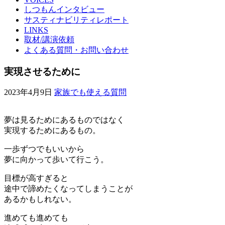
しつもんインタビュー
サスティナビリティレポート
LINKS
取材/講演依頼
よくある質問・お問い合わせ
実現させるために
2023年4月9日
家族でも使える質問
夢は見るためにあるものではなく
実現するためにあるもの。
一歩ずつでもいいから
夢に向かって歩いて行こう。
目標が高すぎると
途中で諦めたくなってしまうことが
あるかもしれない。
進めても進めても