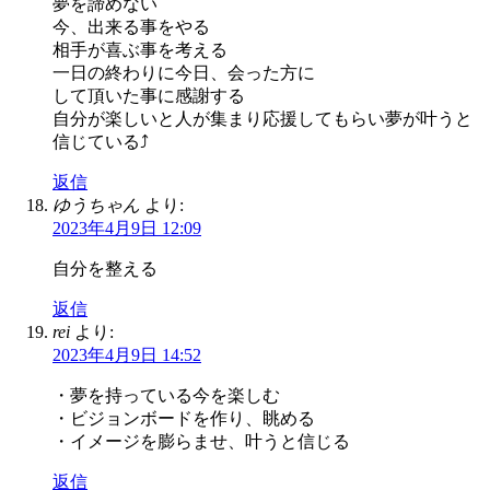
夢を諦めない
今、出来る事をやる
相手が喜ぶ事を考える
一日の終わりに今日、会った方に
して頂いた事に感謝する
自分が楽しいと人が集まり応援してもらい夢が叶うと
信じている⤴️
返信
ゆうちゃん
より:
2023年4月9日 12:09
自分を整える
返信
rei
より:
2023年4月9日 14:52
・夢を持っている今を楽しむ
・ビジョンボードを作り、眺める
・イメージを膨らませ、叶うと信じる
返信