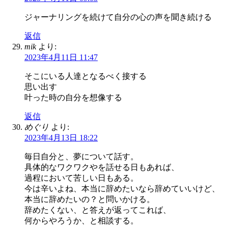
ジャーナリングを続けて自分の心の声を聞き続ける
返信
mik
より:
2023年4月11日 11:47
そこにいる人達となるべく接する
思い出す
叶った時の自分を想像する
返信
めぐり
より:
2023年4月13日 18:22
毎日自分と、夢について話す。
具体的なワクワクやを話せる日もあれば、
過程において苦しい日もある。
今は辛いよね、本当に辞めたいなら辞めていいけど、
本当に辞めたいの？と問いかける。
辞めたくない、と答えが返ってこれば、
何からやろうか、と相談する。