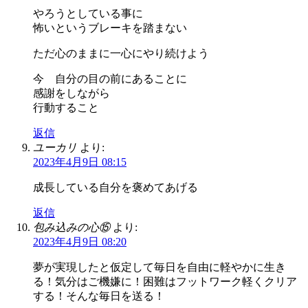
やろうとしている事に
怖いというブレーキを踏まない
ただ心のままに一心にやり続けよう
今 自分の目の前にあることに
感謝をしながら
行動すること
返信
ユーカリ
より:
2023年4月9日 08:15
成長している自分を褒めてあげる
返信
包み込みの心⑮
より:
2023年4月9日 08:20
夢が実現したと仮定して毎日を自由に軽やかに生き
る！気分はご機嫌に！困難はフットワーク軽くクリア
する！そんな毎日を送る！