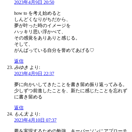
2023年4月9日 20:50
how to を考え始めると
しんどくなりがちだから、
夢が叶った時のイメージを
ハッキリ思い浮かべて、
その感覚をありありと感じる。
そして、
がんばっている自分を誉めてあげる♡
返信
みゆき
より:
2023年4月9日 22:37
夢に向かいしてきたことを書き留め振り返ってみる。
少しずつ前進したことを、新たに感じたことを忘れず
に書き留める
返信
もん太
より:
2023年4月10日 07:37
夢を実現するための勉強、キーパーソンにアプローチ