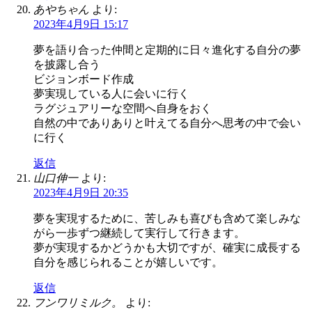
あやちゃん
より:
2023年4月9日 15:17
夢を語り合った仲間と定期的に日々進化する自分の夢
を披露し合う
ビジョンボード作成
夢実現している人に会いに行く
ラグジュアリーな空間へ自身をおく
自然の中でありありと叶えてる自分へ思考の中で会い
に行く
返信
山口伸一
より:
2023年4月9日 20:35
夢を実現するために、苦しみも喜びも含めて楽しみな
がら一歩ずつ継続して実行して行きます。
夢が実現するかどうかも大切ですが、確実に成長する
自分を感じられることが嬉しいです。
返信
フンワリミルク。
より: