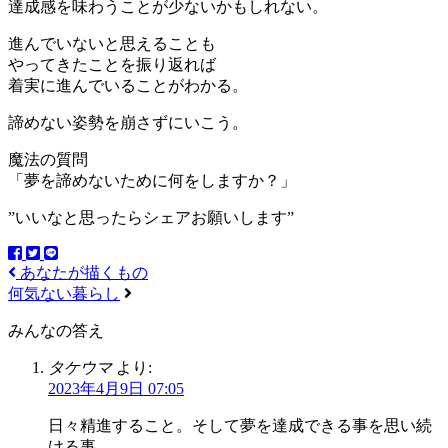
達成感を味わうことが少ないかもしれない。
進んでいないと思えることも
やってきたことを振り返れば
着実に進んでいることがわかる。
諦めない姿勢を崩さずにいこう。
魔法の質問
「夢を諦めないために何をしますか？」
”いいなと思ったらシェアお願いします”
あなたが描くもの
何気ない暮らし
みんなの答え
タケウマ
より:
2023年4月9日 07:05
日々精進すること。そして夢を達成できる事を思い続
ける事。