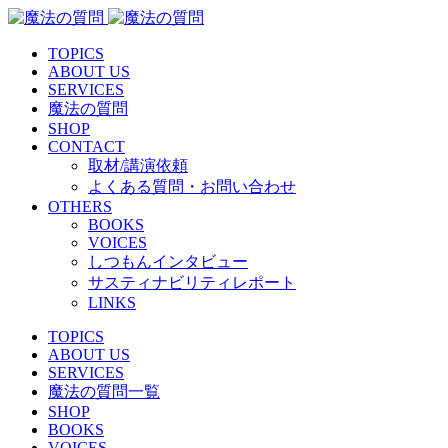
TOPICS
ABOUT US
SERVICES
魔法の質問
SHOP
CONTACT
取材/講演依頼
よくある質問・お問い合わせ
OTHERS
BOOKS
VOICES
しつもんインタビュー
サスティナビリティレポート
LINKS
TOPICS
ABOUT US
SERVICES
魔法の質問一覧
SHOP
BOOKS
VOICES