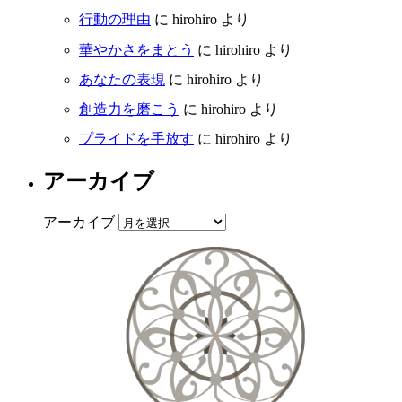
行動の理由
に
hirohiro
より
華やかさをまとう
に
hirohiro
より
あなたの表現
に
hirohiro
より
創造力を磨こう
に
hirohiro
より
プライドを手放す
に
hirohiro
より
アーカイブ
アーカイブ