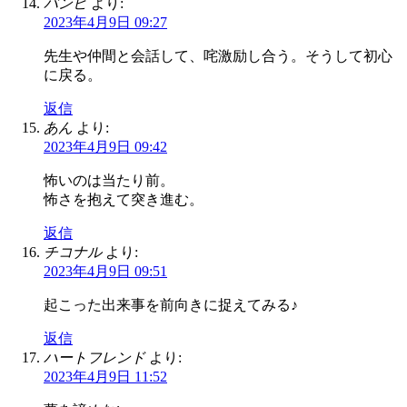
バンビ
より:
2023年4月9日 09:27
先生や仲間と会話して、咤激励し合う。そうして初心
に戻る。
返信
あん
より:
2023年4月9日 09:42
怖いのは当たり前。
怖さを抱えて突き進む。
返信
チコナル
より:
2023年4月9日 09:51
起こった出来事を前向きに捉えてみる♪
返信
ハートフレンド
より:
2023年4月9日 11:52