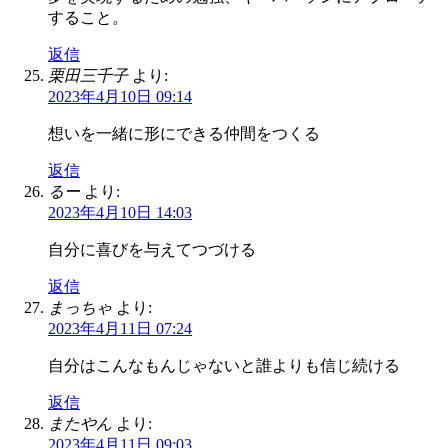
すること。
返信
栗田三千子
より:
2023年4月10日 09:14
想いを一緒に形にできる仲間をつくる
返信
るー
より:
2023年4月10日 14:03
自分に喜びを与えてつづける
返信
まっちゃ
より:
2023年4月11日 07:24
自分はこんなもんじゃないと誰よりも信じ続ける
返信
またやん
より:
2023年4月11日 09:03