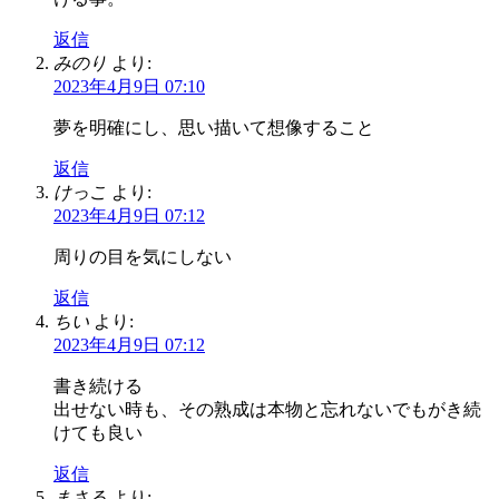
返信
みのり
より:
2023年4月9日 07:10
夢を明確にし、思い描いて想像すること
返信
けっこ
より:
2023年4月9日 07:12
周りの目を気にしない
返信
ちい
より:
2023年4月9日 07:12
書き続ける
出せない時も、その熟成は本物と忘れないでもがき続
けても良い
返信
まさる
より: