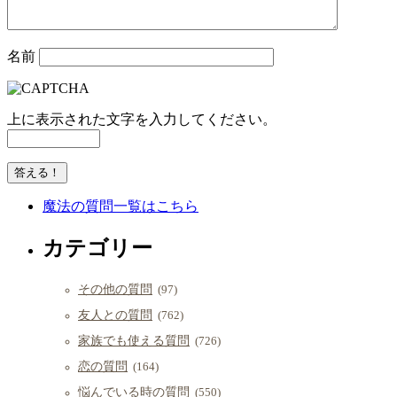
名前
上に表示された文字を入力してください。
魔法の質問一覧はこちら
カテゴリー
その他の質問
(97)
友人との質問
(762)
家族でも使える質問
(726)
恋の質問
(164)
悩んでいる時の質問
(550)