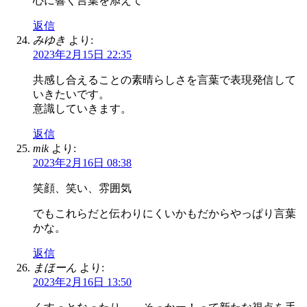
心に響く言葉を添えて
返信
みゆき
より:
2023年2月15日 22:35
共感し合えることの素晴らしさを言葉で表現発信して
いきたいです。
意識していきます。
返信
mik
より:
2023年2月16日 08:38
笑顔、笑い、雰囲気
でもこれらだと伝わりにくいかもだからやっぱり言葉
かな。
返信
まほーん
より:
2023年2月16日 13:50