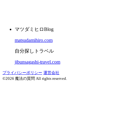
マツダミヒロBlog
matsudamihiro.com
自分探しトラベル
jibunsagashi-travel.com
プライバシーポリシー
運営会社
©2026 魔法の質問 All rights reserved.