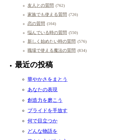
友人との質問
(762)
家族でも使える質問
(726)
恋の質問
(164)
悩んでいる時の質問
(550)
新しく始めたい時の質問
(576)
職場で使える魔法の質問
(834)
最近の投稿
華やかさをまとう
あなたの表現
創造力を磨こう
プライドを手放す
何で目立つか
どんな物語を