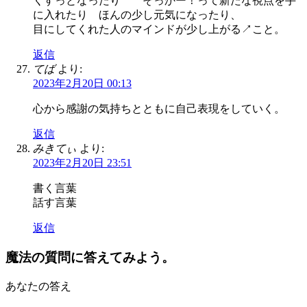
くすっとなったり そっかー！って新たな視点を手
に入れたり ほんの少し元気になったり、
目にしてくれた人のマインドが少し上がる↗︎こと。
返信
てば
より:
2023年2月20日 00:13
心から感謝の気持ちとともに自己表現をしていく。
返信
みきてぃ
より:
2023年2月20日 23:51
書く言葉
話す言葉
返信
魔法の質問に答えてみよう。
あなたの答え