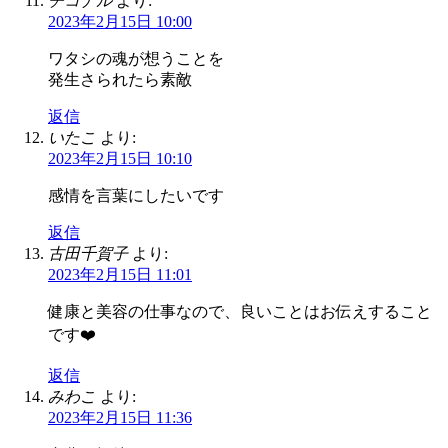
チコナル
より:
2023年2月15日 10:00
ワタシの魂が想うことを
発生さられたら素敵
返信
いたこ
より:
2023年2月15日 10:10
感情を言葉にしたいです
返信
古田千賀子
より:
2023年2月15日 11:01
健康と美容の仕事なので、良いことはお伝えすること
です❤️
返信
みわこ
より:
2023年2月15日 11:36