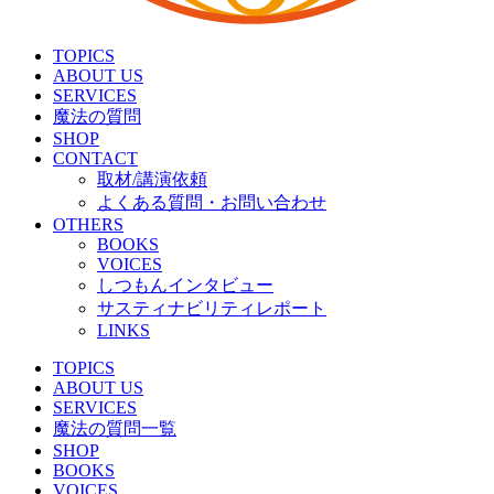
TOPICS
ABOUT US
SERVICES
魔法の質問
SHOP
CONTACT
取材/講演依頼
よくある質問・お問い合わせ
OTHERS
BOOKS
VOICES
しつもんインタビュー
サスティナビリティレポート
LINKS
TOPICS
ABOUT US
SERVICES
魔法の質問一覧
SHOP
BOOKS
VOICES