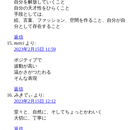
自分を解放していくこと
自分の天才性をひらくこと
手段としては、
絵、言葉、ファッション、空間を作ること、自分が自
分として存在すること
返信
merci
より:
2023年2月15日 11:59
ポジティブで
波動が高い
温かさがつたわる
そんな表現
返信
みきてぃ
より:
2023年2月15日 12:12
堂々と、自然に、そしてちょっとかわいく
大切に、丁寧に
返信