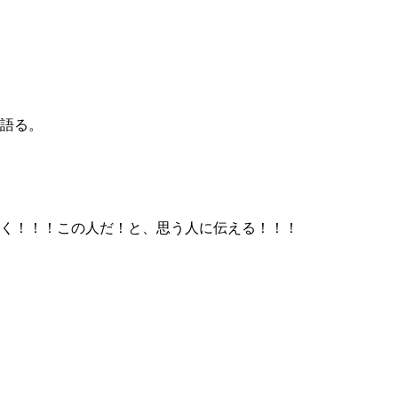
語る。
く！！！この人だ！と、思う人に伝える！！！