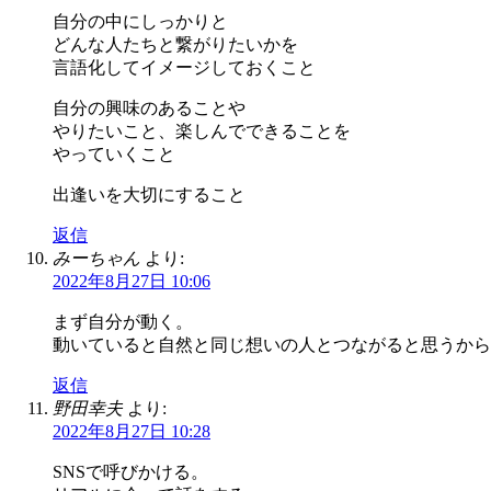
自分の中にしっかりと
どんな人たちと繋がりたいかを
言語化してイメージしておくこと
自分の興味のあることや
やりたいこと、楽しんでできることを
やっていくこと
出逢いを大切にすること
返信
みーちゃん
より:
2022年8月27日 10:06
まず自分が動く。
動いていると自然と同じ想いの人とつながると思うから
返信
野田幸夫
より:
2022年8月27日 10:28
SNSで呼びかける。