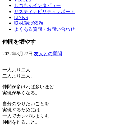
しつもんインタビュー
サスティナビリティレポート
LINKS
取材/講演依頼
よくある質問・お問い合わせ
仲間を増やす
2022年8月27日
友人との質問
一人より二人
二人より三人。
仲間が多ければ多いほど
実現が早くなる。
自分のやりたいことを
実現するためには
一人でカンバルよりも
仲間を作ること。