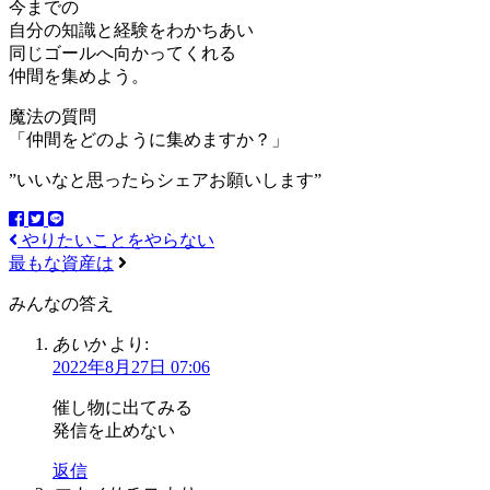
今までの
自分の知識と経験をわかちあい
同じゴールへ向かってくれる
仲間を集めよう。
魔法の質問
「仲間をどのように集めますか？」
”いいなと思ったらシェアお願いします”
やりたいことをやらない
最もな資産は
みんなの答え
あいか
より:
2022年8月27日 07:06
催し物に出てみる
発信を止めない
返信