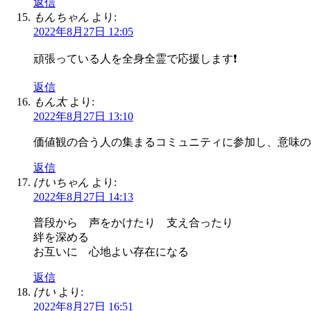
返信
もんちゃん
より:
2022年8月27日 12:05
頑張っている人を全身全霊で応援します❗️
返信
もん太
より:
2022年8月27日 13:10
価値観の合う人の集まるコミュニティに参加し、意味の
返信
けいちゃん
より:
2022年8月27日 14:13
普段から 声をかけたり 支え合ったり
絆を深める
お互いに 心地よい存在になる
返信
けい
より:
2022年8月27日 16:51