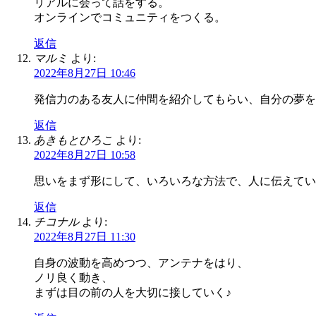
リアルに会って話をする。
オンラインでコミュニティをつくる。
返信
マルミ
より:
2022年8月27日 10:46
発信力のある友人に仲間を紹介してもらい、自分の夢を
返信
あきもとひろこ
より:
2022年8月27日 10:58
思いをまず形にして、いろいろな方法で、人に伝えてい
返信
チコナル
より:
2022年8月27日 11:30
自身の波動を高めつつ、アンテナをはり、
ノリ良く動き、
まずは目の前の人を大切に接していく♪