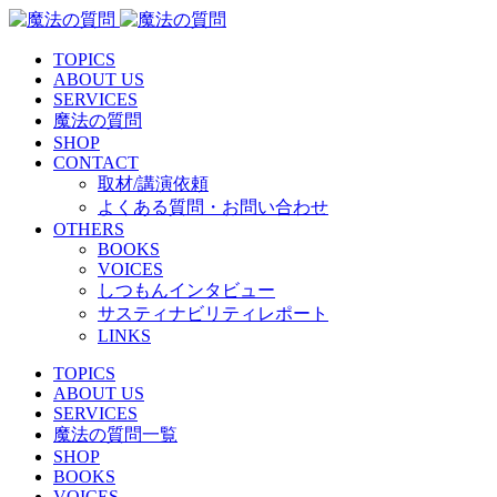
TOPICS
ABOUT US
SERVICES
魔法の質問
SHOP
CONTACT
取材/講演依頼
よくある質問・お問い合わせ
OTHERS
BOOKS
VOICES
しつもんインタビュー
サスティナビリティレポート
LINKS
TOPICS
ABOUT US
SERVICES
魔法の質問一覧
SHOP
BOOKS
VOICES