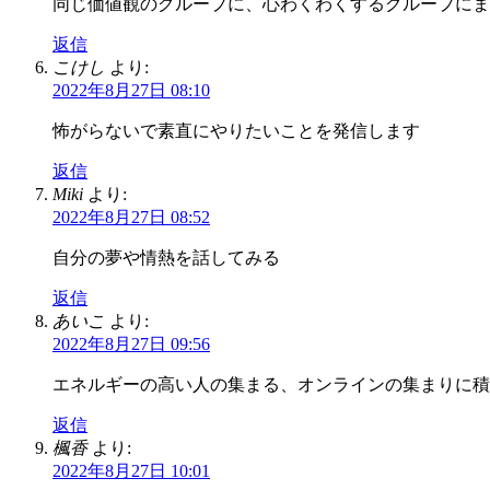
同じ価値観のグループに、心わくわくするグループにま
返信
こけし
より:
2022年8月27日 08:10
怖がらないで素直にやりたいことを発信します
返信
Miki
より:
2022年8月27日 08:52
自分の夢や情熱を話してみる
返信
あいこ
より:
2022年8月27日 09:56
エネルギーの高い人の集まる、オンラインの集まりに積
返信
楓香
より:
2022年8月27日 10:01