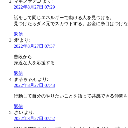
マキノサチヨ
より:
2022年8月27日 07:29
話をして同じエネルギーで動ける人を見つける。
見つけたらダメ元でスカウトする。お金に糸目はつけな
返信
愛
より:
2022年8月27日 07:37
普段から
身近な人を応援する
返信
まるちゃん
より:
2022年8月27日 07:43
行動して自分のやりたいことを語って共感できる仲間を
返信
さい
より:
2022年8月27日 07:52