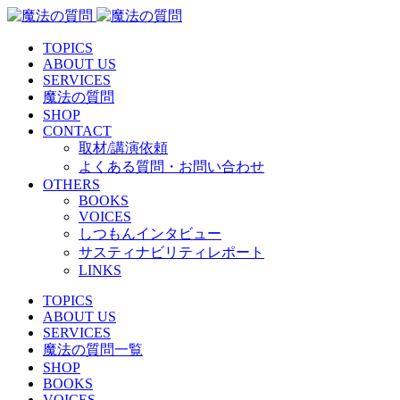
TOPICS
ABOUT US
SERVICES
魔法の質問
SHOP
CONTACT
取材/講演依頼
よくある質問・お問い合わせ
OTHERS
BOOKS
VOICES
しつもんインタビュー
サスティナビリティレポート
LINKS
TOPICS
ABOUT US
SERVICES
魔法の質問一覧
SHOP
BOOKS
VOICES