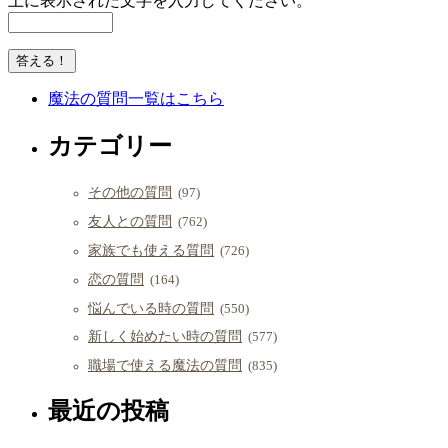
上に表示された文字を入力してください。
魔法の質問一覧はこちら
カテゴリー
その他の質問
(97)
友人との質問
(762)
家族でも使える質問
(726)
恋の質問
(164)
悩んでいる時の質問
(550)
新しく始めたい時の質問
(577)
職場で使える魔法の質問
(835)
最近の投稿