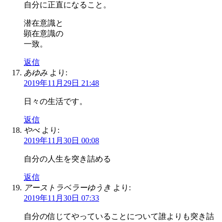
自分に正直になること。
潜在意識と
顕在意識の
一致。
返信
あゆみ
より:
2019年11月29日 21:48
日々の生活です。
返信
やべ
より:
2019年11月30日 00:08
自分の人生を突き詰める
返信
アーストラベラーゆうき
より:
2019年11月30日 07:33
自分の信じてやっていることについて誰よりも突き詰