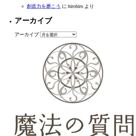
創造力を磨こう
に
hirohiro
より
アーカイブ
アーカイブ