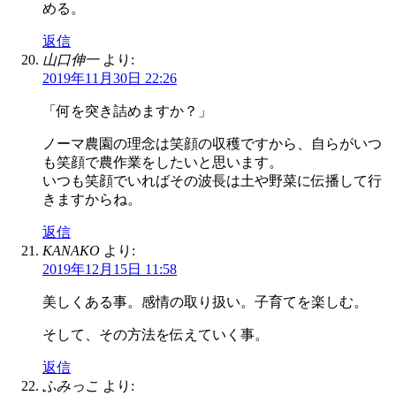
める。
返信
山口伸一
より:
2019年11月30日 22:26
「何を突き詰めますか？」
ノーマ農園の理念は笑顔の収穫ですから、自らがいつ
も笑顔で農作業をしたいと思います。
いつも笑顔でいればその波長は土や野菜に伝播して行
きますからね。
返信
KANAKO
より:
2019年12月15日 11:58
美しくある事。感情の取り扱い。子育てを楽しむ。
そして、その方法を伝えていく事。
返信
ふみっこ
より: