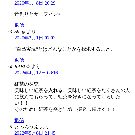
2020年1月8日 20:29
音創りとサーフィン⭐︎
返信
Shinji
より:
2020年2月1日 07:03
“自己実現“とはどんなことかを探求すること。
返信
RABI☆
より:
2022年4月12日 08:16
紅茶の探究！！
美味しい紅茶を入れる、美味しい紅茶をたくさんの人
に飲んでもらって、紅茶を好きになってもらいた
い！！
そのために紅茶を突き詰め、探究し続ける！！
返信
ともちゃん
より:
2022年5月8日 21:45