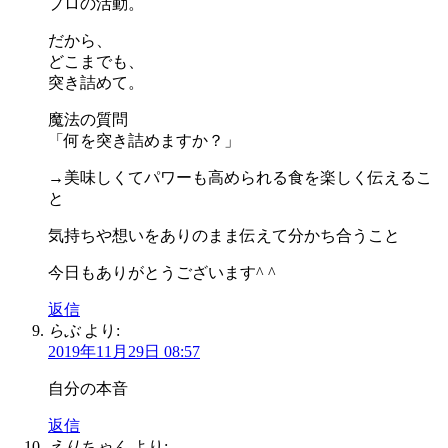
プロの活動。
だから、
どこまでも、
突き詰めて。
魔法の質問
「何を突き詰めますか？」
→美味しくてパワーも高められる食を楽しく伝えるこ
と
気持ちや想いをありのまま伝えて分かち合うこと
今日もありがとうございます^ ^
返信
らぶ
より:
2019年11月29日 08:57
自分の本音
返信
えりちゃん
より: