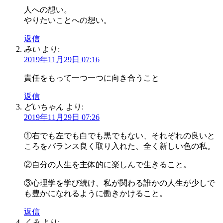
人への想い。
やりたいことへの想い。
返信
みい
より:
2019年11月29日 07:16
責任をもって一つ一つに向き合うこと
返信
どいちゃん
より:
2019年11月29日 07:26
①右でも左でも白でも黒でもない、それぞれの良いと
ころをバランス良く取り入れた、全く新しい色の私。
②自分の人生を主体的に楽しんで生きること。
③心理学を学び続け、私が関わる誰かの人生が少しで
も豊かになれるように働きかけること。
返信
くみ
より: