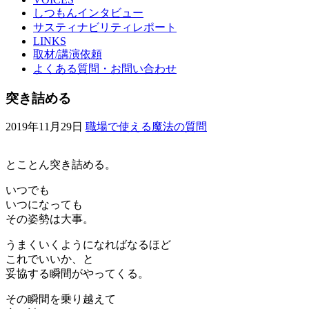
しつもんインタビュー
サスティナビリティレポート
LINKS
取材/講演依頼
よくある質問・お問い合わせ
突き詰める
2019年11月29日
職場で使える魔法の質問
とことん突き詰める。
いつでも
いつになっても
その姿勢は大事。
うまくいくようになればなるほど
これでいいか、と
妥協する瞬間がやってくる。
その瞬間を乗り越えて