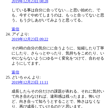
2019年12月23日 08:28
している事は自分に合ってない…と思い始めた、で
も、今すぐやめてしまうのは、もっと合ってないと思
う。もう少しあがいてみようと思ってる。
返信
アイ
より:
2019年12月23日 09:22
その時の自分の気分にに合うように、短縮したり丁寧
にしたり、さらっとやったり、気持ちをこめたり、い
やにならないようにゆるーく変化をつけて、合わせる
ようにしてます。
返信
どいちゃん
より:
2019年12月23日 11:11
成長したらその分だけの課題が表れる、それに気付い
て向き合わなければ、違和感は残ったまま。怖いけ
ど、向き合って知ろうとすることで、怖さはなくな
り、再び成長していけるのだと思います。