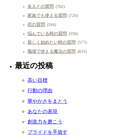
友人との質問
(762)
家族でも使える質問
(726)
恋の質問
(164)
悩んでいる時の質問
(550)
新しく始めたい時の質問
(577)
職場で使える魔法の質問
(835)
最近の投稿
高い目標
行動の理由
華やかさをまとう
あなたの表現
創造力を磨こう
プライドを手放す