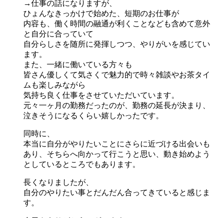
→仕事の話になりますが、
ひょんなきっかけで始めた、短期のお仕事が
内容も、働く時間の融通が利くことなども含めて意外
と自分に合っていて
自分らしさを随所に発揮しつつ、やりがいを感じてい
ます。
また、一緒に働いている方々も
皆さん優しくて気さくで魅力的で時々雑談やお茶タイ
ムも楽しみながら
気持ち良く仕事をさせていただいています。
元々一ヶ月の勤務だったのが、勤務の延長が決まり、
泣きそうになるくらい嬉しかったです。
同時に、
本当に自分がやりたいことにさらに近づける出会いも
あり、そちらへ向かって行こうと思い、動き始めよう
としているところでもあります。
長くなりましたが、
自分のやりたい事とだんだん合ってきていると感じま
す。