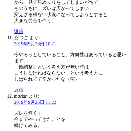
から、見て見ぬふりをしてしまいがちで、
そのうちに、ズレは広がってしまい、
変えざる得ない状況になってしようとすると
大きな労苦を伴う。
返信
なつこ
より:
2019年9月26日 10:21
今やろうとしていること、方向性はあっていると思い
ます。
「微調整」という考え方が無い時は
こうしなければならない という考え方に
しばられてて辛かったな（笑）
返信
mackin
より:
2019年9月26日 11:22
ズレを無くす
今までやってきたことを
続けてみる。