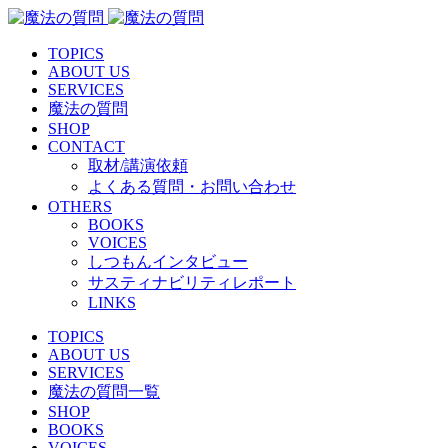
TOPICS
ABOUT US
SERVICES
魔法の質問
SHOP
CONTACT
取材/講演依頼
よくある質問・お問い合わせ
OTHERS
BOOKS
VOICES
しつもんインタビュー
サスティナビリティレポート
LINKS
TOPICS
ABOUT US
SERVICES
魔法の質問一覧
SHOP
BOOKS
VOICES