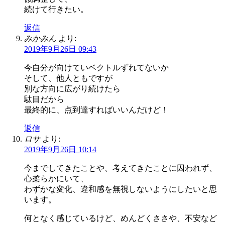
続けて行きたい。
返信
みかみん
より:
2019年9月26日 09:43
今自分が向けていベクトルずれてないか
そして、他人ともですが
別な方向に広がり続けたら
駄目だから
最終的に、点到達すればいいんだけど！
返信
ロサ
より:
2019年9月26日 10:14
今までしてきたことや、考えてきたことに囚われず、
心柔らかにいて、
わずかな変化、違和感を無視しないようにしたいと思
います。
何となく感じているけど、めんどくささや、不安など