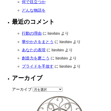
何で目立つか
どんな物語を
最近のコメント
行動の理由
に
hirohiro
より
華やかさをまとう
に
hirohiro
より
あなたの表現
に
hirohiro
より
創造力を磨こう
に
hirohiro
より
プライドを手放す
に
hirohiro
より
アーカイブ
アーカイブ