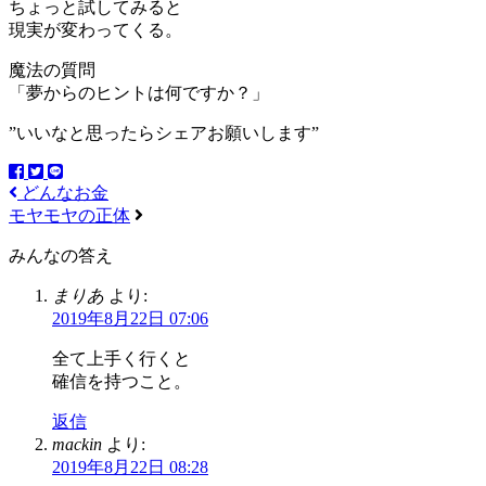
ちょっと試してみると
現実が変わってくる。
魔法の質問
「夢からのヒントは何ですか？」
”いいなと思ったらシェアお願いします”
どんなお金
モヤモヤの正体
みんなの答え
まりあ
より:
2019年8月22日 07:06
全て上手く行くと
確信を持つこと。
返信
mackin
より:
2019年8月22日 08:28