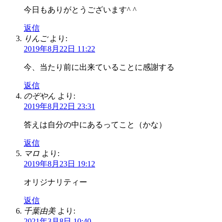
今日もありがとうございます^ ^
返信
りんご
より:
2019年8月22日 11:22
今、当たり前に出来ていることに感謝する
返信
のぞやん
より:
2019年8月22日 23:31
答えは自分の中にあるってこと（かな）
返信
マロ
より:
2019年8月23日 19:12
オリジナリティー
返信
千葉由美
より:
2021年3月8日 10:40