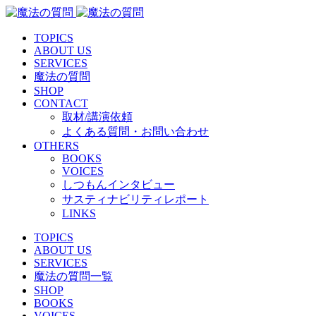
TOPICS
ABOUT US
SERVICES
魔法の質問
SHOP
CONTACT
取材/講演依頼
よくある質問・お問い合わせ
OTHERS
BOOKS
VOICES
しつもんインタビュー
サスティナビリティレポート
LINKS
TOPICS
ABOUT US
SERVICES
魔法の質問一覧
SHOP
BOOKS
VOICES