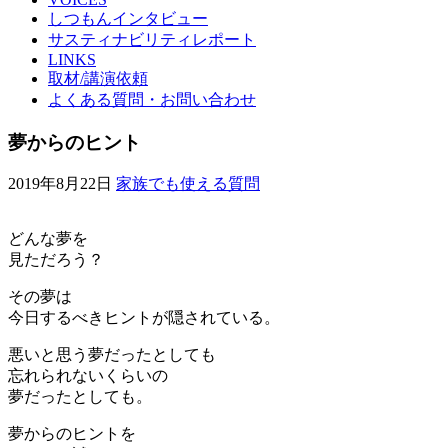
しつもんインタビュー
サスティナビリティレポート
LINKS
取材/講演依頼
よくある質問・お問い合わせ
夢からのヒント
2019年8月22日
家族でも使える質問
どんな夢を
見ただろう？
その夢は
今日するべきヒントが隠されている。
悪いと思う夢だったとしても
忘れられないくらいの
夢だったとしても。
夢からのヒントを