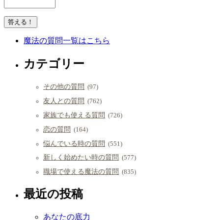
魔法の質問一覧はこちら
カテゴリー
その他の質問
(97)
友人との質問
(762)
家族でも使える質問
(726)
恋の質問
(164)
悩んでいる時の質問
(551)
新しく始めたい時の質問
(577)
職場で使える魔法の質問
(835)
最近の投稿
あなたの底力