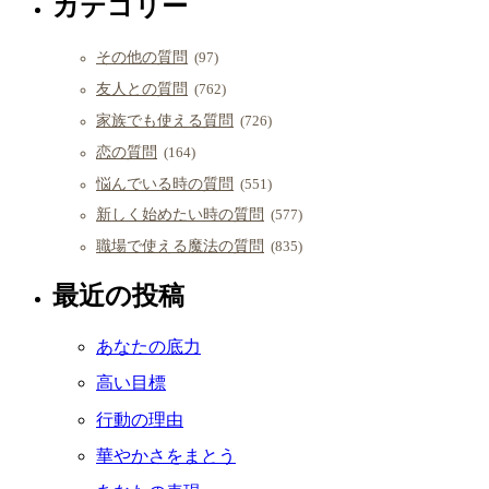
カテゴリー
その他の質問
(97)
友人との質問
(762)
家族でも使える質問
(726)
恋の質問
(164)
悩んでいる時の質問
(551)
新しく始めたい時の質問
(577)
職場で使える魔法の質問
(835)
最近の投稿
あなたの底力
高い目標
行動の理由
華やかさをまとう