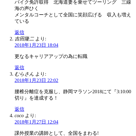
バイク免許取得 北海道妻を乗せてツーリング 三線
海の声ひく
メンタルコーチとして全国に笑顔広げる 収入も増え
ている
返信
吉田隆二
より:
2018年1月23日 18:04
更なるキャリアアップの為に転職
返信
むらさん
より:
2018年1月23日 22:02
腰椎分離症を克服し、静岡マラソン2018にて『3:10:00
切り』を達成する！
返信
coco
より:
2018年1月27日 12:04
課外授業の講師として、全国をまわる!