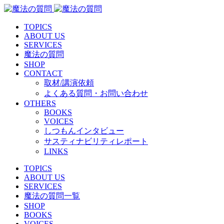
TOPICS
ABOUT US
SERVICES
魔法の質問
SHOP
CONTACT
取材/講演依頼
よくある質問・お問い合わせ
OTHERS
BOOKS
VOICES
しつもんインタビュー
サスティナビリティレポート
LINKS
TOPICS
ABOUT US
SERVICES
魔法の質問一覧
SHOP
BOOKS
VOICES