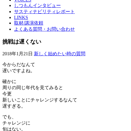
しつもんインタビュー
サスティナビリティレポート
LINKS
取材/講演依頼
よくある質問・お問い合わせ
挑戦は遅くない
2018年1月21日
新しく始めたい時の質問
今からだなんて
遅いですよね。
確かに
周りの同じ年代を見てみると
今更
新しいことにチャレンジするなんて
遅すぎる。
でも、
チャレンジに
旬はない。