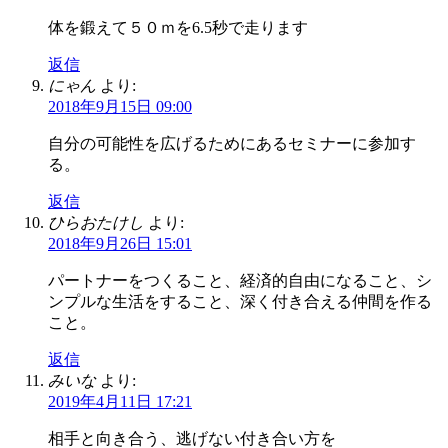
体を鍛えて５０ｍを6.5秒で走ります
返信
にゃん
より:
2018年9月15日 09:00
自分の可能性を広げるためにあるセミナーに参加す
る。
返信
ひらおたけし
より:
2018年9月26日 15:01
パートナーをつくること、経済的自由になること、シ
ンプルな生活をすること、深く付き合える仲間を作る
こと。
返信
みいな
より:
2019年4月11日 17:21
相手と向き合う、逃げない付き合い方を