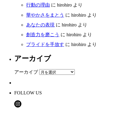
行動の理由
に
hirohiro
より
華やかさをまとう
に
hirohiro
より
あなたの表現
に
hirohiro
より
創造力を磨こう
に
hirohiro
より
プライドを手放す
に
hirohiro
より
アーカイブ
アーカイブ
FOLLOW US