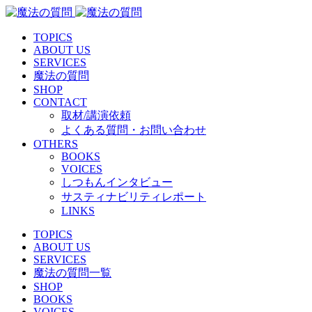
TOPICS
ABOUT US
SERVICES
魔法の質問
SHOP
CONTACT
取材/講演依頼
よくある質問・お問い合わせ
OTHERS
BOOKS
VOICES
しつもんインタビュー
サスティナビリティレポート
LINKS
TOPICS
ABOUT US
SERVICES
魔法の質問一覧
SHOP
BOOKS
VOICES