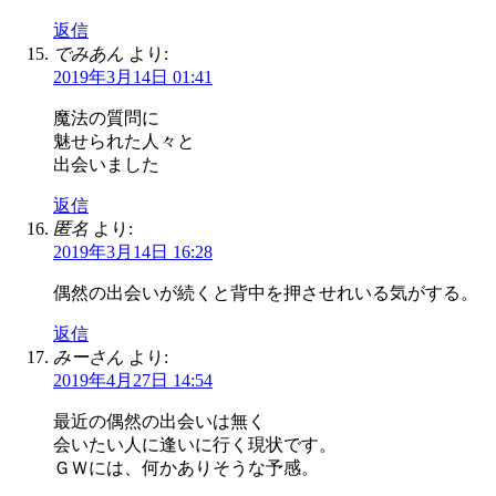
返信
でみあん
より:
2019年3月14日 01:41
魔法の質問に
魅せられた人々と
出会いました
返信
匿名
より:
2019年3月14日 16:28
偶然の出会いが続くと背中を押させれいる気がする。
返信
みーさん
より:
2019年4月27日 14:54
最近の偶然の出会いは無く
会いたい人に逢いに行く現状です。
ＧＷには、何かありそうな予感。