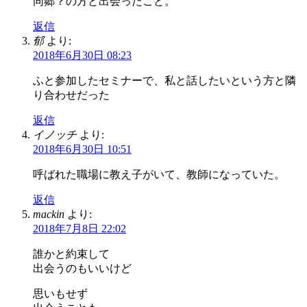
同郷？の方と出会ったこと。
返信
郁
より:
2018年6月30日 08:23
ふと参加したセミナーで、私と話したいという方と隣
り合わせだった
返信
イノッチ
より:
2018年6月30日 10:51
呼ばれた職場に教え子がいて、教師になっていた。
返信
mackin
より:
2018年7月8日 22:02
誰かと約束して
出会うのもいいけど
思いもせず