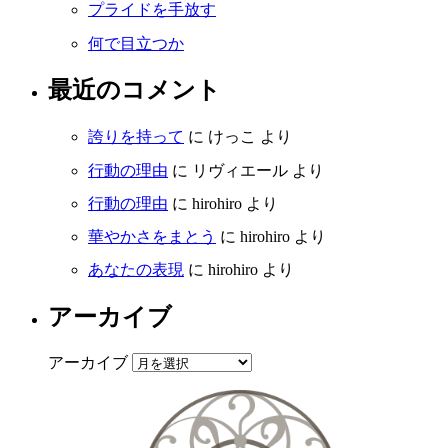
プライドを手放す
何で目立つか
最近のコメント
誇りを持って
に
けっこ
より
行動の理由
に
リヴィエール
より
行動の理由
に
hirohiro
より
華やかさをまとう
に
hirohiro
より
あなたの表現
に
hirohiro
より
アーカイブ
アーカイブ