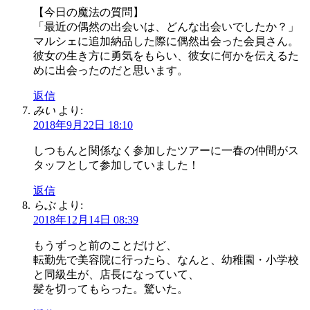
【今日の魔法の質問】
「最近の偶然の出会いは、どんな出会いでしたか？」
マルシェに追加納品した際に偶然出会った会員さん。
彼女の生き方に勇気をもらい、彼女に何かを伝えるた
めに出会ったのだと思います。
返信
みい
より:
2018年9月22日 18:10
しつもんと関係なく参加したツアーに一春の仲間がス
タッフとして参加していました！
返信
らぶ
より:
2018年12月14日 08:39
もうずっと前のことだけど、
転勤先で美容院に行ったら、なんと、幼稚園・小学校
と同級生が、店長になっていて、
髪を切ってもらった。驚いた。