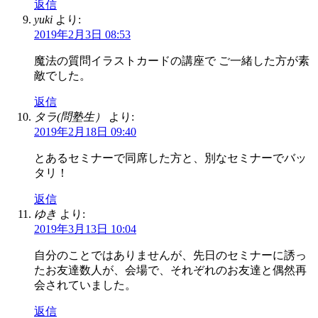
返信
yuki
より:
2019年2月3日 08:53
魔法の質問イラストカードの講座で ご一緒した方が素
敵でした。
返信
タラ(問塾生）
より:
2019年2月18日 09:40
とあるセミナーで同席した方と、別なセミナーでバッ
タリ！
返信
ゆき
より:
2019年3月13日 10:04
自分のことではありませんが、先日のセミナーに誘っ
たお友達数人が、会場で、それぞれのお友達と偶然再
会されていました。
返信