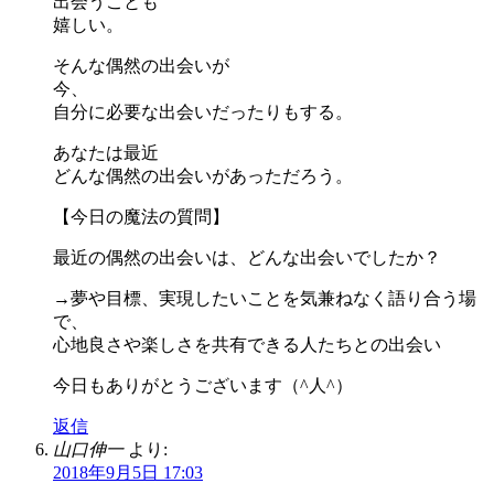
出会うことも
嬉しい。
そんな偶然の出会いが
今、
自分に必要な出会いだったりもする。
あなたは最近
どんな偶然の出会いがあっただろう。
【今日の魔法の質問】
最近の偶然の出会いは、どんな出会いでしたか？
→夢や目標、実現したいことを気兼ねなく語り合う場
で、
心地良さや楽しさを共有できる人たちとの出会い
今日もありがとうございます（^人^）
返信
山口伸一
より:
2018年9月5日 17:03