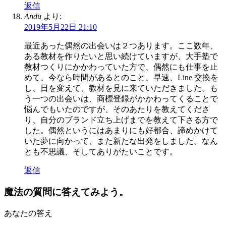
返信
Andu
より:
2019年5月22日 21:10
最近あった偶然の出会いは２つあります。ここ数年、
ある教材を作りたいと思い続けていますが、大手塾で
教材つくりにかかわっていた方で、偶然にも仕事を止
めて、今なら時間があるとのこと、早速、Line 交換を
し、日を変えて、教材を見に来ていただきました。も
う一つの出会いは、商標登録がかかわってくることで
悩んでもいたのですが、そのあたりを教えてくださ
り、自分のブランド立ち上げまでを教えて下さる方で
した。偶然というにはあまりにも好都合、諦めかけて
いた夢に向かって、また新たな出発をしました。なん
とも不思議、そしてありがたいことです。
返信
魔法の質問に答えてみよう。
あなたの答え