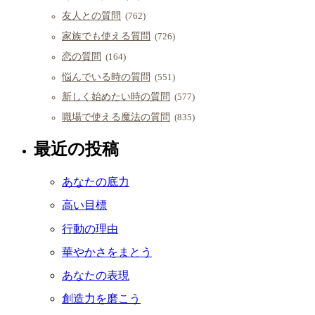
友人との質問
(762)
家族でも使える質問
(726)
恋の質問
(164)
悩んでいる時の質問
(551)
新しく始めたい時の質問
(577)
職場で使える魔法の質問
(835)
最近の投稿
あなたの底力
高い目標
行動の理由
華やかさをまとう
あなたの表現
創造力を磨こう