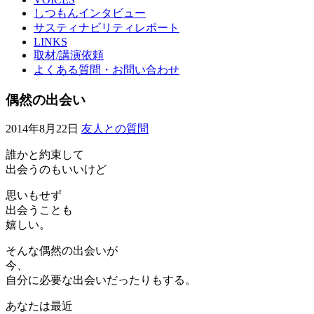
しつもんインタビュー
サスティナビリティレポート
LINKS
取材/講演依頼
よくある質問・お問い合わせ
偶然の出会い
2014年8月22日
友人との質問
誰かと約束して
出会うのもいいけど
思いもせず
出会うことも
嬉しい。
そんな偶然の出会いが
今、
自分に必要な出会いだったりもする。
あなたは最近