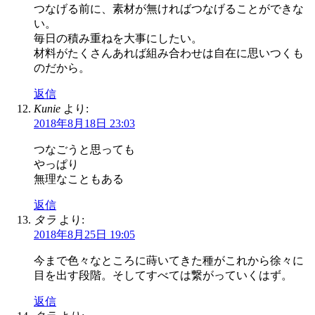
つなげる前に、素材が無ければつなげることができな
い。
毎日の積み重ねを大事にしたい。
材料がたくさんあれば組み合わせは自在に思いつくも
のだから。
返信
Kunie
より:
2018年8月18日 23:03
つなごうと思っても
やっぱり
無理なこともある
返信
タラ
より:
2018年8月25日 19:05
今まで色々なところに蒔いてきた種がこれから徐々に
目を出す段階。そしてすべては繋がっていくはず。
返信