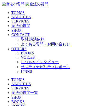
TOPICS
ABOUT US
SERVICES
魔法の質問
SHOP
CONTACT
取材/講演依頼
よくある質問・お問い合わせ
OTHERS
BOOKS
VOICES
しつもんインタビュー
サスティナビリティレポート
LINKS
TOPICS
ABOUT US
SERVICES
魔法の質問一覧
SHOP
BOOKS
VOICES