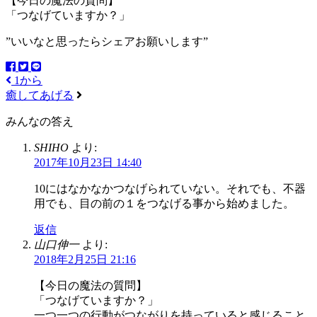
【今日の魔法の質問】
「つなげていますか？」
”いいなと思ったらシェアお願いします”
1から
癒してあげる
みんなの答え
SHIHO
より:
2017年10月23日 14:40
10にはなかなかつなげられていない。それでも、不器
用でも、目の前の１をつなげる事から始めました。
返信
山口伸一
より:
2018年2月25日 21:16
【今日の魔法の質問】
「つなげていますか？」
一つ一つの行動がつながりを持っていると感じること