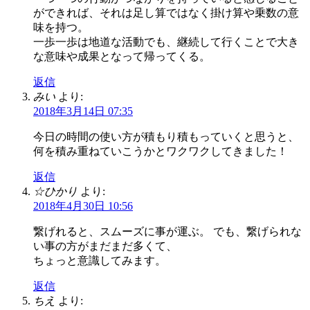
ができれば、それは足し算ではなく掛け算や乗数の意
味を持つ。
一歩一歩は地道な活動でも、継続して行くことで大き
な意味や成果となって帰ってくる。
返信
みい
より:
2018年3月14日 07:35
今日の時間の使い方が積もり積もっていくと思うと、
何を積み重ねていこうかとワクワクしてきました！
返信
☆ひかり
より:
2018年4月30日 10:56
繋げれると、スムーズに事が運ぶ。 でも、繋げられな
い事の方がまだまだ多くて、
ちょっと意識してみます。
返信
ちえ
より: