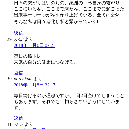
日々の繋がりはいのちの、感謝の、私自身の繋がり！
ここにいる私、ここまで来た私、ここまでに起こった
出来事一つ一つが私を作り上げている、全ては必然！
そんな私は日々進化し私と繋がっていく❗️
返信
かぼ
より:
2018年11月6日 07:21
毎日の筋トレ。
未来の自分の健康につなげる。
返信
parachute
より:
2018年11月8日 22:17
毎日続けるのが理想ですが、1日2日空けてしまうこと
もあります。それでも、切らさないようにしていま
す。
返信
サシ
より: