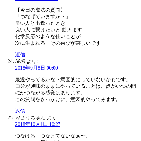
【今日の魔法の質問】
「つなげていますか？」
良い人と出逢ったとき
良い人に繋げたいと 動きます
化学反応のような佳いことが
次に生まれる その喜びが嬉しいです
返信
匿名
より:
2018年9月8日 00:00
最近やってるかな？意図的にしていないかもです。
自分が興味のままにやっていることは、点がいつの間
にかつながる感覚はあります。
この質問をきっかけに、意図的やってみます。
返信
りょうちゃん
より:
2018年10月1日 10:27
つなげる。つなげてないなぁ〜。