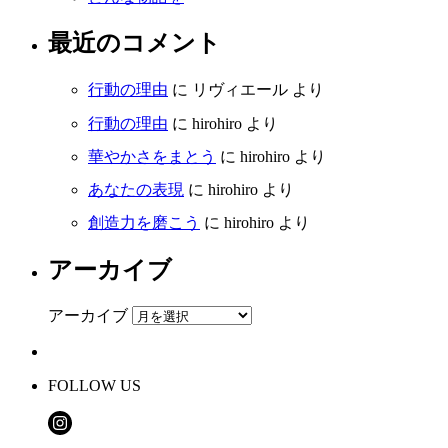
最近のコメント
行動の理由
に
リヴィエール
より
行動の理由
に
hirohiro
より
華やかさをまとう
に
hirohiro
より
あなたの表現
に
hirohiro
より
創造力を磨こう
に
hirohiro
より
アーカイブ
アーカイブ
FOLLOW US