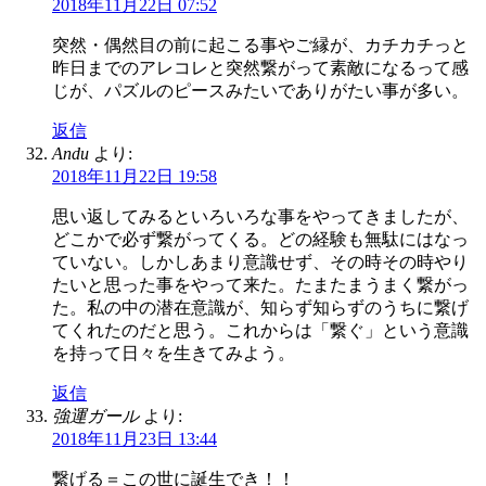
2018年11月22日 07:52
突然・偶然目の前に起こる事やご縁が、カチカチっと
昨日までのアレコレと突然繋がって素敵になるって感
じが、パズルのピースみたいでありがたい事が多い。
返信
Andu
より:
2018年11月22日 19:58
思い返してみるといろいろな事をやってきましたが、
どこかで必ず繋がってくる。どの経験も無駄にはなっ
ていない。しかしあまり意識せず、その時その時やり
たいと思った事をやって来た。たまたまうまく繋がっ
た。私の中の潜在意識が、知らず知らずのうちに繋げ
てくれたのだと思う。これからは「繋ぐ」という意識
を持って日々を生きてみよう。
返信
強運ガール
より:
2018年11月23日 13:44
繋げる＝この世に誕生でき！！