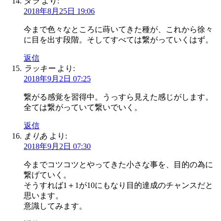
タラ
より:
2018年8月25日 19:06
今まで色々なところに蒔いてきた種が、これから徐々
に目を出す段階。そしてすべては繋がっていくはず。
返信
ラッキー
より:
2018年9月2日 07:25
繋がる感覚を習得中。うっすら見えた感じがします。
全ては繋がっていて繋いでいく。
返信
まりあ
より:
2018年9月2日 07:30
今までコツコツとやってきた小さな事を、目的の為に
繋げていく。
そうすれば1＋1が10にもなり目的達成のチャンスだと
思います。
意識してみます。