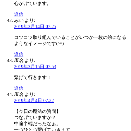
心がけています。
返信
みい
より:
2019年3月14日 07:25
コツコツ取り組んでいることがいつか一枚の絵になる
ようなイメージです(^^)
返信
匿名
より:
2019年3月15日 07:53
繋げて行きます！
返信
匿名
より:
2019年4月4日 07:22
【今日の魔法の質問】
つなげていますか？
中途半端だったなぁ。
一つひとつ繋げていきます。