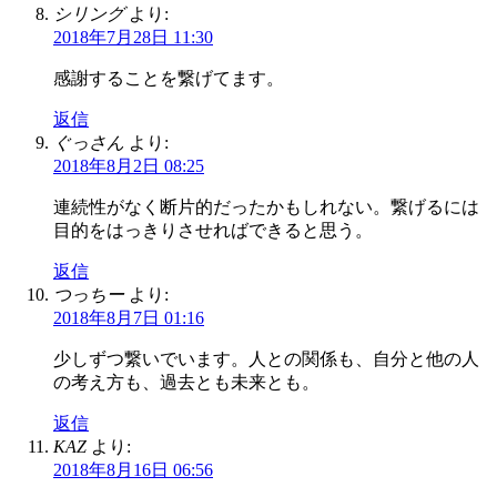
シリング
より:
2018年7月28日 11:30
感謝することを繋げてます。
返信
ぐっさん
より:
2018年8月2日 08:25
連続性がなく断片的だったかもしれない。繋げるには
目的をはっきりさせればできると思う。
返信
つっちー
より:
2018年8月7日 01:16
少しずつ繋いでいます。人との関係も、自分と他の人
の考え方も、過去とも未来とも。
返信
KAZ
より:
2018年8月16日 06:56