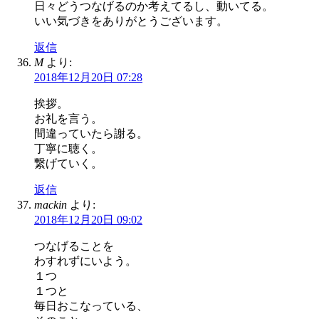
日々どうつなげるのか考えてるし、動いてる。
いい気づきをありがとうございます。
返信
M
より:
2018年12月20日 07:28
挨拶。
お礼を言う。
間違っていたら謝る。
丁寧に聴く。
繋げていく。
返信
mackin
より:
2018年12月20日 09:02
つなげることを
わすれずにいよう。
１つ
１つと
毎日おこなっている、