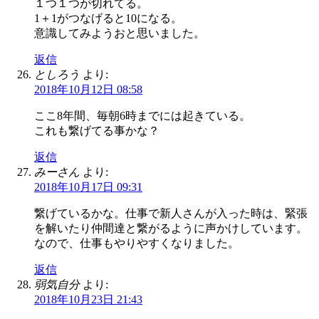
１つ１つが切れてる。
1＋1がつなげると10になる。
意識してみようおと思いました。
返信
としろう
より:
2018年10月12日 08:58
ここ8年間、毎朝6時までには起きている。
これも繋げてる事かな？
返信
みーさん
より:
2018年10月17日 09:31
繋げているかな。仕事で新人さんが入った時は、緊張
を解いたり仲間達と繋がるように声かけしています。
なので、仕事もやりやすくなりました。
返信
弱気自分
より:
2018年10月23日 21:43