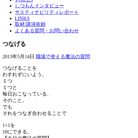
しつもんインタビュー
サスティナビリティレポート
LINKS
取材/講演依頼
よくある質問・お問い合わせ
つなげる
2013年5月14日
職場で使える魔法の質問
つなげることを
わすれずにいよう。
１つ
１つと
毎日おこなっている、
そのこと。
でも
それをつなぎ合わせることで
1+1を
10にできる。