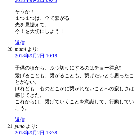
2018年9月2日 09:45
そうか！
１つ１つは、全て繋がる！
先を見据えて、
今！を大切にしよう！
返信
mami
より:
2018年9月2日 10:18
子供の頃から、ぶつ切りにするのはチョー得意❗
繋げることも、繋がることも、繋げたいとも思ったこ
とがない。
けれども、心のどこかに繋がれないことへの寂しさは
感じてきた。
これからは、繋げていくことを意識して、行動してい
こう。
返信
yuno
より:
2018年9月2日 13:38