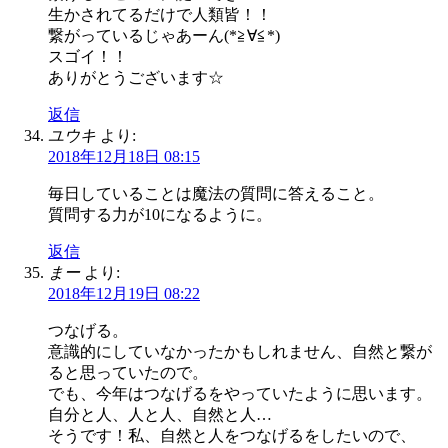
生かされてるだけで人類皆！！
繋がっているじゃあーん(*≧∀≦*)
スゴイ！！
ありがとうございます☆
返信
ユウキ
より:
2018年12月18日 08:15
毎日していることは魔法の質問に答えること。
質問する力が10になるように。
返信
まー
より:
2018年12月19日 08:22
つなげる。
意識的にしていなかったかもしれません、自然と繋が
ると思っていたので。
でも、今年はつなげるをやっていたように思います。
自分と人、人と人、自然と人…
そうです！私、自然と人をつなげるをしたいので、