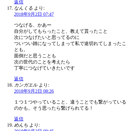
返信
なんくる
より:
2018年9月2日 07:47
つなげる、かあー
自分がしてもらったこと、教えて貰ったこと
次につなげたいと思ってるのに
ついつい雑になってしまって私で途切れてしまったこ
とも。
面倒だと思うことも
次の世代のことを考えたら
丁寧につなげていきたいです
返信
カンガエル
より:
2018年9月2日 08:26
１つ１つやっていること、違うことでも繋がっている
のかも。そう思ったら繋げられてる！
返信
めんち
より: