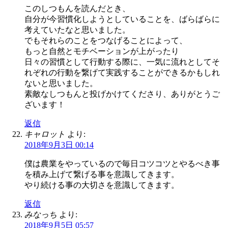
このしつもんを読んだとき、
自分が今習慣化しようとしていることを、ばらばらに
考えていたなと思いました。
でもそれらのことをつなげることによって、
もっと自然とモチベーションが上がったり
日々の習慣として行動する際に、一気に流れとしてそ
れぞれの行動を繋げて実践することができるかもしれ
ないと思いました。
素敵なしつもんと投げかけてくださり、ありがとうご
ざいます！
返信
キャロット
より:
2018年9月3日 00:14
僕は農業をやっているので毎日コツコツとやるべき事
を積み上げて繋げる事を意識してきます。
やり続ける事の大切さを意識してきます。
返信
みなっち
より:
2018年9月5日 05:57