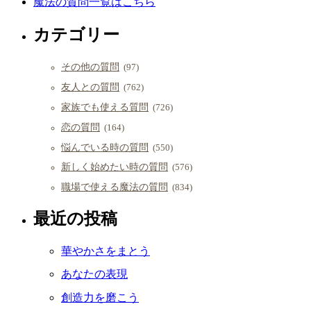
魔法の質問一覧はこちら
カテゴリー
その他の質問
(97)
友人との質問
(762)
家族でも使える質問
(726)
恋の質問
(164)
悩んでいる時の質問
(550)
新しく始めたい時の質問
(576)
職場で使える魔法の質問
(834)
最近の投稿
華やかさをまとう
あなたの表現
創造力を磨こう