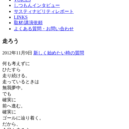
しつもんインタビュー
サスティナビリティレポート
LINKS
取材/講演依頼
よくある質問・お問い合わせ
走ろう
2012年11月9日
新しく始めたい時の質問
何も考えずに
ひたすら
走り続ける。
走っているときは
無我夢中。
でも
確実に
前へ進む。
確実に
ゴールに辿り着く。
だから、