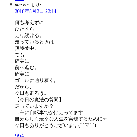
mackin
より:
2018年8月2日 22:14
何も考えずに
ひたすら
走り続ける。
走っているときは
無我夢中。
でも
確実に
前へ進む。
確実に
ゴールに辿り着く。
だから、
今日も走ろう。
【今日の魔法の質問】
走っていますか？
→主に自転車でかけ走ってます
自分らしく最幸な人生を実現するために✨
今日もありがとうございます(⌒▽⌒)
返信