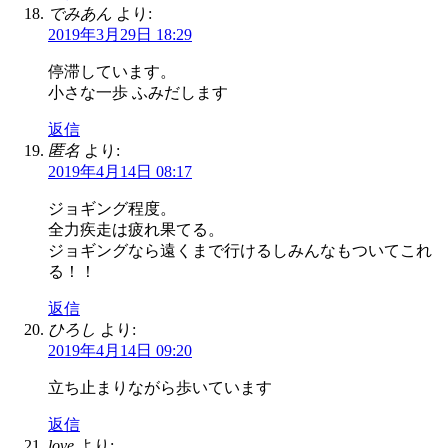
でみあん
より:
2019年3月29日 18:29
停滞しています。
小さな一歩 ふみだします
返信
匿名
より:
2019年4月14日 08:17
ジョギング程度。
全力疾走は疲れ果てる。
ジョギングなら遠くまで行けるしみんなもついてこれ
る！！
返信
ひろし
より:
2019年4月14日 09:20
立ち止まりながら歩いています
返信
love
より: