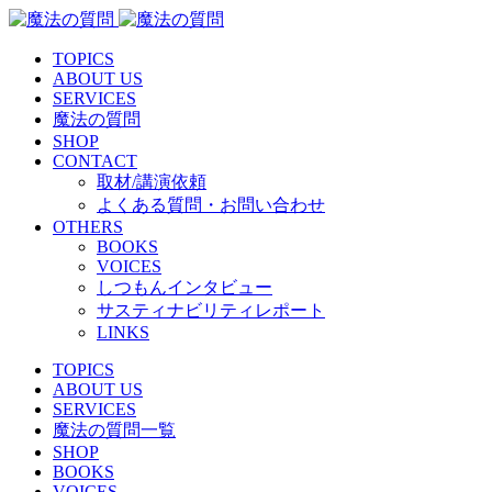
TOPICS
ABOUT US
SERVICES
魔法の質問
SHOP
CONTACT
取材/講演依頼
よくある質問・お問い合わせ
OTHERS
BOOKS
VOICES
しつもんインタビュー
サスティナビリティレポート
LINKS
TOPICS
ABOUT US
SERVICES
魔法の質問一覧
SHOP
BOOKS
VOICES