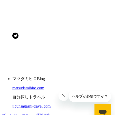
マツダミヒロBlog
matsudamihiro.com
自分探しトラベル
jibunsagashi-travel.com