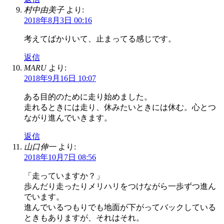
村中由美子
より:
2018年8月3日 00:16
考えてばかりいて、止まってる感じです。
返信
MARU
より:
2018年9月16日 10:07
ある目的のために走り始めました。
走れるときには走り、休みたいときには休む。心とつ
ながり進んでいきます。
返信
山口伸一
より:
2018年10月7日 08:56
「走っていますか？」
歩んだり走ったりメリハリをつけながら一歩ずつ進ん
でいます。
進んでいるつもりでも地面が下がってバックしている
ときもありますが、それはそれ。