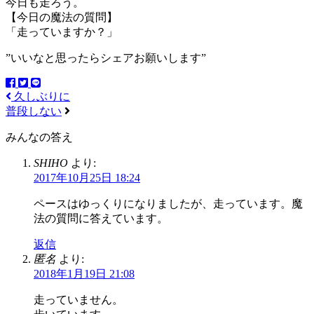
今日も走ろう。
【今日の魔法の質問】
「走っていますか？」
”いいなと思ったらシェアお願いします”
久しぶりに
普段しない
みんなの答え
SHIHO
より:
2017年10月25日 18:24
ペースはゆっくりになりましたが、走っています。魔
法の質問に答えています。
返信
匿名
より:
2018年1月19日 21:08
走っていません。