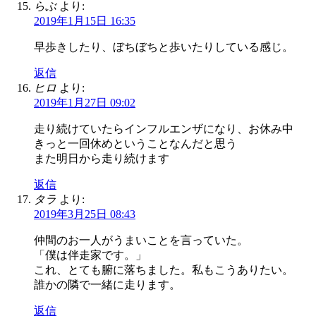
らぶ
より:
2019年1月15日 16:35
早歩きしたり、ぼちぼちと歩いたりしている感じ。
返信
ヒロ
より:
2019年1月27日 09:02
走り続けていたらインフルエンザになり、お休み中
きっと一回休めということなんだと思う
また明日から走り続けます
返信
タラ
より:
2019年3月25日 08:43
仲間のお一人がうまいことを言っていた。
「僕は伴走家です。」
これ、とても腑に落ちました。私もこうありたい。
誰かの隣で一緒に走ります。
返信