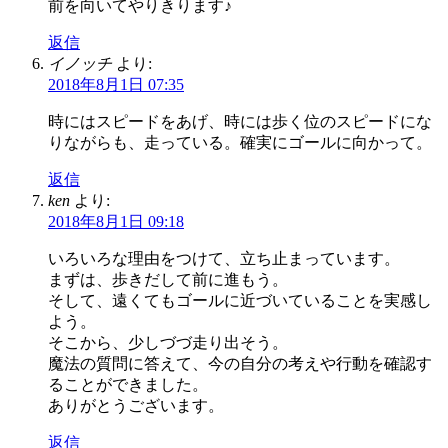
前を向いてやりきります♪
返信
イノッチ
より:
2018年8月1日 07:35
時にはスピードをあげ、時には歩く位のスピードにな
りながらも、走っている。確実にゴールに向かって。
返信
ken
より:
2018年8月1日 09:18
いろいろな理由をつけて、立ち止まっています。
まずは、歩きだして前に進もう。
そして、遠くてもゴールに近づいていることを実感し
よう。
そこから、少しづづ走り出そう。
魔法の質問に答えて、今の自分の考えや行動を確認す
ることができました。
ありがとうございます。
返信