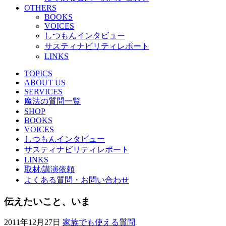
OTHERS
BOOKS
VOICES
しつもんインタビュー
サスティナビリティレポート
LINKS
TOPICS
ABOUT US
SERVICES
魔法の質問一覧
SHOP
BOOKS
VOICES
しつもんインタビュー
サスティナビリティレポート
LINKS
取材/講演依頼
よくある質問・お問い合わせ
伝えたいこと、いま
2011年12月27日
家族でも使える質問