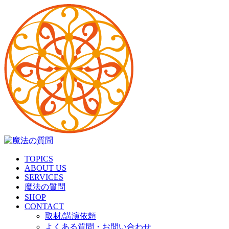
TOPICS
ABOUT US
SERVICES
魔法の質問
SHOP
CONTACT
取材/講演依頼
よくある質問・お問い合わせ