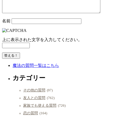
名前
上に表示された文字を入力してください。
魔法の質問一覧はこちら
カテゴリー
その他の質問
(97)
友人との質問
(762)
家族でも使える質問
(726)
恋の質問
(164)