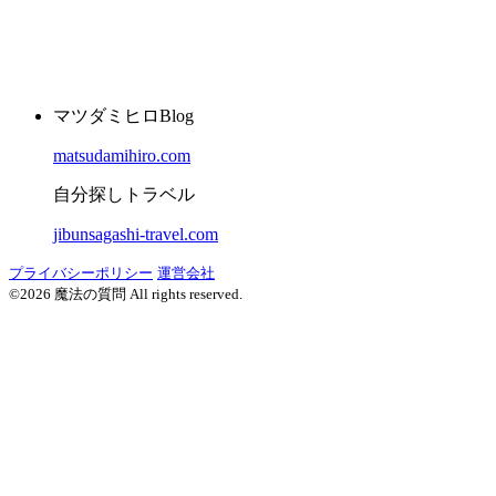
マツダミヒロBlog
matsudamihiro.com
自分探しトラベル
jibunsagashi-travel.com
プライバシーポリシー
運営会社
©2026 魔法の質問 All rights reserved.