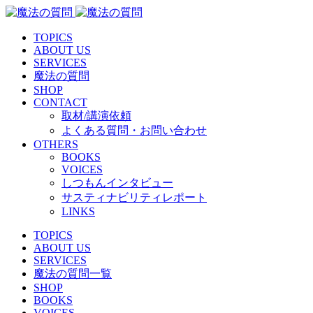
TOPICS
ABOUT US
SERVICES
魔法の質問
SHOP
CONTACT
取材/講演依頼
よくある質問・お問い合わせ
OTHERS
BOOKS
VOICES
しつもんインタビュー
サスティナビリティレポート
LINKS
TOPICS
ABOUT US
SERVICES
魔法の質問一覧
SHOP
BOOKS
VOICES