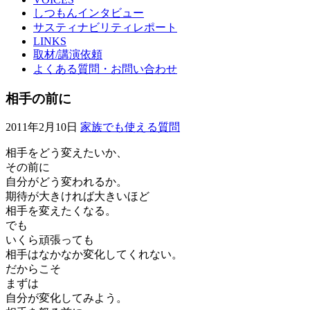
しつもんインタビュー
サスティナビリティレポート
LINKS
取材/講演依頼
よくある質問・お問い合わせ
相手の前に
2011年2月10日
家族でも使える質問
相手をどう変えたいか、
その前に
自分がどう変われるか。
期待が大きければ大きいほど
相手を変えたくなる。
でも
いくら頑張っても
相手はなかなか変化してくれない。
だからこそ
まずは
自分が変化してみよう。