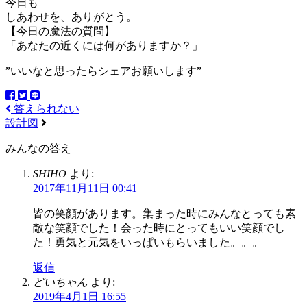
今日も
しあわせを、ありがとう。
【今日の魔法の質問】
「あなたの近くには何がありますか？」
”いいなと思ったらシェアお願いします”
答えられない
設計図
みんなの答え
SHIHO
より:
2017年11月11日 00:41
皆の笑顔があります。集まった時にみんなとっても素
敵な笑顔でした！会った時にとってもいい笑顔でし
た！勇気と元気をいっぱいもらいました。。。
返信
どいちゃん
より:
2019年4月1日 16:55