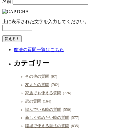
名前
上に表示された文字を入力してください。
魔法の質問一覧はこちら
カテゴリー
その他の質問
(97)
友人との質問
(762)
家族でも使える質問
(726)
恋の質問
(164)
悩んでいる時の質問
(550)
新しく始めたい時の質問
(577)
職場で使える魔法の質問
(835)