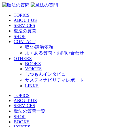
TOPICS
ABOUT US
SERVICES
魔法の質問
SHOP
CONTACT
取材/講演依頼
よくある質問・お問い合わせ
OTHERS
BOOKS
VOICES
しつもんインタビュー
サスティナビリティレポート
LINKS
TOPICS
ABOUT US
SERVICES
魔法の質問一覧
SHOP
BOOKS
VOICES