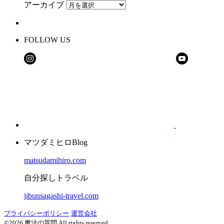
アーカイブ
FOLLOW US
マツダミヒロBlog
matsudamihiro.com
自分探しトラベル
jibunsagashi-travel.com
プライバシーポリシー
運営会社
©2026 魔法の質問 All rights reserved.