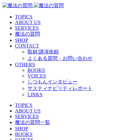
TOPICS
ABOUT US
SERVICES
魔法の質問
SHOP
CONTACT
取材/講演依頼
よくある質問・お問い合わせ
OTHERS
BOOKS
VOICES
しつもんインタビュー
サスティナビリティレポート
LINKS
TOPICS
ABOUT US
SERVICES
魔法の質問一覧
SHOP
BOOKS
VOICES