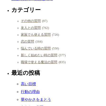
カテゴリー
その他の質問
(97)
友人との質問
(762)
家族でも使える質問
(726)
恋の質問
(164)
悩んでいる時の質問
(550)
新しく始めたい時の質問
(577)
職場で使える魔法の質問
(835)
最近の投稿
高い目標
行動の理由
華やかさをまとう