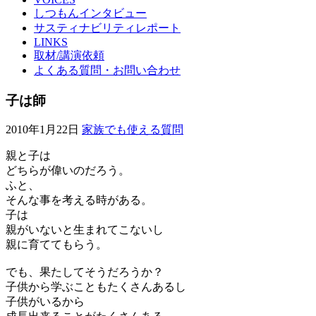
しつもんインタビュー
サスティナビリティレポート
LINKS
取材/講演依頼
よくある質問・お問い合わせ
子は師
2010年1月22日
家族でも使える質問
親と子は
どちらが偉いのだろう。
ふと、
そんな事を考える時がある。
子は
親がいないと生まれてこないし
親に育ててもらう。
でも、果たしてそうだろうか？
子供から学ぶこともたくさんあるし
子供がいるから