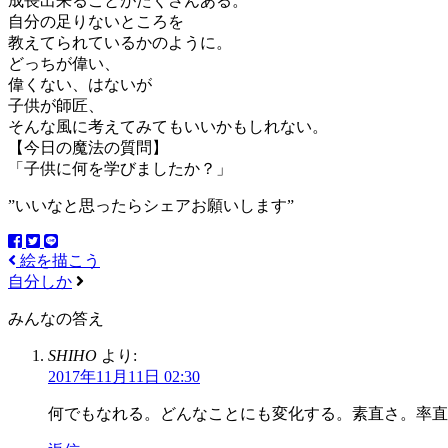
成長出来ることがたくさんある。
自分の足りないところを
教えてられているかのように。
どっちが偉い、
偉くない、はないが
子供が師匠、
そんな風に考えてみてもいいかもしれない。
【今日の魔法の質問】
「子供に何を学びましたか？」
”いいなと思ったらシェアお願いします”
絵を描こう
自分しか
みんなの答え
SHIHO
より:
2017年11月11日 02:30
何でもなれる。どんなことにも変化する。素直さ。率直