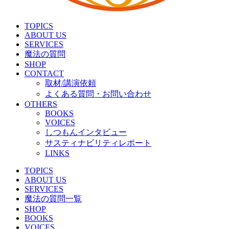
TOPICS
ABOUT US
SERVICES
魔法の質問
SHOP
CONTACT
取材/講演依頼
よくある質問・お問い合わせ
OTHERS
BOOKS
VOICES
しつもんインタビュー
サスティナビリティレポート
LINKS
TOPICS
ABOUT US
SERVICES
魔法の質問一覧
SHOP
BOOKS
VOICES