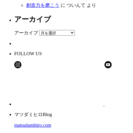
創造力を磨こう
に
ついんて
より
アーカイブ
アーカイブ
FOLLOW US
マツダミヒロBlog
matsudamihiro.com