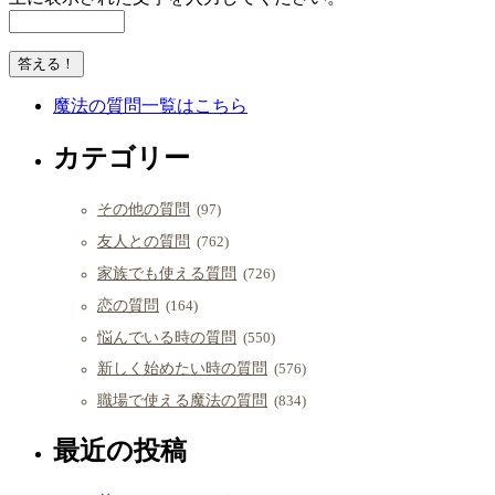
魔法の質問一覧はこちら
カテゴリー
その他の質問
(97)
友人との質問
(762)
家族でも使える質問
(726)
恋の質問
(164)
悩んでいる時の質問
(550)
新しく始めたい時の質問
(576)
職場で使える魔法の質問
(834)
最近の投稿