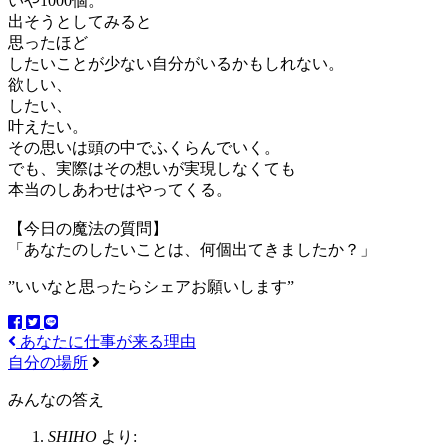
いや1000個。
出そうとしてみると
思ったほど
したいことが少ない自分がいるかもしれない。
欲しい、
したい、
叶えたい。
その思いは頭の中でふくらんでいく。
でも、実際はその想いが実現しなくても
本当のしあわせはやってくる。
【今日の魔法の質問】
「あなたのしたいことは、何個出てきましたか？」
”いいなと思ったらシェアお願いします”
あなたに仕事が来る理由
自分の場所
みんなの答え
SHIHO
より: