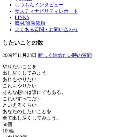
しつもんインタビュー
サスティナビリティレポート
LINKS
取材/講演依頼
よくある質問・お問い合わせ
したいことの数
2009年11月28日
新しく始めたい時の質問
やりたいことを
出し尽くしてみよう。
あれもやりたい、
これもやりたい
そんな想いは誰にでもある。
これがすべてだ～
といえるくらい
あなたのしたいことを
全て出し尽くしてみよう。
50個
100個