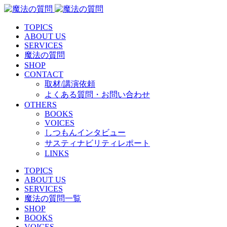
TOPICS
ABOUT US
SERVICES
魔法の質問
SHOP
CONTACT
取材/講演依頼
よくある質問・お問い合わせ
OTHERS
BOOKS
VOICES
しつもんインタビュー
サスティナビリティレポート
LINKS
TOPICS
ABOUT US
SERVICES
魔法の質問一覧
SHOP
BOOKS
VOICES