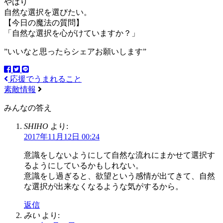
やはり
自然な選択を選びたい。
【今日の魔法の質問】
「自然な選択を心がけていますか？」
”いいなと思ったらシェアお願いします”
応援でうまれること
素敵情報
みんなの答え
SHIHO
より:
2017年11月12日 00:24
意識をしないようにして自然な流れにまかせて選択す
るようにしているかもしれない。
意識をし過ぎると、欲望という感情が出てきて、自然
な選択が出来なくなるような気がするから。
返信
みい
より: