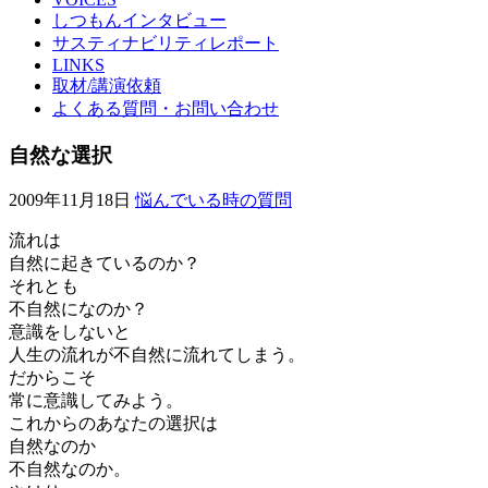
しつもんインタビュー
サスティナビリティレポート
LINKS
取材/講演依頼
よくある質問・お問い合わせ
自然な選択
2009年11月18日
悩んでいる時の質問
流れは
自然に起きているのか？
それとも
不自然になのか？
意識をしないと
人生の流れが不自然に流れてしまう。
だからこそ
常に意識してみよう。
これからのあなたの選択は
自然なのか
不自然なのか。