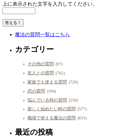
上に表示された文字を入力してください。
魔法の質問一覧はこちら
カテゴリー
その他の質問
(97)
友人との質問
(762)
家族でも使える質問
(726)
恋の質問
(164)
悩んでいる時の質問
(550)
新しく始めたい時の質問
(577)
職場で使える魔法の質問
(835)
最近の投稿