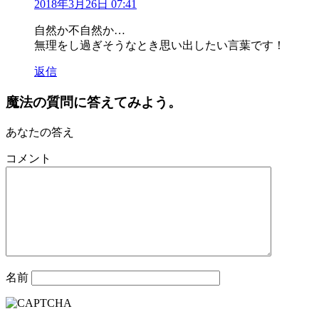
2018年3月26日 07:41
自然か不自然か…
無理をし過ぎそうなとき思い出したい言葉です！
返信
魔法の質問に答えてみよう。
あなたの答え
コメント
名前