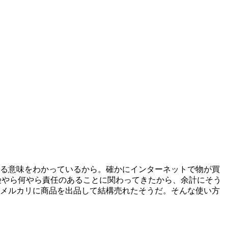
る意味をわかっているから。確かにインターネットで物が買
険やら何やら責任のあることに関わってきたから、余計にそう
メルカリに商品を出品して結構売れたそうだ。そんな使い方