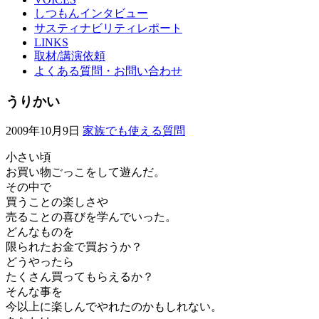
しつもんインタビュー
サスティナビリティレポート
LINKS
取材/講演依頼
よくある質問・お問い合わせ
うりかい
2009年10月9日
家族でも使える質問
小さい頃
お買い物ごっこをして遊んだ。
その中で
買うことの楽しさや
売ることの喜びを学んでいった。
どんなものを
限られたお金で買おうか？
どうやったら
たくさん買ってもらえるか？
そんな事を
今以上に楽しんでやれたのかもしれない。