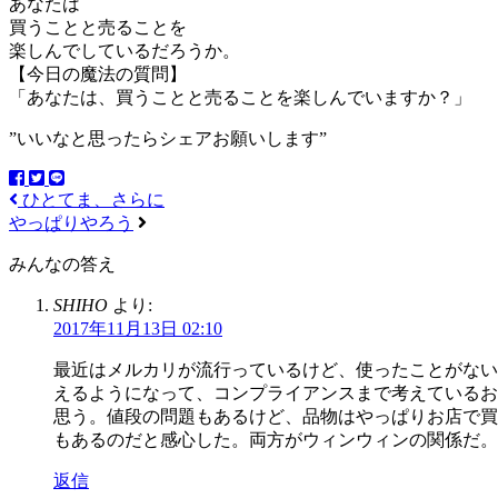
あなたは
買うことと売ることを
楽しんでしているだろうか。
【今日の魔法の質問】
「あなたは、買うことと売ることを楽しんでいますか？」
”いいなと思ったらシェアお願いします”
ひとてま、さらに
やっぱりやろう
みんなの答え
SHIHO
より:
2017年11月13日 02:10
最近はメルカリが流行っているけど、使ったことがない
えるようになって、コンプライアンスまで考えているお
思う。値段の問題もあるけど、品物はやっぱりお店で買
もあるのだと感心した。両方がウィンウィンの関係だ。
返信