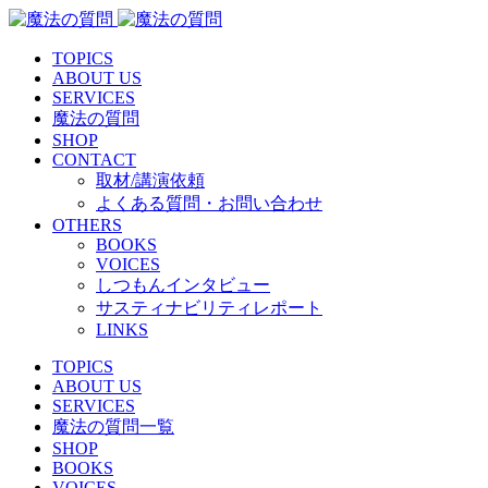
TOPICS
ABOUT US
SERVICES
魔法の質問
SHOP
CONTACT
取材/講演依頼
よくある質問・お問い合わせ
OTHERS
BOOKS
VOICES
しつもんインタビュー
サスティナビリティレポート
LINKS
TOPICS
ABOUT US
SERVICES
魔法の質問一覧
SHOP
BOOKS
VOICES