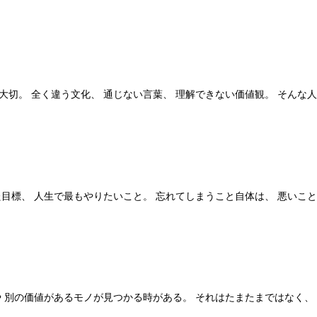
切。 全く違う文化、 通じない言葉、 理解できない価値観。 そんな
目標、 人生で最もやりたいこと。 忘れてしまうこと自体は、 悪いこと
 別の価値があるモノが見つかる時がある。 それはたまたまではなく、 