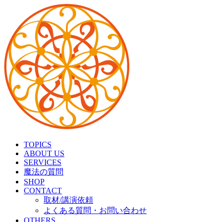
TOPICS
ABOUT US
SERVICES
魔法の質問
SHOP
CONTACT
取材/講演依頼
よくある質問・お問い合わせ
OTHERS