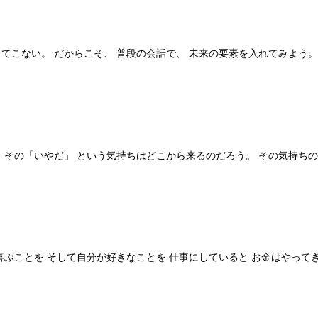
てこない。 だからこそ、 普段の会話で、 未来の要素を入れてみよう。
 その「いやだ」 という気持ちはどこから来るのだろう。 その気持ちの
喜ぶことを そして自分が好きなことを 仕事にしていると お金はやって