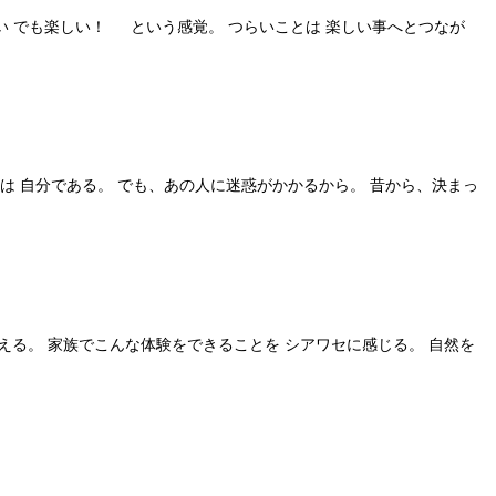
らい でも楽しい！ という感覚。 つらいことは 楽しい事へとつなが
は 自分である。 でも、あの人に迷惑がかかるから。 昔から、決まっ
消える。 家族でこんな体験をできることを シアワセに感じる。 自然を