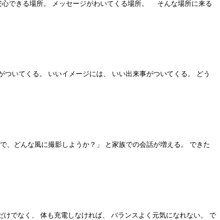
安心できる場所。 メッセージがわいてくる場所。 そんな場所に来る
がついてくる。 いいイメージには、 いい出来事がついてくる。 どう
こで、どんな風に撮影しようか？」 と家族での会話が増える。 できた
だけでなく、 体も充電しなければ、 バランスよく元気になれない。 で