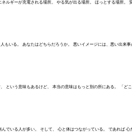
ネルギーが充電される場所。 やる気が出る場所。 ほっとする場所。 
人もいる。 あなたはどちらだろうか。 悪いイメージには、悪い出来事
、 という意味もあるけど、 本当の意味はもっと別の所にある。 「ど
病んでいる人が多い。 そして、 心と体はつながっている。 であれば 心