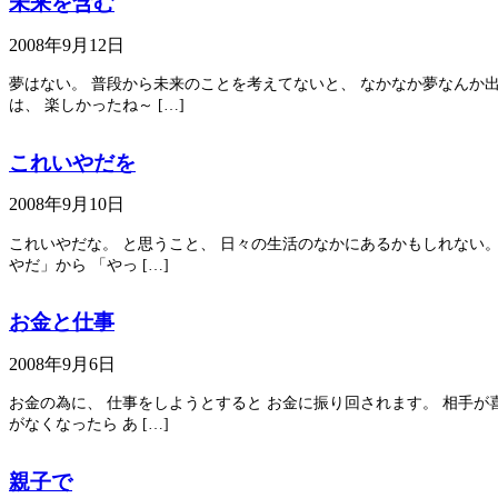
未来を含む
2008年9月12日
夢はない。 普段から未来のことを考えてないと、 なかなか夢なんか出
は、 楽しかったね～ […]
これいやだを
2008年9月10日
これいやだな。 と思うこと、 日々の生活のなかにあるかもしれない。
やだ」から 「やっ […]
お金と仕事
2008年9月6日
お金の為に、 仕事をしようとすると お金に振り回されます。 相手が
がなくなったら あ […]
親子で