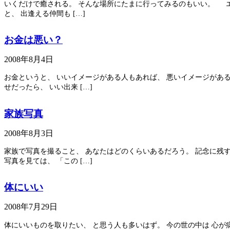
いくだけで癒される。 そんな場所にたまに行ってみるのもいい。 エ
と、 出逢える仲間も […]
お金は悪い？
2008年8月4日
お金というと、 いいイメージがある人もあれば、 悪いイメージがある
せだったら、 いい出来 […]
家族写真
2008年8月3日
家族で写真を撮ること、 あなたはどのくらいあるだろう。 記念に残す
写真を見ては、 「この […]
体にいい
2008年7月29日
体にいいものを取りたい、 と思う人も多いはず。 今の世の中は 心が