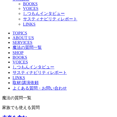
BOOKS
VOICES
しつもんインタビュー
サスティナビリティレポート
LINKS
TOPICS
ABOUT US
SERVICES
魔法の質問一覧
SHOP
BOOKS
VOICES
しつもんインタビュー
サスティナビリティレポート
LINKS
取材/講演依頼
よくある質問・お問い合わせ
魔法の質問一覧
家族でも使える質問