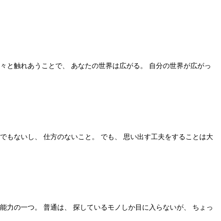
人々と触れあうことで、 あなたの世界は広がる。 自分の世界が広がっ
でもないし、 仕方のないこと。 でも、 思い出す工夫をすることは大
能力の一つ。 普通は、 探しているモノしか目に入らないが、 ちょっ