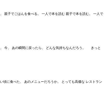
、 親子でごはんを食べる。 一人で本を読む 親子で本を読む。 一人で
し、 今、 あの瞬間に戻ったら、 どんな気持ちなんだろう。 きっと
い頃に食べた、 あのメニューだろうか。 とっても高価な レストラン