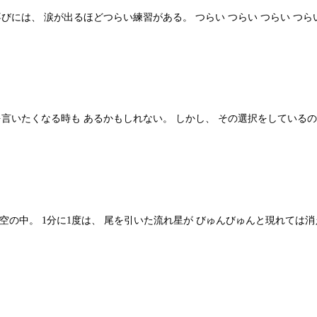
びには、 涙が出るほどつらい練習がある。 つらい つらい つらい つ
言いたくなる時も あるかもしれない。 しかし、 その選択をしているの
星空の中。 1分に1度は、 尾を引いた流れ星が びゅんびゅんと現れては