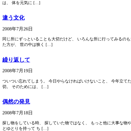
は、 体を元気に […]
違う文化
2008年7月26日
同じ所にずっといることも大切だけど、 いろんな所に行ってみるのも大
た方が、 世の中は狭く […]
繰り返して
2008年7月19日
ついつい忘れてしまう。 今日やらなければいけないこと、 今年立てた
切。 そのためには、 […]
偶然の発見
2008年7月18日
探し物をしている時、 探していた物ではなく、 もっと他に大事な物や
とゆとりを持って ち […]