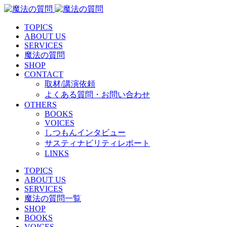
TOPICS
ABOUT US
SERVICES
魔法の質問
SHOP
CONTACT
取材/講演依頼
よくある質問・お問い合わせ
OTHERS
BOOKS
VOICES
しつもんインタビュー
サスティナビリティレポート
LINKS
TOPICS
ABOUT US
SERVICES
魔法の質問一覧
SHOP
BOOKS
VOICES