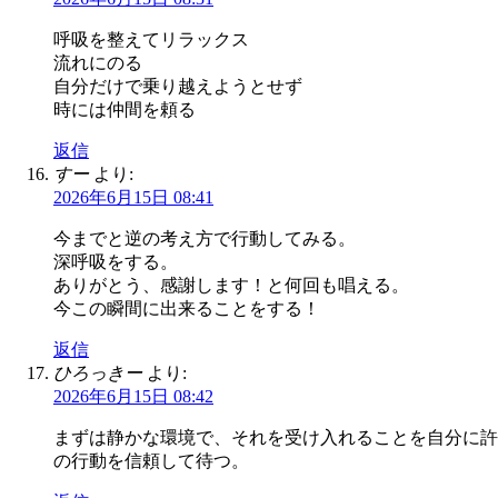
呼吸を整えてリラックス
流れにのる
自分だけで乗り越えようとせず
時には仲間を頼る
返信
すー
より:
2026年6月15日 08:41
今までと逆の考え方で行動してみる。
深呼吸をする。
ありがとう、感謝します！と何回も唱える。
今この瞬間に出来ることをする！
返信
ひろっきー
より:
2026年6月15日 08:42
まずは静かな環境で、それを受け入れることを自分に許
の行動を信頼して待つ。