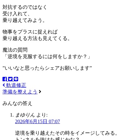
対抗するのではなく
受け入れて、
乗り越えてみよう。
物事をプラスに捉えれば
乗り越える方法も見えてくる。
魔法の質問
「逆境を克服するには何をしますか？」
”いいなと思ったらシェアお願いします”
軌道修正
準備を整えよう
みんなの答え
まゆりん
より:
2026年6月15日 07:07
逆境を乗り越えたその時をイメージしてみる。
トンネルを抜けた感じかな？