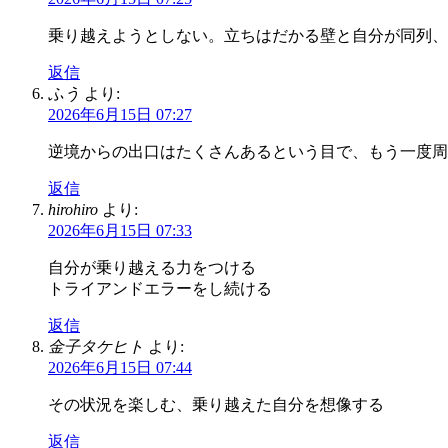
乗り越えようとしない。立ちはだかる壁と自分が同列、
返信
ふう
より:
2026年6月15日 07:27
逆境からの出口はたくさんあるという目で、もう一度周
返信
hirohiro
より:
2026年6月15日 07:33
自分が乗り越える力をつける
トライアンドエラーをし続ける
返信
金子タケヒト
より:
2026年6月15日 07:44
その状況を楽しむ、乗り越えた自分を想像する
返信