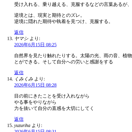
受け入れる、乗り越える、克服するなどの言葉あるが、
逆境とは、現実と期待とのズレ。
逆境に隠れた期待や執着を見つけ、克服する。
返信
ヤマシ
より:
2026年6月15日 08:25
自然界を見たり触れたりする。太陽の光、雨の音、植物
とができる。そして自分への労いと感謝をする
返信
くみくみ
より:
2026年6月15日 08:28
目の前にきたことを受け入れながら
やる事をやりながら
力を抜いて自分の直感を大切にしてく
返信
yuzuriha
より:
2026年6月15日 08:31