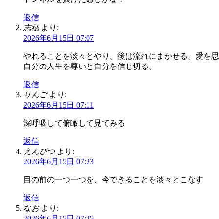
返信
志穂
より:
2026年6月15日 07:07
やれることを淡々とやり、後は流れにまかせる。愛を思
自分の人生を尊いと自分を信じ切る。
返信
りんご
より:
2026年6月15日 07:11
深呼吸して俯瞰して見てみる
返信
えんぴつ
より:
2026年6月15日 07:23
目の前の一つ一つを、今できることを淡々とこなす
返信
なお
より:
2026年6月15日 07:25