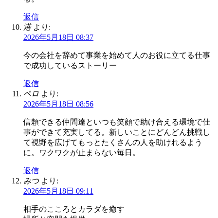
返信
港
より:
2026年5月18日 08:37
今の会社を辞めて事業を始めて人のお役に立てる仕事
で成功しているストーリー
返信
ペロ
より:
2026年5月18日 08:56
信頼できる仲間達といつも笑顔で助け合える環境で仕
事ができて充実してる。新しいことにどんどん挑戦し
て視野を広げてもっとたくさんの人を助けれるよう
に。ワクワクが止まらない毎日。
返信
みつ
より:
2026年5月18日 09:11
相手のこころとカラダを癒す