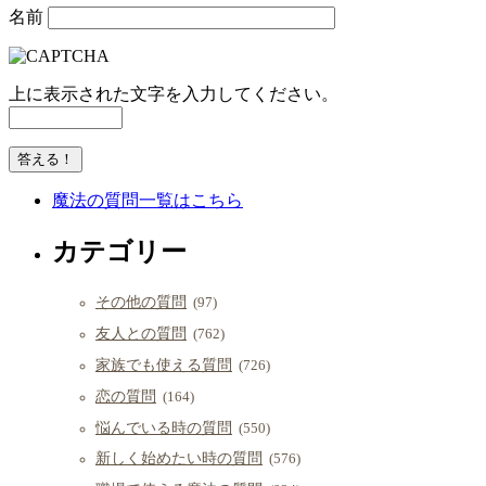
名前
上に表示された文字を入力してください。
魔法の質問一覧はこちら
カテゴリー
その他の質問
(97)
友人との質問
(762)
家族でも使える質問
(726)
恋の質問
(164)
悩んでいる時の質問
(550)
新しく始めたい時の質問
(576)