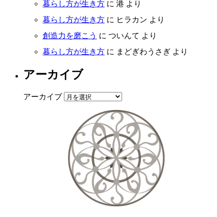
暮らし方が生き方
に
港
より
暮らし方が生き方
に
ヒラカン
より
創造力を磨こう
に
ついんて
より
暮らし方が生き方
に
まどぎわうさぎ
より
アーカイブ
アーカイブ