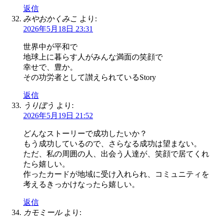
返信
みやおかくみこ
より:
2026年5月18日 23:31
世界中が平和で
地球上に暮らす人がみんな満面の笑顔で
幸せで、豊か。
その功労者として讃えられているStory
返信
うりぼう
より:
2026年5月19日 21:52
どんなストーリーで成功したいか？
もう成功しているので、さらなる成功は望まない。
ただ、私の周囲の人、出会う人達が、笑顔で居てくれ
たら嬉しい。
作ったカードが地域に受け入れられ、コミュニティを
考えるきっかけなったら嬉しい。
返信
カモミール
より: