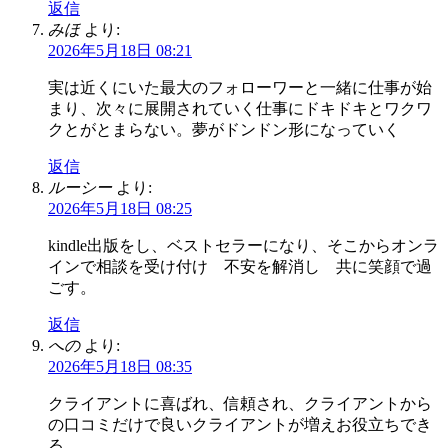
返信
みほ
より:
2026年5月18日 08:21
実は近くにいた最大のフォローワーと一緒に仕事が始
まり、次々に展開されていく仕事にドキドキとワクワ
クとがとまらない。夢がドンドン形になっていく
返信
ルーシー
より:
2026年5月18日 08:25
kindle出版をし、ベストセラーになり、そこからオンラ
インで相談を受け付け 不安を解消し 共に笑顔で過
ごす。
返信
への
より:
2026年5月18日 08:35
クライアントに喜ばれ、信頼され、クライアントから
の口コミだけで良いクライアントが増えお役立ちでき
る。