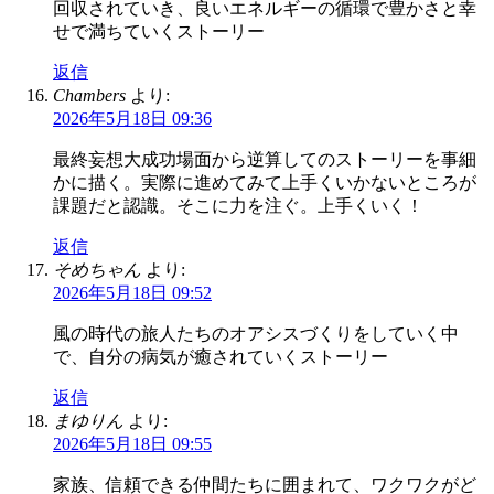
回収されていき、良いエネルギーの循環で豊かさと幸
せで満ちていくストーリー
返信
Chambers
より:
2026年5月18日 09:36
最終妄想大成功場面から逆算してのストーリーを事細
かに描く。実際に進めてみて上手くいかないところが
課題だと認識。そこに力を注ぐ。上手くいく！
返信
そめちゃん
より:
2026年5月18日 09:52
風の時代の旅人たちのオアシスづくりをしていく中
で、自分の病気が癒されていくストーリー
返信
まゆりん
より:
2026年5月18日 09:55
家族、信頼できる仲間たちに囲まれて、ワクワクがど