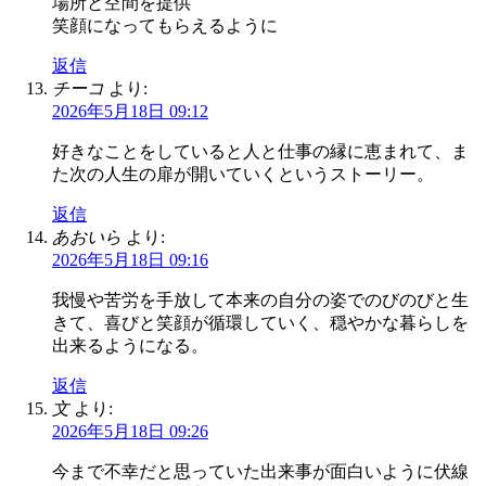
場所と空間を提供
笑顔になってもらえるように
返信
チーコ
より:
2026年5月18日 09:12
好きなことをしていると人と仕事の縁に恵まれて、ま
た次の人生の扉が開いていくというストーリー。
返信
あおいら
より:
2026年5月18日 09:16
我慢や苦労を手放して本来の自分の姿でのびのびと生
きて、喜びと笑顔が循環していく、穏やかな暮らしを
出来るようになる。
返信
文
より:
2026年5月18日 09:26
今まで不幸だと思っていた出来事が面白いように伏線