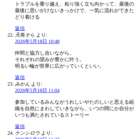
トラブルを乗り越え、粘り強く立ち向かって、最後の
最後に思いがけないきっかけで、一気に流れができた
どり着ける
返信
天鳥そら
より:
2026年5月18日 10:48
仲間と協力し合いながら、
それぞれの望みが豊かに叶う。
明るい輪が世界に広がっていくといい。
返信
みかん
より:
2026年5月18日 11:04
参加しているみんながうれしいやたのしいと思える組
織を自然にまわしていきながら、いつの間にか自分が
いつも満たされているストーリー
返信
ケンシロウ
より: