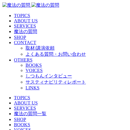
TOPICS
ABOUT US
SERVICES
魔法の質問
SHOP
CONTACT
取材/講演依頼
よくある質問・お問い合わせ
OTHERS
BOOKS
VOICES
しつもんインタビュー
サスティナビリティレポート
LINKS
TOPICS
ABOUT US
SERVICES
魔法の質問一覧
SHOP
BOOKS
VOICES