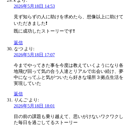
k
より:
2026年5月18日 14:53
見ず知らずの人に助けを求めたら、想像以上に助けて
いただきました❗
既に成功したストーリーです❗
返信
なつ
より:
2026年5月18日 17:07
今までやってきた事を今度は教えていくようになり各
地飛び回って気の合う人達とリアルで出会い続け、夢
中になってふと気がついたら好きな場所３拠点生活を
実現していた
返信
りんご
より:
2026年5月18日 18:01
目の前の課題も乗り越えて、思いがけないワクワクし
た毎日を過ごしてるストーリー