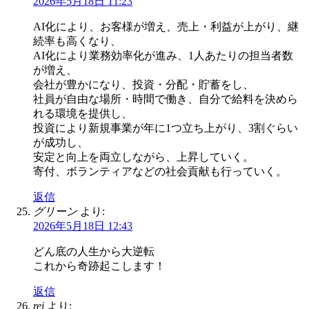
2026年5月18日 11:23
AI化により、お客様が増え、売上・利益が上がり、継
続率も高くなり、
AI化により業務効率化が進み、1人あたりの担当者数
が増え、
会社が豊かになり、投資・分配・貯蓄をし、
社員が自由な場所・時間で働き、自分で給料を決めら
れる環境を提供し、
投資により新規事業が年に1つ立ち上がり、3割ぐらい
が成功し、
安定と向上を両立しながら、上昇していく。
寄付、ボランティアなどの社会貢献も行っていく。
返信
グリーン
より:
2026年5月18日 12:43
どん底の人生から大逆転
これから奇跡起こします！
返信
rei
より: