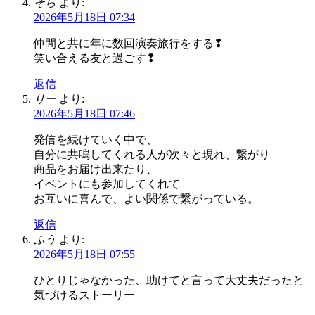
そら
より:
2026年5月18日 07:34
仲間と共に年に数回演奏旅行をする❢
笑い合える友と過ごす❢
返信
りー
より:
2026年5月18日 07:46
発信を続けていく中で、
自分に共鳴してくれる人が次々と現れ、繋がり
商品をお届け出来たり、
イベントにも参加してくれて
お互いに喜んで、よい関係で繋がっている。
返信
ふう
より:
2026年5月18日 07:55
ひとりじゃなかった、助けてと言って大丈夫だったと
気づけるストーリー