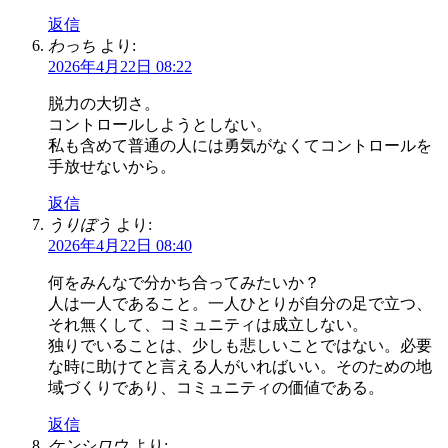
返信
わっち
より:
2026年4月22日 08:22
脱力の大切さ。
コントロールしようとしない。
私も含めて普通の人には勇気がなくてコントロールを
手放せないから。
返信
うりぼう
より:
2026年4月22日 08:40
何をみんなで分かち合ってみたいか？
人は一人であること。一人ひとりが自分の足で立つ、
それ無くして、コミュニティは成立しない。
独りでいることは、少しも悲しいことではない。必要
な時に助けてと言える人がいればいい。そのための地
域づくりであり、コミュニティの価値である。
返信
ケンシロウ
より: