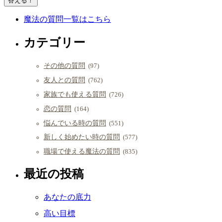
魔法の質問一覧はこちら
カテゴリー
その他の質問
(97)
友人との質問
(762)
家族でも使える質問
(726)
恋の質問
(164)
悩んでいる時の質問
(551)
新しく始めたい時の質問
(577)
職場で使える魔法の質問
(835)
最近の投稿
あなたの底力
高い目標