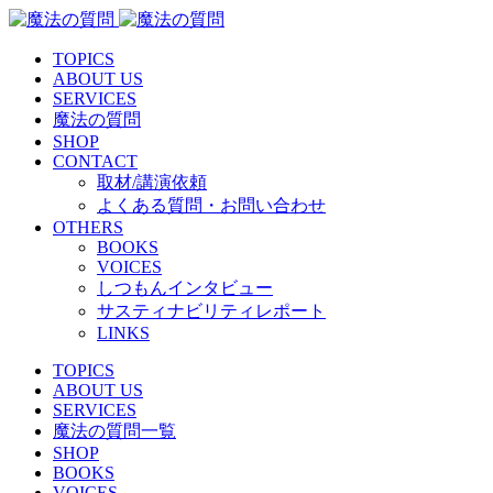
TOPICS
ABOUT US
SERVICES
魔法の質問
SHOP
CONTACT
取材/講演依頼
よくある質問・お問い合わせ
OTHERS
BOOKS
VOICES
しつもんインタビュー
サスティナビリティレポート
LINKS
TOPICS
ABOUT US
SERVICES
魔法の質問一覧
SHOP
BOOKS
VOICES