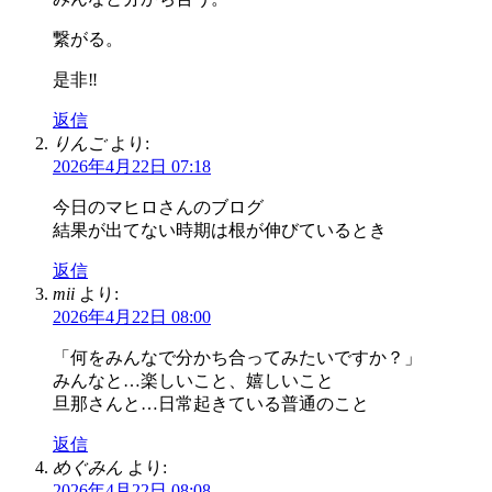
繋がる。
是非‼️
返信
りんご
より:
2026年4月22日 07:18
今日のマヒロさんのブログ
結果が出てない時期は根が伸びているとき
返信
mii
より:
2026年4月22日 08:00
「何をみんなで分かち合ってみたいですか？」
みんなと…楽しいこと、嬉しいこと
旦那さんと…日常起きている普通のこと
返信
めぐみん
より:
2026年4月22日 08:08