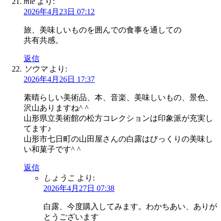
mie
より:
2026年4月23日 07:12
旅、美味しいものを囲んでの食事を通しての
共有共感。
返信
ソウマ
より:
2026年4月26日 17:37
素晴らしい美術品、本、音楽、美味しいもの、景色、
沢山ありますね^ ^
山形県立美術館の松方コレクションは印象派が充実し
てます♪
山形市七日町の山田屋さんの白露はびっくりの美味し
い和菓子です^ ^
返信
しょうこ
より:
2026年4月27日 07:38
白露、今度購入してみます。わかちあい、ありが
とうございます