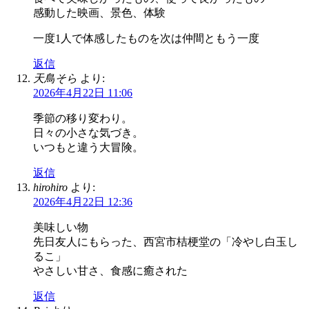
感動した映画、景色、体験
一度1人で体感したものを次は仲間ともう一度
返信
天鳥そら
より:
2026年4月22日 11:06
季節の移り変わり。
日々の小さな気づき。
いつもと違う大冒険。
返信
hirohiro
より:
2026年4月22日 12:36
美味しい物
先日友人にもらった、西宮市桔梗堂の「冷やし白玉し
るこ」
やさしい甘さ、食感に癒された
返信