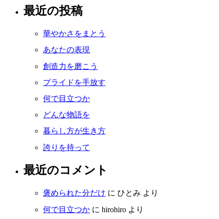
最近の投稿
華やかさをまとう
あなたの表現
創造力を磨こう
プライドを手放す
何で目立つか
どんな物語を
暮らし方が生き方
誇りを持って
最近のコメント
褒められた分だけ
に
ひとみ
より
何で目立つか
に
hirohiro
より