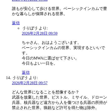
誰もが安心して歩ける世界。ベーシックインカムで豊
かな暮らしが保障される世界。
返信
うりぼう
より:
2026年2月28日 09:59
ちゃさん、おはようございます。
ベーシックインカムの世界、実現するといいで
す。
今日のMWAに選ばせて下さい。
今日もよい一日を。
返信
うりぼう
より:
2026年2月28日 09:57
どんな世界になることを想像するか？
武器を放棄した世界。ピストル、ミサイル、ドローン
兵器、核兵器など遠方から人を傷つける兵器の所持が
禁止された世界。猟銃など許可を得た物は除外。