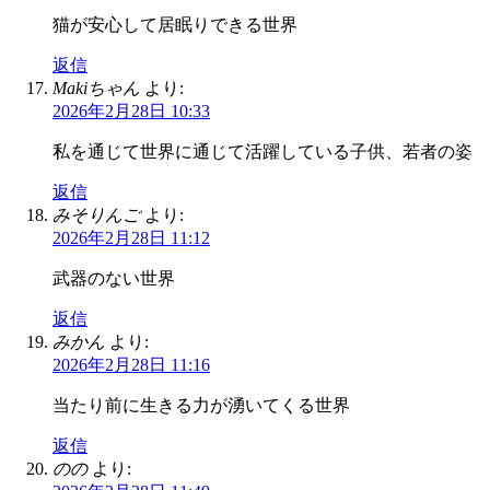
猫が安心して居眠りできる世界
返信
Makiちゃん
より:
2026年2月28日 10:33
私を通じて世界に通じて活躍している子供、若者の姿
返信
みそりんご
より:
2026年2月28日 11:12
武器のない世界
返信
みかん
より:
2026年2月28日 11:16
当たり前に生きる力が湧いてくる世界
返信
のの
より: