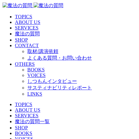
TOPICS
ABOUT US
SERVICES
魔法の質問
SHOP
CONTACT
取材/講演依頼
よくある質問・お問い合わせ
OTHERS
BOOKS
VOICES
しつもんインタビュー
サスティナビリティレポート
LINKS
TOPICS
ABOUT US
SERVICES
魔法の質問一覧
SHOP
BOOKS
VOICES