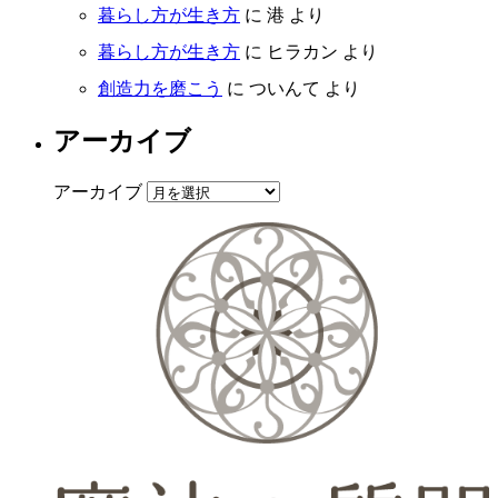
暮らし方が生き方
に
港
より
暮らし方が生き方
に
ヒラカン
より
創造力を磨こう
に
ついんて
より
アーカイブ
アーカイブ