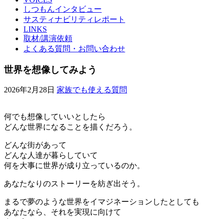
しつもんインタビュー
サスティナビリティレポート
LINKS
取材/講演依頼
よくある質問・お問い合わせ
世界を想像してみよう
2026年2月28日
家族でも使える質問
何でも想像していいとしたら
どんな世界になることを描くだろう。
どんな街があって
どんな人達が暮らしていて
何を大事に世界が成り立っているのか。
あなたなりのストーリーを紡ぎ出そう。
まるで夢のような世界をイマジネーションしたとしても
あなたなら、それを実現に向けて