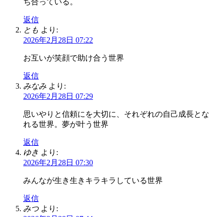
ち合っている。
返信
とも
より:
2026年2月28日 07:22
お互いが笑顔で助け合う世界
返信
みなみ
より:
2026年2月28日 07:29
思いやりと信頼にを大切に、それぞれの自己成長とな
れる世界。夢が叶う世界
返信
ゆき
より:
2026年2月28日 07:30
みんなが生き生きキラキラしている世界
返信
みつ
より: