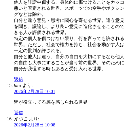
他人を誹謗中傷する、身体的に傷つけることをカッコ
悪いと否定される世界。スポーツでの空手やボクシン
グなどは除外。
自分と違う意見・思考に関心を寄せる世界。違う意見
を聞き、議論し、より良い意見に進化させることので
きる人が評価される世界。
特定の個人を傷つけない限り、何を言っても許される
世界。ただし、社会で権力を持ち、社会を動かす人は
一定の批判が許される。
自分と他人は違う、自分の自由を大切にするなら他人
の自由も大事にすることが当り前の世界。そのために
自分が我慢する時もあると受け入れる世界。
返信
hiro
より:
2026年2月28日 10:01
皆が役立ってる感を感じられる世界
返信
えつこ
より:
2026年2月28日 10:08