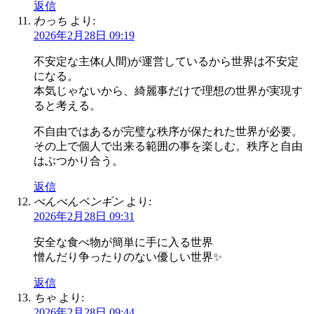
返信
わっち
より:
2026年2月28日 09:19
不安定な主体(人間)が運営しているから世界は不安定
になる。
本気じゃないから、綺麗事だけで理想の世界が実現す
ると考える。
不自由ではあるが完璧な秩序が保たれた世界が必要。
その上で個人で出来る範囲の事を楽しむ。秩序と自由
はぶつかり合う。
返信
ぺんぺんペンギン
より:
2026年2月28日 09:31
安全な食べ物が簡単に手に入る世界
憎んだり争ったりのない優しい世界✨
返信
ちゃ
より:
2026年2月28日 09:44