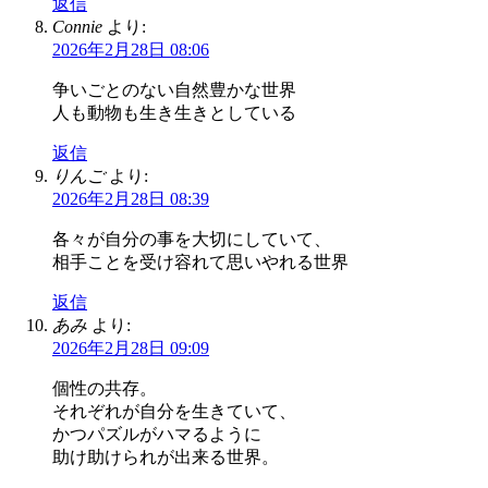
返信
Connie
より:
2026年2月28日 08:06
争いごとのない自然豊かな世界
人も動物も生き生きとしている
返信
りんご
より:
2026年2月28日 08:39
各々が自分の事を大切にしていて、
相手ことを受け容れて思いやれる世界
返信
あみ
より:
2026年2月28日 09:09
個性の共存。
それぞれが自分を生きていて、
かつパズルがハマるように
助け助けられが出来る世界。