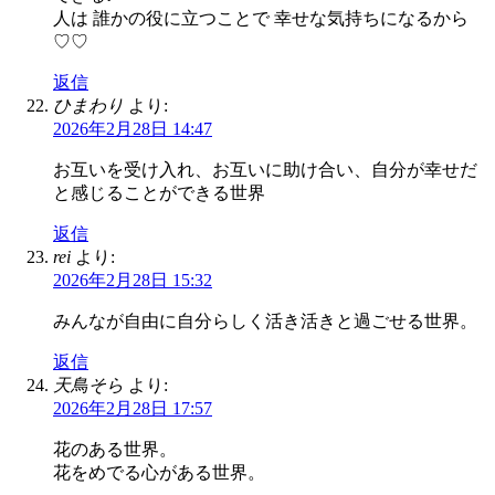
人は 誰かの役に立つことで 幸せな気持ちになるから
♡♡
返信
ひまわり
より:
2026年2月28日 14:47
お互いを受け入れ、お互いに助け合い、自分が幸せだ
と感じることができる世界
返信
rei
より:
2026年2月28日 15:32
みんなが自由に自分らしく活き活きと過ごせる世界。
返信
天鳥そら
より:
2026年2月28日 17:57
花のある世界。
花をめでる心がある世界。