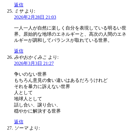
返信
ミサ
より:
2026年2月28日 21:03
一人一人が自然に楽しく自分を表現している明るい世
界。原始的な地球のエネルギーと、高次の人間のエネ
ルギーが調和してバランスが取れている世界。
返信
みやおかくみこ
より:
2026年3月3日 21:27
争いのない世界
もちろん意見の食い違いはあるだろうけれど
それを暴力に訴えない世界
人として
地球人として
話し合い、譲り合い、
穏やかに解決する世界
返信
ソーマ
より: