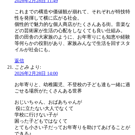
2026年2月28日 11:49
これまでの構造や価値観が崩れて、それぞれが特技特
性を発揮して横に広がる社会。
個性的で魅力的な個人商店がたくさんある街。音楽な
どの芸術家が生活の心配をしなくても良い仕組み。
昔の田舎の大家族のように、お年寄りにも知恵や経験
等何らかの役割があり、家族みんなで生活を回すスタ
イルが社会にも。
返信
ことみ
より:
2026年2月28日 14:00
お年寄りと、幼稚園児、不登校の子ども達も一緒に過
ごせる場所がたくさんある世界
おじいちゃん、おばあちゃんが
役に立たない大人でなくて
学校に行けない子が
困った子どもではなくて
とても小さい子だってお年寄りを助けてあげることが
できる♪