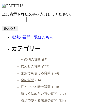
上に表示された文字を入力してください。
魔法の質問一覧はこちら
カテゴリー
その他の質問
(97)
友人との質問
(762)
家族でも使える質問
(726)
恋の質問
(164)
悩んでいる時の質問
(550)
新しく始めたい時の質問
(576)
職場で使える魔法の質問
(834)