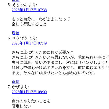
えもやん
より:
2026年1月17日 07:38
もっと自分に、わがままになって
楽しく行動すること
返信
うりぼう
より:
2026年1月17日 07:49
さらに上に行くために何が必要か？
さらに上に行きたいとも思わないが、求められた事にビ
失敗に凹み、笑いのネタにし、次にはリベンジしようと
非難も中傷も受け流す強い心を持ち、前に進むエネルギ
まあ、そんなに頑張りたいとも思わないのだが。
返信
かほ
より:
2026年1月17日 08:00
自分のやりたいことを
否定しない