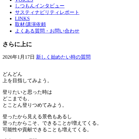
しつもんインタビュー
サスティナビリティレポート
LINKS
取材/講演依頼
よくある質問・お問い合わせ
さらに上に
2026年1月17日
新しく始めたい時の質問
どんどん
上を目指してみよう。
登りたいと思った時は
どこまでも、
とことん登りつめてみよう。
登ったから見える景色もあるし
登ったからこそ、できることが増えてくる。
可能性や貢献できることも増えてくる。