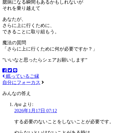
臆病になる瞬間もあるかもしれないが
それを乗り越えて
あなたが、
さらに上に行くために、
できることに取り組もう。
魔法の質問
「さらに上に行くために何が必要ですか？」
”いいなと思ったらシェアお願いします”
眠っているご縁
自分にフォーカス
みんなの答え
Aya
より:
2026年1月17日 07:12
する必要のないことをしないことが必要です。
やらないといけないことがある時は、