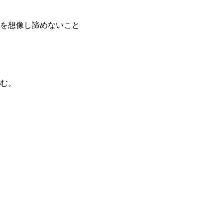
を想像し諦めないこと
む。