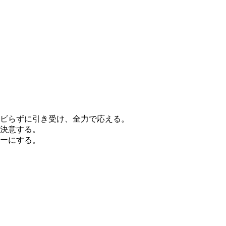
ビらずに引き受け、全力で応える。
決意する。
ーにする。