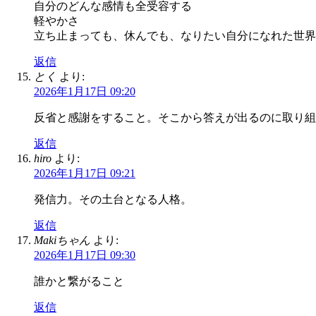
自分のどんな感情も全受容する
軽やかさ
立ち止まっても、休んでも、なりたい自分になれた世界
返信
とく
より:
2026年1月17日 09:20
反省と感謝をすること。そこから答えが出るのに取り組
返信
hiro
より:
2026年1月17日 09:21
発信力。その土台となる人格。
返信
Makiちゃん
より:
2026年1月17日 09:30
誰かと繋がること
返信