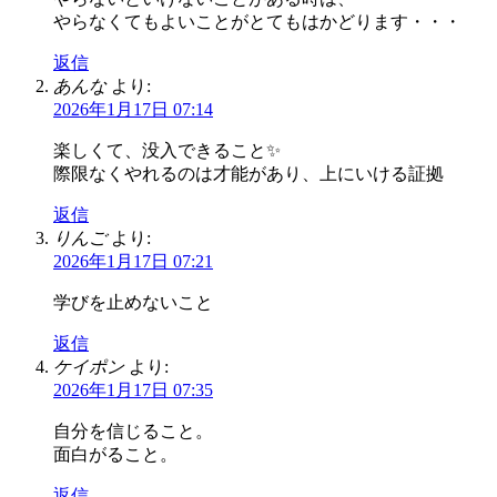
やらなくてもよいことがとてもはかどります・・・
返信
あんな
より:
2026年1月17日 07:14
楽しくて、没入できること✨
際限なくやれるのは才能があり、上にいける証拠
返信
りんご
より:
2026年1月17日 07:21
学びを止めないこと
返信
ケイポン
より:
2026年1月17日 07:35
自分を信じること。
面白がること。
返信