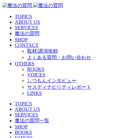
TOPICS
ABOUT US
SERVICES
魔法の質問
SHOP
CONTACT
取材/講演依頼
よくある質問・お問い合わせ
OTHERS
BOOKS
VOICES
しつもんインタビュー
サスティナビリティレポート
LINKS
TOPICS
ABOUT US
SERVICES
魔法の質問一覧
SHOP
BOOKS
VOICES