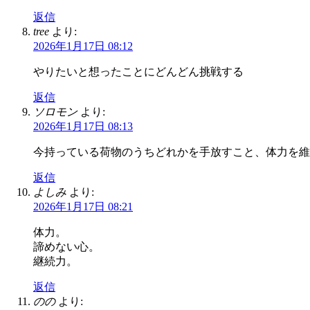
返信
tree
より:
2026年1月17日 08:12
やりたいと想ったことにどんどん挑戦する
返信
ソロモン
より:
2026年1月17日 08:13
今持っている荷物のうちどれかを手放すこと、体力を維
返信
よしみ
より:
2026年1月17日 08:21
体力。
諦めない心。
継続力。
返信
のの
より: