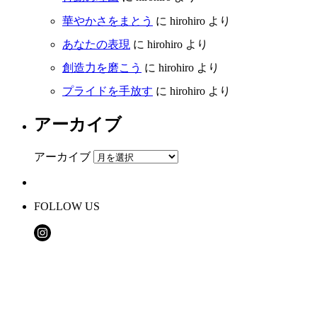
華やかさをまとう
に
hirohiro
より
あなたの表現
に
hirohiro
より
創造力を磨こう
に
hirohiro
より
プライドを手放す
に
hirohiro
より
アーカイブ
アーカイブ
FOLLOW US