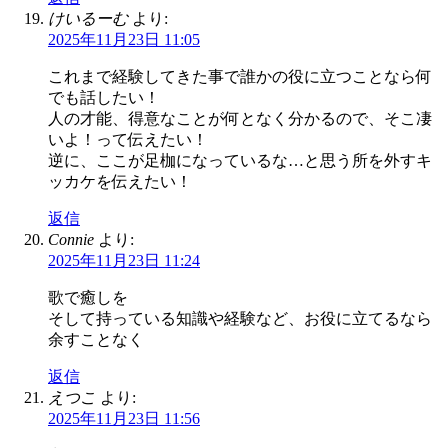
けいるーむ
より:
2025年11月23日 11:05
これまで経験してきた事で誰かの役に立つことなら何
でも話したい！
人の才能、得意なことが何となく分かるので、そこ凄
いよ！って伝えたい！
逆に、ここが足枷になっているな…と思う所を外すキ
ッカケを伝えたい！
返信
Connie
より:
2025年11月23日 11:24
歌で癒しを
そして持っている知識や経験など、お役に立てるなら
余すことなく
返信
えつこ
より:
2025年11月23日 11:56