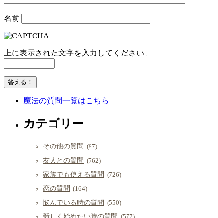
名前
上に表示された文字を入力してください。
魔法の質問一覧はこちら
カテゴリー
その他の質問
(97)
友人との質問
(762)
家族でも使える質問
(726)
恋の質問
(164)
悩んでいる時の質問
(550)
新しく始めたい時の質問
(577)