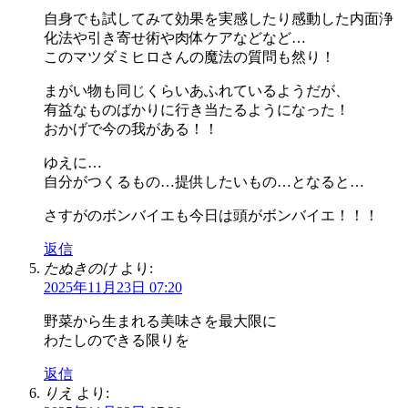
自身でも試してみて効果を実感したり感動した内面浄
化法や引き寄せ術や肉体ケアなどなど…
このマツダミヒロさんの魔法の質問も然り！
まがい物も同じくらいあふれているようだが、
有益なものばかりに行き当たるようになった！
おかげで今の我がある！！
ゆえに…
自分がつくるもの…提供したいもの…となると…
さすがのボンバイエも今日は頭がボンバイエ！！！
返信
たぬきのけ
より:
2025年11月23日 07:20
野菜から生まれる美味さを最大限に
わたしのできる限りを
返信
りえ
より: