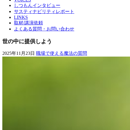
しつもんインタビュー
サスティナビリティレポート
LINKS
取材/講演依頼
よくある質問・お問い合わせ
世の中に提供しよう
2025年11月23日
職場で使える魔法の質問