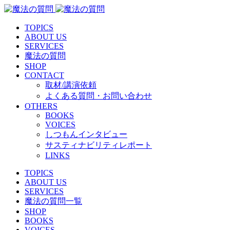
TOPICS
ABOUT US
SERVICES
魔法の質問
SHOP
CONTACT
取材/講演依頼
よくある質問・お問い合わせ
OTHERS
BOOKS
VOICES
しつもんインタビュー
サスティナビリティレポート
LINKS
TOPICS
ABOUT US
SERVICES
魔法の質問一覧
SHOP
BOOKS
VOICES