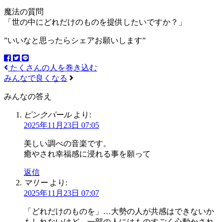
魔法の質問
「世の中にどれだけのものを提供したいですか？」
”いいなと思ったらシェアお願いします”
たくさんの人を巻き込む
みんなで良くなる
みんなの答え
ピンクパール
より:
2025年11月23日 07:05
美しい調べの音楽です。
癒やされ幸福感に浸れる事を願って
返信
マリー
より:
2025年11月23日 07:07
「どれだけのものを」…大勢の人が共感はできないか
もしれないけど、一部の人にはものすごく心動かされ