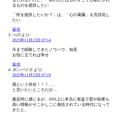
るものを提供したい
「何を提供したいか？」は、「心の葛藤」を言語化し
たい
返信
への
より:
2025年11月23日 07:14
今まで経験してきたノウハウ、知見
お役に立てれば幸せ
返信
ボンバイエ
より:
2025年11月23日 07:19
我という存在！！！…
と言いたいところだが…
最近特に感じるが、SNS上に本当に有益で質や効果も
高い情報がそこかしこに発信されている時代になって
きたと。