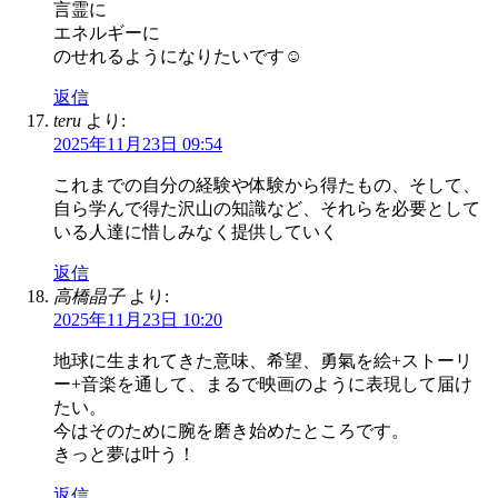
言霊に
エネルギーに
のせれるようになりたいです☺️
返信
teru
より:
2025年11月23日 09:54
これまでの自分の経験や体験から得たもの、そして、
自ら学んで得た沢山の知識など、それらを必要として
いる人達に惜しみなく提供していく
返信
高橋晶子
より:
2025年11月23日 10:20
地球に生まれてきた意味、希望、勇氣を絵+ストーリ
ー+音楽を通して、まるで映画のように表現して届け
たい。
今はそのために腕を磨き始めたところです。
きっと夢は叶う！
返信