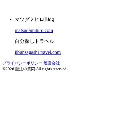
マツダミヒロBlog
matsudamihiro.com
自分探しトラベル
jibunsagashi-travel.com
プライバシーポリシー
運営会社
©2026 魔法の質問 All rights reserved.