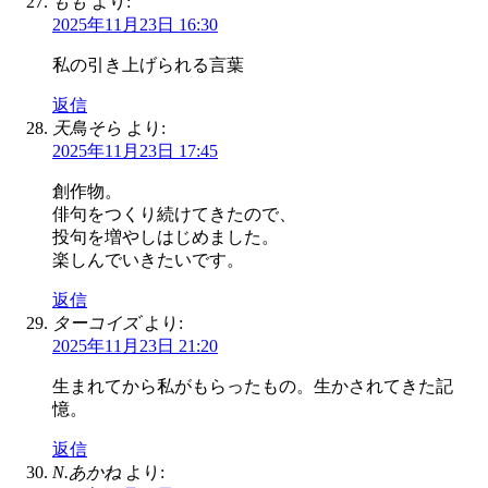
もも
より:
2025年11月23日 16:30
私の引き上げられる言葉
返信
天鳥そら
より:
2025年11月23日 17:45
創作物。
俳句をつくり続けてきたので、
投句を増やしはじめました。
楽しんでいきたいです。
返信
ターコイズ
より:
2025年11月23日 21:20
生まれてから私がもらったもの。生かされてきた記
憶。
返信
N.あかね
より: