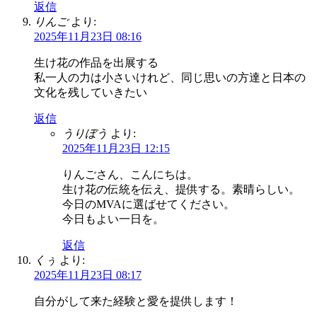
返信
りんご
より:
2025年11月23日 08:16
生け花の作品を出展する
私一人の力は小さいけれど、同じ思いの方達と日本の
文化を残していきたい
返信
うりぼう
より:
2025年11月23日 12:15
りんごさん、こんにちは。
生け花の伝統を伝え、提供する。素晴らしい。
今日のMVAに選ばせてください。
今日もよい一日を。
返信
くぅ
より:
2025年11月23日 08:17
自分がして来た経験と愛を提供します！