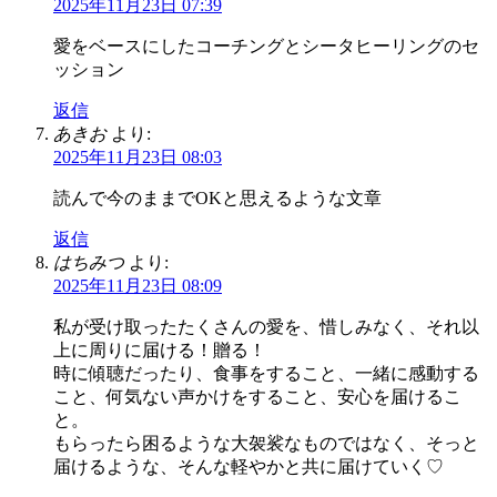
2025年11月23日 07:39
愛をベースにしたコーチングとシータヒーリングのセ
ッション
返信
あきお
より:
2025年11月23日 08:03
読んで今のままでOKと思えるような文章
返信
はちみつ
より:
2025年11月23日 08:09
私が受け取ったたくさんの愛を、惜しみなく、それ以
上に周りに届ける！贈る！
時に傾聴だったり、食事をすること、一緒に感動する
こと、何気ない声かけをすること、安心を届けるこ
と。
もらったら困るような大袈裟なものではなく、そっと
届けるような、そんな軽やかと共に届けていく♡