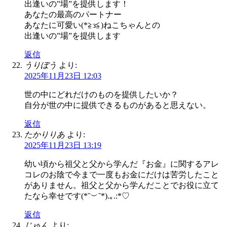
出逢いの”場”を提供します！
あなたの最高のパートナー
あなたに可愛い(*≧з≦)ねこちゃんとの
出逢いの”場”を提供します
返信
うりぼう
より:
2025年11月23日 12:03
世の中にどれだけのものを提供したいか？
自分が世の中に提供できるものがあると思えない。
返信
たかりりあ
より:
2025年11月23日 13:19
幼い頃から祖父と父から学んだ『お金』に関するアレ
コレのお陰で今まで一度もお金にだけは苦労したこと
がありません。祖父と父から学んだことでお役に立て
たなら幸せです(*˘︶˘*).｡.:*♡
返信
じゅん
より: