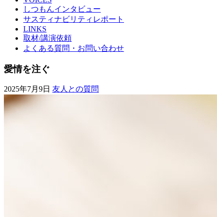
しつもんインタビュー
サスティナビリティレポート
LINKS
取材/講演依頼
よくある質問・お問い合わせ
愛情を注ぐ
2025年7月9日
友人との質問