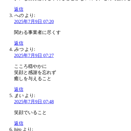
返信
への
より:
2025年7月9日 07:20
関わる事業者に尽くす
返信
みつ
より:
2025年7月9日 07:27
こころ穏やかに
笑顔と感謝を忘れず
癒しを与えること
返信
まい
より:
2025年7月9日 07:48
笑顔でいること
返信
hiro
より: