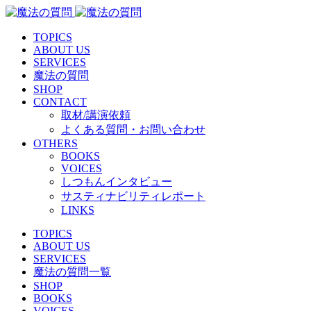
TOPICS
ABOUT US
SERVICES
魔法の質問
SHOP
CONTACT
取材/講演依頼
よくある質問・お問い合わせ
OTHERS
BOOKS
VOICES
しつもんインタビュー
サスティナビリティレポート
LINKS
TOPICS
ABOUT US
SERVICES
魔法の質問一覧
SHOP
BOOKS
VOICES