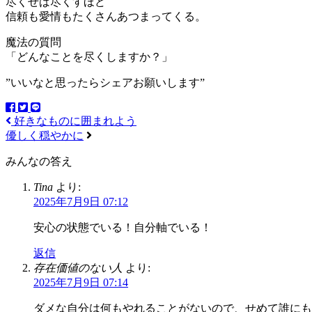
尽くせば尽くすほど
信頼も愛情もたくさんあつまってくる。
魔法の質問
「どんなことを尽くしますか？」
”いいなと思ったらシェアお願いします”
好きなものに囲まれよう
優しく穏やかに
みんなの答え
Tina
より:
2025年7月9日 07:12
安心の状態でいる！自分軸でいる！
返信
存在価値のない人
より:
2025年7月9日 07:14
ダメな自分は何もやれることがないので、せめて誰にも