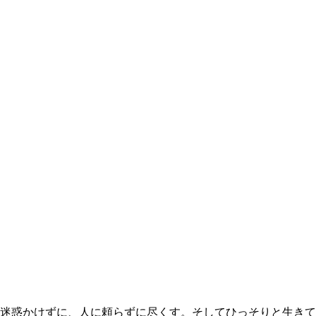
迷惑かけずに、人に頼らずに尽くす。そしてひっそりと生きて