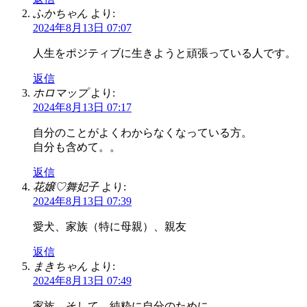
ふかちゃん
より:
2024年8月13日 07:07
人生をポジティブに生きようと頑張っている人です。
返信
ホロマップ
より:
2024年8月13日 07:17
自分のことがよくわからなくなっている方。
自分も含めて。。
返信
花嬢♡舞妃子
より:
2024年8月13日 07:39
愛犬、家族（特に母親）、親友
返信
まきちゃん
より:
2024年8月13日 07:49
家族、そして、純粋に自分のために