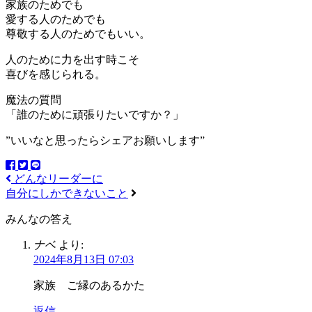
家族のためでも
愛する人のためでも
尊敬する人のためでもいい。
人のために力を出す時こそ
喜びを感じられる。
魔法の質問
「誰のために頑張りたいですか？」
”いいなと思ったらシェアお願いします”
どんなリーダーに
自分にしかできないこと
みんなの答え
ナベ
より:
2024年8月13日 07:03
家族 ご縁のあるかた
返信