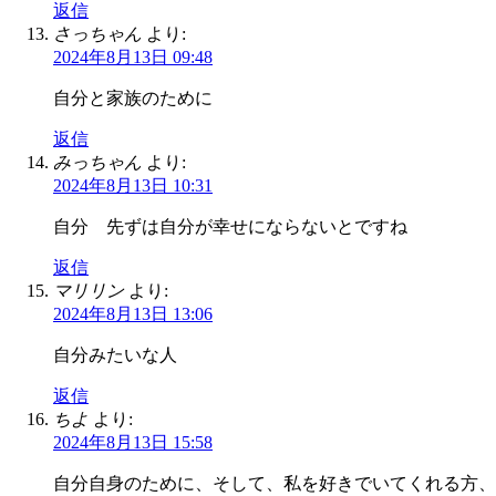
返信
さっちゃん
より:
2024年8月13日 09:48
自分と家族のために
返信
みっちゃん
より:
2024年8月13日 10:31
自分 先ずは自分が幸せにならないとですね
返信
マリリン
より:
2024年8月13日 13:06
自分みたいな人
返信
ちよ
より:
2024年8月13日 15:58
自分自身のために、そして、私を好きでいてくれる方、