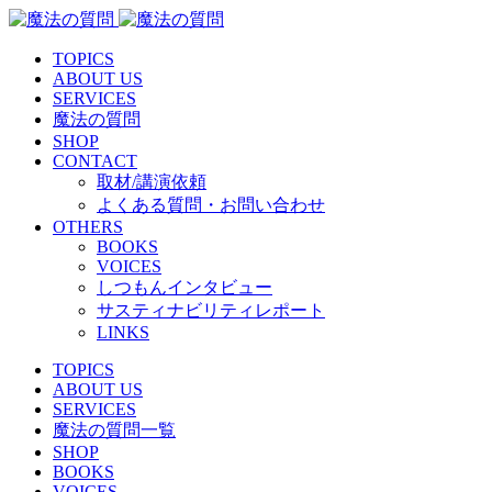
TOPICS
ABOUT US
SERVICES
魔法の質問
SHOP
CONTACT
取材/講演依頼
よくある質問・お問い合わせ
OTHERS
BOOKS
VOICES
しつもんインタビュー
サスティナビリティレポート
LINKS
TOPICS
ABOUT US
SERVICES
魔法の質問一覧
SHOP
BOOKS
VOICES