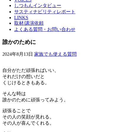
しつもんインタビュー
サスティナビリティレポート
LINKS
取材/講演依頼
よくある質問・お問い合わせ
誰かのために
2024年8月13日
家族でも使える質問
自分がただ頑張ればいい、
それだけの想いだと
くじけるときもある。
そんな時は
誰かのために頑張ってみよう。
頑張ることで
その人の笑顔が見れる。
その人が喜んでくれる。